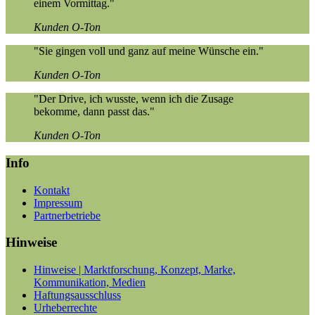
einem Vormittag."
Kunden O-Ton
"Sie gingen voll und ganz auf meine Wünsche ein."
Kunden O-Ton
"Der Drive, ich wusste, wenn ich die Zusage
bekomme, dann passt das."
Kunden O-Ton
Info
Kontakt
Impressum
Partnerbetriebe
Hinweise
Hinweise | Marktforschung, Konzept, Marke,
Kommunikation, Medien
Haftungsausschluss
Urheberrechte