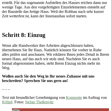
erstellt. Für das sogenannte Aufstellen des Hauses reichen dann nur
wenige Tage. Aus den vorgefertigten Einzelelementen entsteht auf
der Baustelle das fertige Haus. Weil der Rohbau nach sehr kurzer
Zeit wetterfest ist, kann der Innenausbau sofort starten.
Schritt 8: Einzug
Wenn alle Handwerker ihre Arbeiten abgeschlossen haben,
übernehmen Sie Ihr Haus. Natürlich können Sie vorher in Ruhe
alles prüfen und anschauen. Wir erklären Ihnen jedes Detail in Ihrem
neuen Haus, auf das auch wir stolz sind. Nachdem Sie es auch
formal abgenommen haben, steht Ihrem Einzug nichts mehr im
Weg.
Wollen auch Sie den Weg in Ihr neues Zuhause mit uns
beschreiten? Sprechen Sie uns gern an!
– – –
Text mit freundlicher Genehmigung von
Komzepte
im Auftrag von
81fünf
. Fotos:
Stefan Theßenvitz