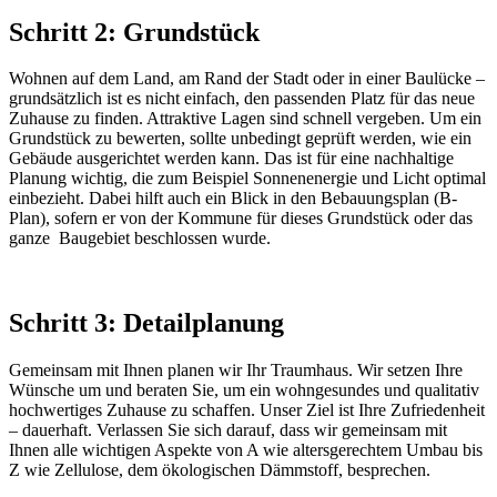
Schritt 2: Grundstück
Wohnen auf dem Land, am Rand der Stadt oder in einer Baulücke –
grundsätzlich ist es nicht einfach, den passenden Platz für das neue
Zuhause zu finden. Attraktive Lagen sind schnell vergeben. Um ein
Grundstück zu bewerten, sollte unbedingt geprüft werden, wie ein
Gebäude ausgerichtet werden kann. Das ist für eine nachhaltige
Planung wichtig, die zum Beispiel Sonnenenergie und Licht optimal
einbezieht. Dabei hilft auch ein Blick in den Bebauungsplan (B-
Plan), sofern er von der Kommune für dieses Grundstück oder das
ganze Baugebiet beschlossen wurde.
Schritt 3: Detailplanung
Gemeinsam mit Ihnen planen wir Ihr Traumhaus. Wir setzen Ihre
Wünsche um und beraten Sie, um ein wohngesundes und qualitativ
hochwertiges Zuhause zu schaffen. Unser Ziel ist Ihre Zufriedenheit
– dauerhaft. Verlassen Sie sich darauf, dass wir gemeinsam mit
Ihnen alle wichtigen Aspekte von A wie altersgerechtem Umbau bis
Z wie Zellulose, dem ökologischen Dämmstoff, besprechen.