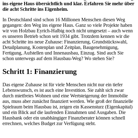
ins eigene Haus übersichtlich und klar. Erfahren Sie mehr über
die acht Schritte ins Eigenheim.
In Deutschland sind schon 16 Millionen Menschen diesen Weg
gegangen: den Weg ins eigene Haus. Ganz so viele Projekte haben
wir von Holzbau Eyrich-Halbig noch nicht umgesetzt – auch wenn
es unseren Betrieb schon seit 1934 gibt. Trotzdem kennen wir die
acht Schritte ins neue Zuhause: Finanzierung, Grundstückswahl,
Detailplanung, Kostenplan und Zeitplan, Baugenehmigung,
Fertigung, Aufstellen und Innenausbau, Einzug. Sind auch Sie
schon unterwegs auf dem Hausbau-Weg? Wo stehen Sie?
Schritt 1: Finanzierung
Das eigene Zuhause ist für viele Menschen nicht nur ein tiefer
Lebenswunsch, es ist auch eine Investition. Sie zahlt sich zwar
durch mietfreies Wohnen und eine Wertsteigerung der Immobilie
aus, muss aber zunächst finanziert werden. Wie groß der finanzielle
Spielraum beim Hausbau ist, zeigen ein Kassensturz (Eigenkapital)
und ein Blick auf die laufenden Einnahmen und Ausgaben. Die
Hausbank oder ein unabhängiger Finanzberater können schnell
errechnen, welches Budget zur Verfügung steht.