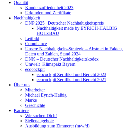
Qualität
Kundenzufriedenheit 2023
Urkunden und Zertifikate
Nachhaltigkeit
DNP 2025 | Deutscher Nachhaltigkeitspreis
Nachhaltigkeit made by EYRICH-HALBIG
HOLZBAU
Leitbild
Compliance
Unsere Nachhaltigkeits-Strategie – Abstract in Fakten,
Daten und Zahlen, Stand 2024
DNK – Deutscher Nachhaltigkeitskodex
Umwelt+Klimapakt Bayern
ecocockpit
ecocockpit Zertifikat und Bericht 2023
ecocockpit Zertifikat und Bericht 2021
Über uns
Mitarbeiter
Michael Eyrich-Halbig
Marke
Geschichte
Karriere
Wir suchen Dich!
Stellenangebote
Ausbildung zum Zimmerer (m/w/d)