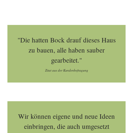
"Die hatten Bock drauf dieses Haus
zu bauen, alle haben sauber
gearbeitet."
Zitat aus der Kundenbefragung
Wir können eigene und neue Ideen
einbringen, die auch umgesetzt