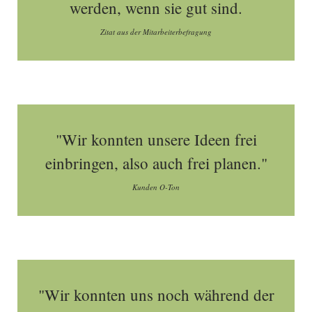
werden, wenn sie gut sind.
Zitat aus der Mitarbeiterbefragung
"Wir konnten unsere Ideen frei
einbringen, also auch frei planen."
Kunden O-Ton
"Wir konnten uns noch während der