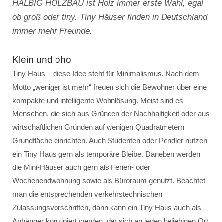
HALBIG HOLZBAU ist Holz immer erste Wahl, egal
ob groß oder tiny. Tiny Häuser finden in Deutschland
immer mehr Freunde.
Klein und oho
Tiny Haus – diese Idee steht für Minimalismus. Nach dem
Motto „weniger ist mehr“ freuen sich die Bewohner über eine
kompakte und intelligente Wohnlösung. Meist sind es
Menschen, die sich aus Gründen der Nachhaltigkeit oder aus
wirtschaftlichen Gründen auf wenigen Quadratmetern
Grundfläche einrichten. Auch Studenten oder Pendler nutzen
ein Tiny Haus gern als temporäre Bleibe. Daneben werden
die Mini-Häuser auch gern als Ferien- oder
Wochenendwohnung sowie als Büroraum genutzt. Beachtet
man die entsprechenden verkehrstechnischen
Zulassungsvorschriften, dann kann ein Tiny Haus auch als
Anhänger konzipiert werden, der sich an jeden beliebigen Ort