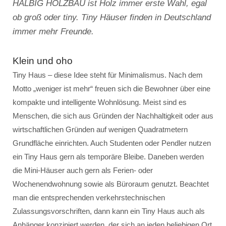
HALBIG HOLZBAU ist Holz immer erste Wahl, egal
ob groß oder tiny. Tiny Häuser finden in Deutschland
immer mehr Freunde.
Klein und oho
Tiny Haus – diese Idee steht für Minimalismus. Nach dem
Motto „weniger ist mehr“ freuen sich die Bewohner über eine
kompakte und intelligente Wohnlösung. Meist sind es
Menschen, die sich aus Gründen der Nachhaltigkeit oder aus
wirtschaftlichen Gründen auf wenigen Quadratmetern
Grundfläche einrichten. Auch Studenten oder Pendler nutzen
ein Tiny Haus gern als temporäre Bleibe. Daneben werden
die Mini-Häuser auch gern als Ferien- oder
Wochenendwohnung sowie als Büroraum genutzt. Beachtet
man die entsprechenden verkehrstechnischen
Zulassungsvorschriften, dann kann ein Tiny Haus auch als
Anhänger konzipiert werden, der sich an jeden beliebigen Ort