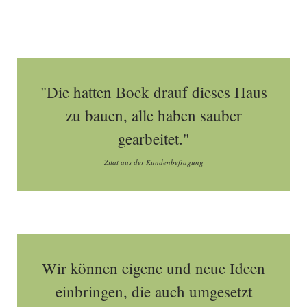
"Die hatten Bock drauf dieses Haus
zu bauen, alle haben sauber
gearbeitet."
Zitat aus der Kundenbefragung
Wir können eigene und neue Ideen
einbringen, die auch umgesetzt