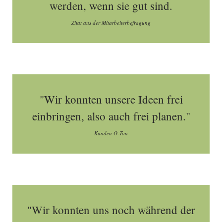
werden, wenn sie gut sind.
Zitat aus der Mitarbeiterbefragung
"Wir konnten unsere Ideen frei
einbringen, also auch frei planen."
Kunden O-Ton
"Wir konnten uns noch während der