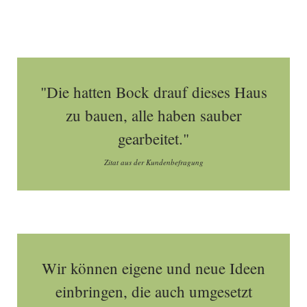
"Die hatten Bock drauf dieses Haus
zu bauen, alle haben sauber
gearbeitet."
Zitat aus der Kundenbefragung
Wir können eigene und neue Ideen
einbringen, die auch umgesetzt