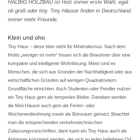
HALBIG HOLZBAU ist Holz immer erste Wahl, egal
ob groß oder tiny. Tiny Häuser finden in Deutschland
immer mehr Freunde.
Klein und oho
Tiny Haus – diese Idee steht für Minimalismus. Nach dem
Motto „weniger ist mehr“ freuen sich die Bewohner über eine
kompakte und intelligente Wohnlösung. Meist sind es
Menschen, die sich aus Gründen der Nachhaltigkeit oder aus
wirtschaftlichen Gründen auf wenigen Quadratmetern
Grundfläche einrichten. Auch Studenten oder Pendler nutzen
ein Tiny Haus gern als temporäre Bleibe. Daneben werden
die Mini-Häuser auch gern als Ferien- oder
Wochenendwohnung sowie als Büroraum genutzt. Beachtet
man die entsprechenden verkehrstechnischen
Zulassungsvorschriften, dann kann ein Tiny Haus auch als
Anhänger konzipiert werden, der sich an jeden beliebigen Ort