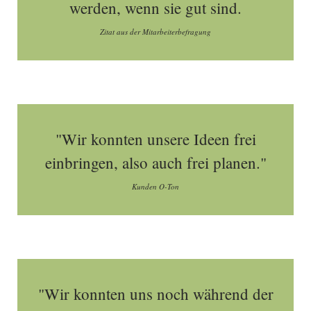
werden, wenn sie gut sind.
Zitat aus der Mitarbeiterbefragung
"Wir konnten unsere Ideen frei
einbringen, also auch frei planen."
Kunden O-Ton
"Wir konnten uns noch während der