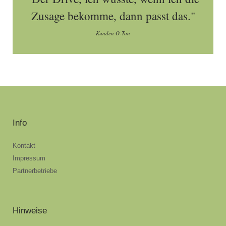
Zusage bekomme, dann passt das."
Kunden O-Ton
Info
Kontakt
Impressum
Partnerbetriebe
Hinweise