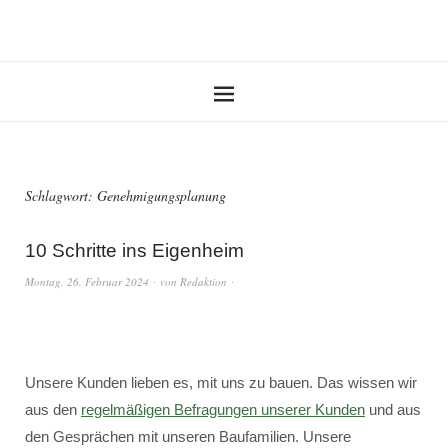
Schlagwort:
Genehmigungsplanung
10 Schritte ins Eigenheim
Montag, 26. Februar 2024
von
Redaktion
Unsere Kunden lieben es, mit uns zu bauen. Das wissen wir
aus den
regelmäßigen Befragungen unserer Kunden
und aus
den Gesprächen mit unseren Baufamilien. Unsere