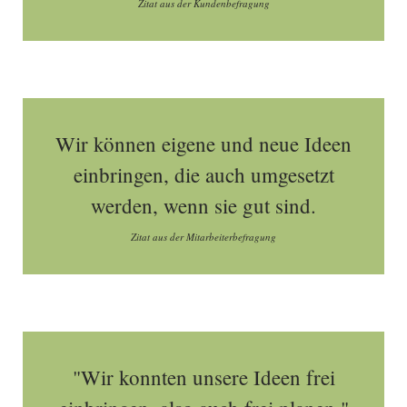
Zitat aus der Kundenbefragung
Wir können eigene und neue Ideen
einbringen, die auch umgesetzt
werden, wenn sie gut sind.
Zitat aus der Mitarbeiterbefragung
"Wir konnten unsere Ideen frei