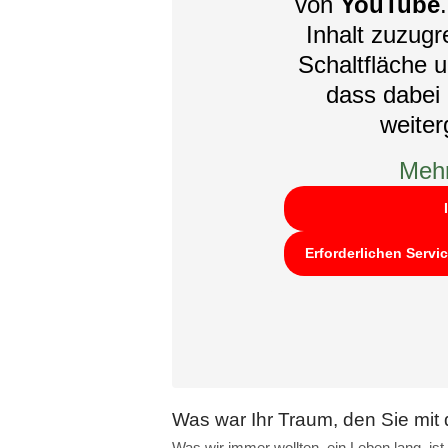
von
YouTube
Inhalt zuzugre
Schaltfläche u
dass dabei 
weite
Mehr
Erforderlichen Servi
Was war Ihr Traum, den Sie mit
Was wir immer wollten, ein Leben lang, is