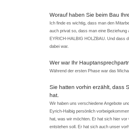
Worauf haben Sie beim Bau Ihr
Ich finde es wichtig, dass man den Mitarb
auch privat so, dass man eine Beziehung 
EYRICH-HALBIG HOLZBAU. Und dass der G
dabei war.
Wer war Ihr Hauptansprechpart
Während der ersten Phase war das Michae
Sie hatten vorhin erzählt, dass
hat.
Wir haben uns verschiedene Angebote und
Eyrich-Halbig persönlich vorbeigekommen is
hat, was wir möchten. Er hat sich hier v
entstehen soll. Er hat sich auch unser v