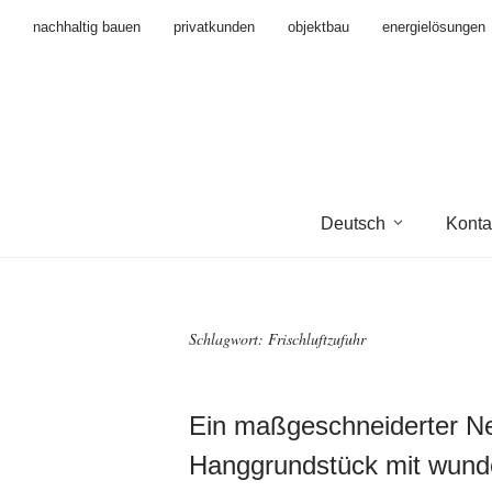
nachhaltig bauen
privatkunden
objektbau
energielösungen
Deutsch
Konta
Schlagwort:
Frischluftzufuhr
Ein maßgeschneiderter N
Hanggrundstück mit wunde