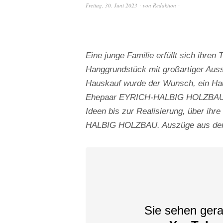
Freitag, 30. Juni 2023
von
Redaktion
Eine junge Familie erfüllt sich ihr
Hanggrundstück mit großartiger Aus
Hauskauf wurde der Wunsch, ein Ha
Ehepaar EYRICH-HALBIG HOLZBAU ei
Ideen bis zur Realisierung, über ihr
HALBIG HOLZBAU. Auszüge aus dem 
Sie sehen gera