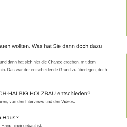
bauen wollten. Was hat Sie dann doch dazu
nd dann hat sich hier die Chance ergeben, mit dem
in. Das war der entscheidende Grund zu überlegen, doch
RICH-HALBIG HOLZBAU entschieden?
waren, von den Interviews und den Videos.
m Haus?
 Hang hineingebaut ist.