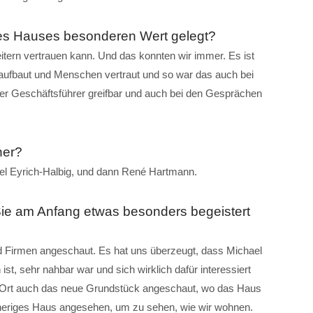
es Hauses besonderen Wert gelegt?
eitern vertrauen kann. Und das konnten wir immer. Es ist
aufbaut und Menschen vertraut und so war das auch bei
eschäftsführer greifbar und auch bei den Gesprächen
ner?
l Eyrich-Halbig, und dann René Hartmann.
 Sie am Anfang etwas besonders begeistert
 Firmen angeschaut. Es hat uns überzeugt, dass Michael
t, sehr nahbar war und sich wirklich dafür interessiert
or Ort auch das neue Grundstück angeschaut, wo das Haus
orheriges Haus angesehen, um zu sehen, wie wir wohnen.