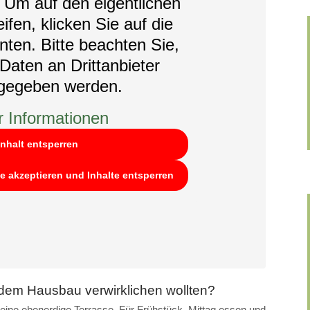
. Um auf den eigentlichen
ifen, klicken Sie auf die
nten. Bitte beachten Sie,
Daten an Drittanbieter
rgegeben werden.
 Informationen
Inhalt entsperren
ce akzeptieren und Inhalte entsperren
 dem Hausbau verwirklichen wollten?
t eine ebenerdige Terrasse. Für Frühstück, Mittag essen und