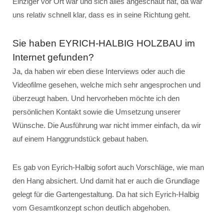
Einziger vor Ort war und sich alles angeschaut hat, da war
uns relativ schnell klar, dass es in seine Richtung geht.
Sie haben EYRICH-HALBIG HOLZBAU im
Internet gefunden?
Ja, da haben wir eben diese Interviews oder auch die
Videofilme gesehen, welche mich sehr angesprochen und
überzeugt haben. Und hervorheben möchte ich den
persönlichen Kontakt sowie die Umsetzung unserer
Wünsche. Die Ausführung war nicht immer einfach, da wir
auf einem Hanggrundstück gebaut haben.
Es gab von Eyrich-Halbig sofort auch Vorschläge, wie man
den Hang absichert. Und damit hat er auch die Grundlage
gelegt für die Gartengestaltung. Da hat sich Eyrich-Halbig
vom Gesamtkonzept schon deutlich abgehoben.