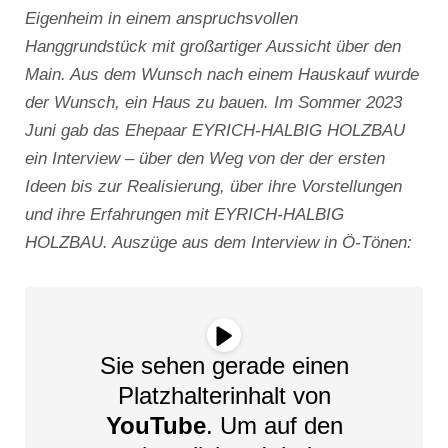
Eigenheim in einem anspruchsvollen
Hanggrundstück mit großartiger Aussicht über den
Main. Aus dem Wunsch nach einem Hauskauf wurde
der Wunsch, ein Haus zu bauen. Im Sommer 2023
Juni gab das Ehepaar EYRICH-HALBIG HOLZBAU
ein Interview – über den Weg von der der ersten
Ideen bis zur Realisierung, über ihre Vorstellungen
und ihre Erfahrungen mit EYRICH-HALBIG
HOLZBAU. Auszüge aus dem Interview in Ö-Tönen:
Sie sehen gerade einen
Platzhalterinhalt von
YouTube
. Um auf den