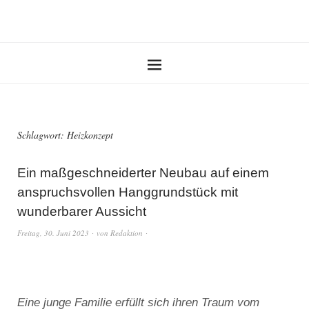
Schlagwort:
Heizkonzept
Ein maßgeschneiderter Neubau auf einem
anspruchsvollen Hanggrundstück mit
wunderbarer Aussicht
Freitag, 30. Juni 2023
von
Redaktion
Eine junge Familie erfüllt sich ihren Traum vom