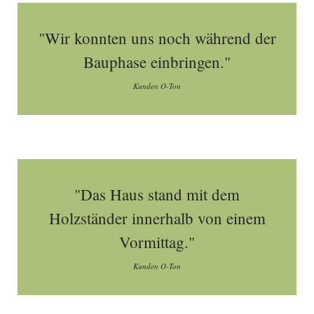
"Wir konnten uns noch während der
Bauphase einbringen."
Kunden O-Ton
"Das Haus stand mit dem
Holzständer innerhalb von einem
Vormittag."
Kunden O-Ton