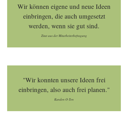
Wir können eigene und neue Ideen
einbringen, die auch umgesetzt
werden, wenn sie gut sind.
Zitat aus der Mitarbeiterbefragung
"Wir konnten unsere Ideen frei
einbringen, also auch frei planen."
Kunden O-Ton