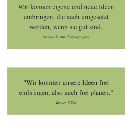
Wir können eigene und neue Ideen
einbringen, die auch umgesetzt
werden, wenn sie gut sind.
Zitat aus der Mitarbeiterbefragung
"Wir konnten unsere Ideen frei
einbringen, also auch frei planen."
Kunden O-Ton