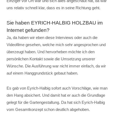
Einziger vor Ort war und sich alles angeschaut hat, da war
uns relativ schnell klar, dass es in seine Richtung geht.
Sie haben EYRICH-HALBIG HOLZBAU im
Internet gefunden?
Ja, da haben wir eben diese Interviews oder auch die
Videofilme gesehen, welche mich sehr angesprochen und
überzeugt haben. Und hervorheben möchte ich den
persönlichen Kontakt sowie die Umsetzung unserer
Wünsche. Die Ausführung war nicht immer einfach, da wir
auf einem Hanggrundstück gebaut haben.
Es gab von Eyrich-Halbig sofort auch Vorschläge, wie man
den Hang absichert. Und damit hat er auch die Grundlage
gelegt für die Gartengestaltung. Da hat sich Eyrich-Halbig
vom Gesamtkonzept schon deutlich abgehoben.