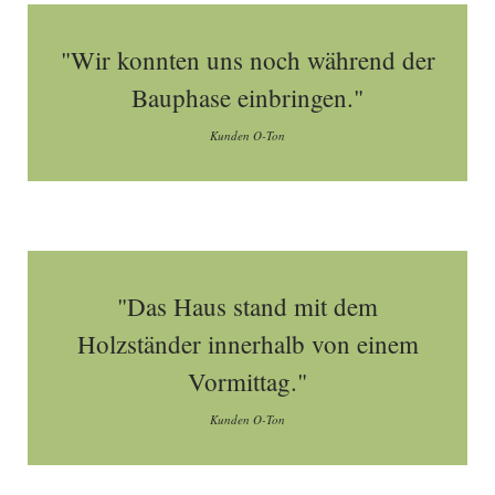
"Wir konnten uns noch während der
Bauphase einbringen."
Kunden O-Ton
"Das Haus stand mit dem
Holzständer innerhalb von einem
Vormittag."
Kunden O-Ton