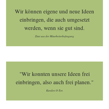
Wir können eigene und neue Ideen
einbringen, die auch umgesetzt
werden, wenn sie gut sind.
Zitat aus der Mitarbeiterbefragung
"Wir konnten unsere Ideen frei
einbringen, also auch frei planen."
Kunden O-Ton