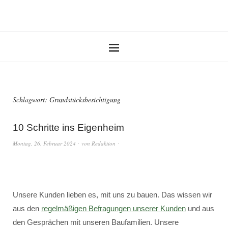
Schlagwort:
Grundstücksbesichtigung
10 Schritte ins Eigenheim
Montag, 26. Februar 2024
von
Redaktion
Unsere Kunden lieben es, mit uns zu bauen. Das wissen wir
aus den
regelmäßigen Befragungen unserer Kunden
und aus
den Gesprächen mit unseren Baufamilien. Unsere