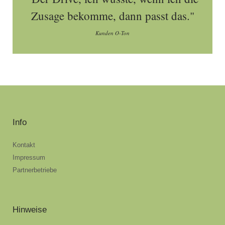
Zusage bekomme, dann passt das."
Kunden O-Ton
Info
Kontakt
Impressum
Partnerbetriebe
Hinweise