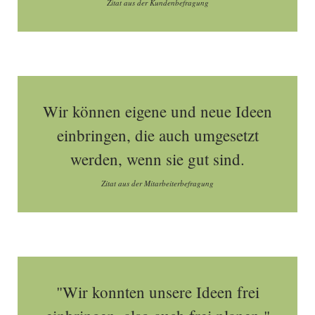
Zitat aus der Kundenbefragung
Wir können eigene und neue Ideen
einbringen, die auch umgesetzt
werden, wenn sie gut sind.
Zitat aus der Mitarbeiterbefragung
"Wir konnten unsere Ideen frei