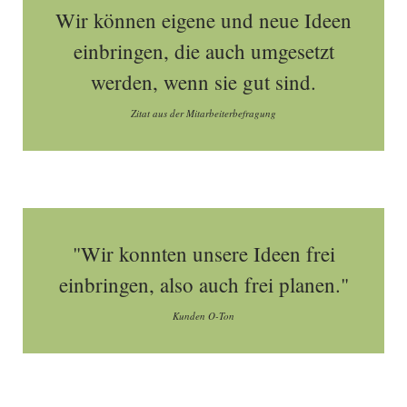
Wir können eigene und neue Ideen
einbringen, die auch umgesetzt
werden, wenn sie gut sind.
Zitat aus der Mitarbeiterbefragung
"Wir konnten unsere Ideen frei
einbringen, also auch frei planen."
Kunden O-Ton