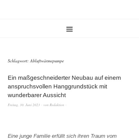
Schlagwort:
Abluftwärmepumpe
Ein maßgeschneiderter Neubau auf einem
anspruchsvollen Hanggrundstück mit
wunderbarer Aussicht
Freitag, 30. Juni 2023
von
Redaktion
Eine junge Familie erfüllt sich ihren Traum vom