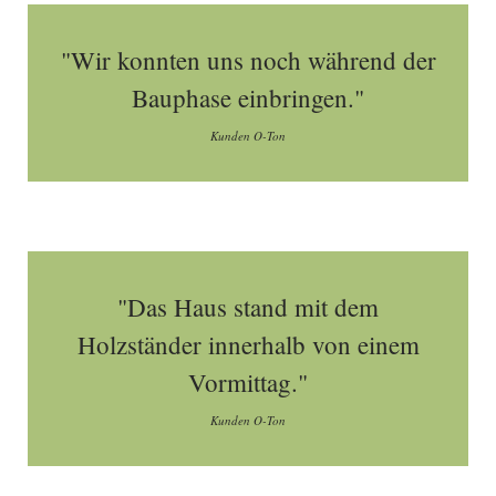
"Wir konnten uns noch während der
Bauphase einbringen."
Kunden O-Ton
"Das Haus stand mit dem
Holzständer innerhalb von einem
Vormittag."
Kunden O-Ton