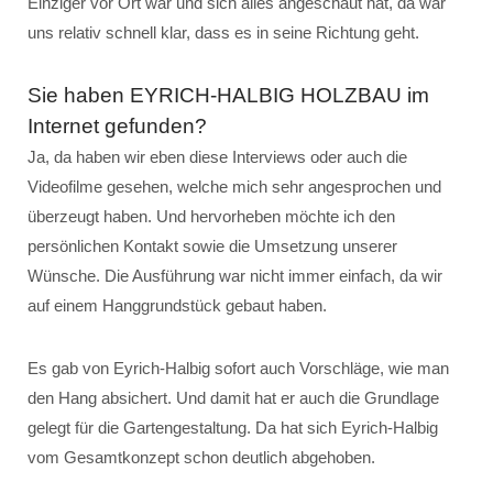
Einziger vor Ort war und sich alles angeschaut hat, da war
uns relativ schnell klar, dass es in seine Richtung geht.
Sie haben EYRICH-HALBIG HOLZBAU im
Internet gefunden?
Ja, da haben wir eben diese Interviews oder auch die
Videofilme gesehen, welche mich sehr angesprochen und
überzeugt haben. Und hervorheben möchte ich den
persönlichen Kontakt sowie die Umsetzung unserer
Wünsche. Die Ausführung war nicht immer einfach, da wir
auf einem Hanggrundstück gebaut haben.
Es gab von Eyrich-Halbig sofort auch Vorschläge, wie man
den Hang absichert. Und damit hat er auch die Grundlage
gelegt für die Gartengestaltung. Da hat sich Eyrich-Halbig
vom Gesamtkonzept schon deutlich abgehoben.