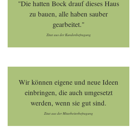
"Die hatten Bock drauf dieses Haus
zu bauen, alle haben sauber
gearbeitet."
Zitat aus der Kundenbefragung
Wir können eigene und neue Ideen
einbringen, die auch umgesetzt
werden, wenn sie gut sind.
Zitat aus der Mitarbeiterbefragung