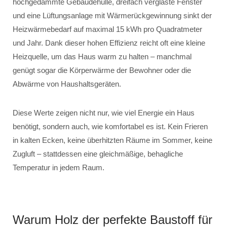
hochgedämmte Gebäudehülle, dreifach verglaste Fenster
und eine Lüftungsanlage mit Wärmerückgewinnung sinkt der
Heizwärmebedarf auf maximal 15 kWh pro Quadratmeter
und Jahr. Dank dieser hohen Effizienz reicht oft eine kleine
Heizquelle, um das Haus warm zu halten – manchmal
genügt sogar die Körperwärme der Bewohner oder die
Abwärme von Haushaltsgeräten.
Diese Werte zeigen nicht nur, wie viel Energie ein Haus
benötigt, sondern auch, wie komfortabel es ist. Kein Frieren
in kalten Ecken, keine überhitzten Räume im Sommer, keine
Zugluft – stattdessen eine gleichmäßige, behagliche
Temperatur in jedem Raum.
Warum Holz der perfekte Baustoff für