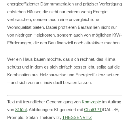
energieeffizienter Dämmmaterialien und präziser Vorfertigung
entstehen Häuser, die nicht nur extrem wenig Energie
verbrauchen, sondern auch eine unvergleichliche
Wohnqualität bieten. Dabei profitieren Baufamilien nicht nur
von niedrigen Heizkosten, sondern auch von möglichen KfW-
Förderungen, die den Bau finanziell noch attraktiver machen.
Wer ein Haus bauen möchte, das sich rechnet, das Klima
schützt und in dem es sich einfach besser lebt, sollte auf die
Kombination aus Holzbauweise und Energieeffizienz setzen
– und sich von uns individuell beraten lassen.
Text mit freundlicher Genehmigung von
Komzepte
im Auftrag
von
81fünf
. Abbildungen: KI-generiert mit
ChatGPT
/DALL·E,
Prompts: Stefan Theßenvitz,
THESSENVITZ