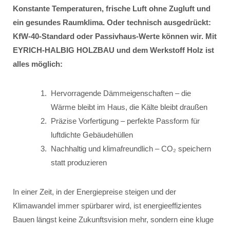
Konstante Temperaturen, frische Luft ohne Zugluft und
ein gesundes Raumklima. Oder technisch ausgedrückt:
KfW-40-Standard oder Passivhaus-Werte können wir. Mit
EYRICH-HALBIG HOLZBAU und dem Werkstoff Holz ist
alles möglich:
Hervorragende Dämmeigenschaften – die
Wärme bleibt im Haus, die Kälte bleibt draußen
Präzise Vorfertigung – perfekte Passform für
luftdichte Gebäudehüllen
Nachhaltig und klimafreundlich – CO₂ speichern
statt produzieren
In einer Zeit, in der Energiepreise steigen und der
Klimawandel immer spürbarer wird, ist energieeffizientes
Bauen längst keine Zukunftsvision mehr, sondern eine kluge