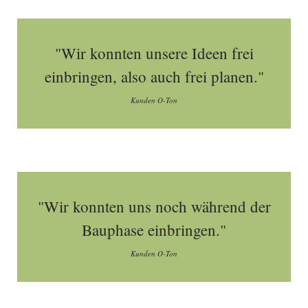
"Wir konnten unsere Ideen frei
einbringen, also auch frei planen."
Kunden O-Ton
"Wir konnten uns noch während der
Bauphase einbringen."
Kunden O-Ton