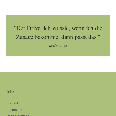
"Der Drive, ich wusste, wenn ich die
Zusage bekomme, dann passt das."
Kunden O-Ton
Info
Kontakt
Impressum