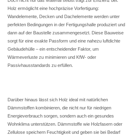
Doch nicht nur das Material selbst trägt zur Effizienz bei.
Holz ermöglicht eine hochpräzise Vorfertigung:
Wandelemente, Decken und Dachelemente werden unter
perfekten Bedingungen in der Fertigungshalle produziert und
dann auf der Baustelle zusammengesetzt. Diese Bauweise
sorgt für eine exakte Passform und eine nahezu luftdichte
Gebäudehülle – ein entscheidender Faktor, um
Wärmeverluste zu minimieren und KfW- oder
Passivhausstandards zu erfüllen.
Darüber hinaus lässt sich Holz ideal mit natürlichen
Dämmstoffen kombinieren, die nicht nur für niedrigen
Energieverbrauch sorgen, sondern auch ein gesundes
Wohnklima unterstützen. Dämmstoffe wie Holzfasern oder
Zellulose speichern Feuchtigkeit und geben sie bei Bedarf