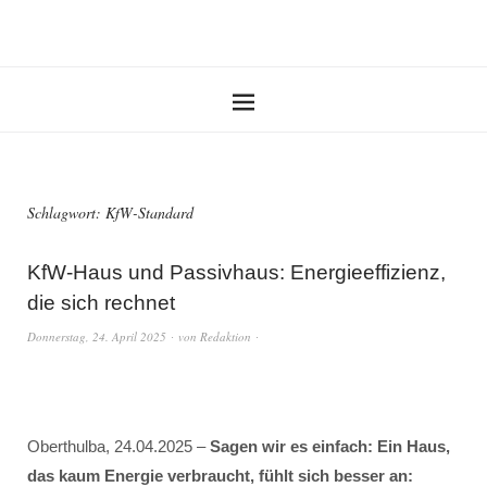
Schlagwort:
KfW-Standard
KfW-Haus und Passivhaus: Energieeffizienz,
die sich rechnet
Donnerstag, 24. April 2025
von
Redaktion
Oberthulba, 24.04.2025 –
Sagen wir es einfach: Ein Haus,
das kaum Energie verbraucht, fühlt sich besser an: