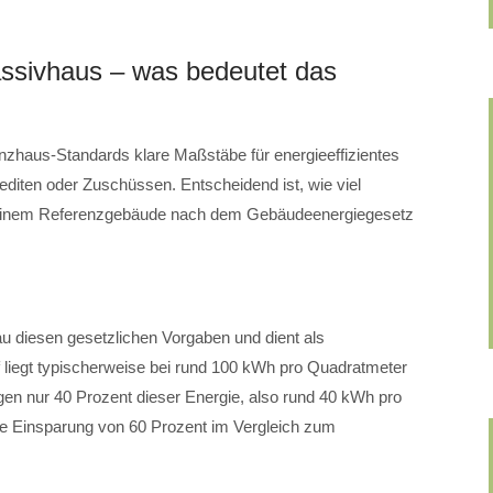
ssivhaus – was bedeutet das
enzhaus-Standards klare Maßstäbe für energieeffizientes
editen oder Zuschüssen. Entscheidend ist, wie viel
 einem Referenzgebäude nach dem Gebäudeenergiegesetz
u diesen gesetzlichen Vorgaben und dient als
liegt typischerweise bei rund 100 kWh pro Quadratmeter
gen nur 40 Prozent dieser Energie, also rund 40 kWh pro
ne Einsparung von 60 Prozent im Vergleich zum