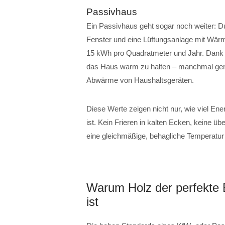
Passivhaus
Ein Passivhaus geht sogar noch weiter: 
Fenster und eine Lüftungsanlage mit Wär
15 kWh pro Quadratmeter und Jahr. Dank di
das Haus warm zu halten – manchmal gen
Abwärme von Haushaltsgeräten.
Diese Werte zeigen nicht nur, wie viel Ene
ist. Kein Frieren in kalten Ecken, keine 
eine gleichmäßige, behagliche Temperatu
Warum Holz der perfekte B
ist