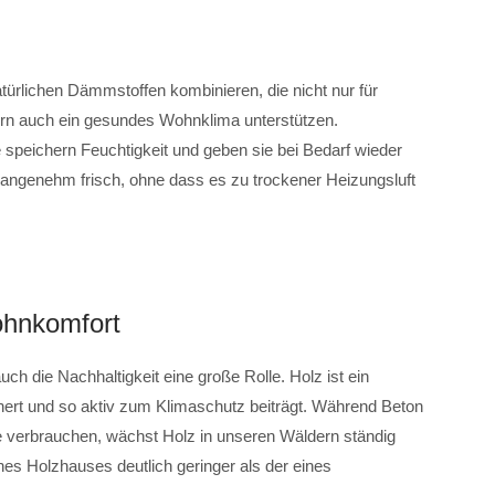
atürlichen Dämmstoffen kombinieren, die nicht nur für
ern auch ein gesundes Wohnklima unterstützen.
 speichern Feuchtigkeit und geben sie bei Bedarf wieder
 angenehm frisch, ohne dass es zu trockener Heizungsluft
Wohnkomfort
uch die Nachhaltigkeit eine große Rolle. Holz ist ein
ert und so aktiv zum Klimaschutz beiträgt. Während Beton
gie verbrauchen, wächst Holz in unseren Wäldern ständig
es Holzhauses deutlich geringer als der eines