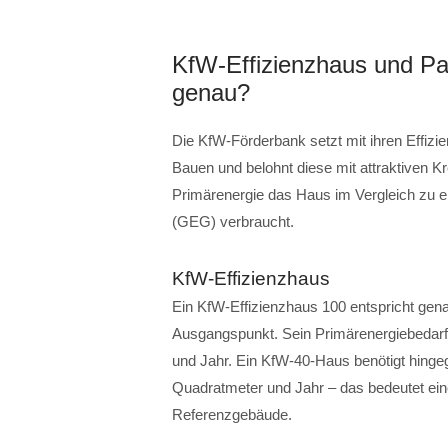
KfW-Effizienzhaus und Pa
genau?
Die KfW-Förderbank setzt mit ihren Effizi
Bauen und belohnt diese mit attraktiven Kr
Primärenergie das Haus im Vergleich zu
(GEG) verbraucht.
KfW-Effizienzhaus
Ein KfW-Effizienzhaus 100 entspricht gena
Ausgangspunkt. Sein Primärenergiebedarf 
und Jahr. Ein KfW-40-Haus benötigt hinge
Quadratmeter und Jahr – das bedeutet ei
Referenzgebäude.