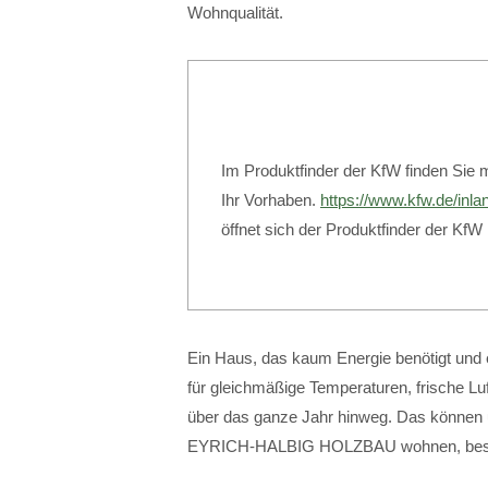
Wohnqualität.
Im Produktfinder der KfW finden Sie 
Ihr Vorhaben.
https://www.kfw.de/inla
öffnet sich der Produktfinder der KfW
Ein Haus, das kaum Energie benötigt und em
für gleichmäßige Temperaturen, frische 
über das ganze Jahr hinweg. Das können 
EYRICH-HALBIG HOLZBAU wohnen, best