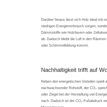
Darüber hinaus lässt sich Holz ideal mit n
niedrigen Energieverbrauch sorgen, sond
Dämmstoffe wie Holzfasern oder Zellulose
ab. Dadurch bleibt die Luft in den Räumen
oder Schimmelbildung kommt.
Nachhaltigkeit trifft auf 
Neben den energetischen Vorteilen spielt a
nachwachsender Rohstoff, der CO₂ speich
oder Ziegel bei der Herstellung viel Ener
nach. Dadurch ist der CO₂-Fußabdruck ein