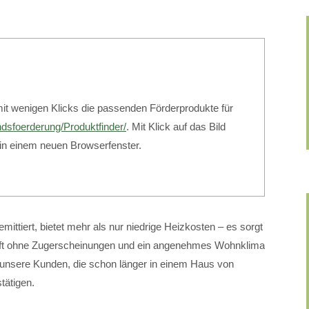
mit wenigen Klicks die passenden Förderprodukte für
ndsfoerderung/Produktfinder/
. Mit Klick auf das Bild
 in einem neuen Browserfenster.
ittiert, bietet mehr als nur niedrige Heizkosten – es sorgt
Luft ohne Zugerscheinungen und ein angenehmes Wohnklima
unsere Kunden, die schon länger in einem Haus von
ätigen.