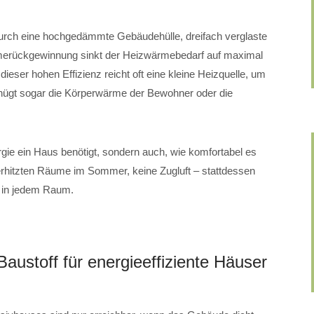
Durch eine hochgedämmte Gebäudehülle, dreifach verglaste
merückgewinnung sinkt der Heizwärmebedarf auf maximal
eser hohen Effizienz reicht oft eine kleine Heizquelle, um
ügt sogar die Körperwärme der Bewohner oder die
rgie ein Haus benötigt, sondern auch, wie komfortabel es
überhitzten Räume im Sommer, keine Zugluft – stattdessen
r in jedem Raum.
austoff für energieeffiziente Häuser