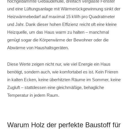
hochgedämmte Gebäudehülle, dreifach verglaste Fenster
und eine Lüftungsanlage mit Wärmerückgewinnung sinkt der
Heizwärmebedarf auf maximal 15 kWh pro Quadratmeter
und Jahr. Dank dieser hohen Effizienz reicht oft eine kleine
Heizquelle, um das Haus warm zu halten – manchmal
genügt sogar die Körperwärme der Bewohner oder die
Abwärme von Haushaltsgeräten.
Diese Werte zeigen nicht nur, wie viel Energie ein Haus
benötigt, sondern auch, wie komfortabel es ist. Kein Frieren
in kalten Ecken, keine überhitzten Räume im Sommer, keine
Zugluft – stattdessen eine gleichmäßige, behagliche
Temperatur in jedem Raum.
Warum Holz der perfekte Baustoff für