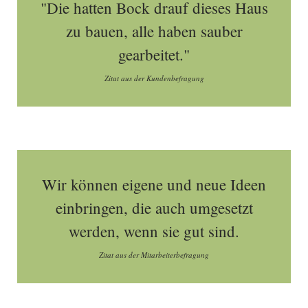
"Die hatten Bock drauf dieses Haus
zu bauen, alle haben sauber
gearbeitet."
Zitat aus der Kundenbefragung
Wir können eigene und neue Ideen
einbringen, die auch umgesetzt
werden, wenn sie gut sind.
Zitat aus der Mitarbeiterbefragung