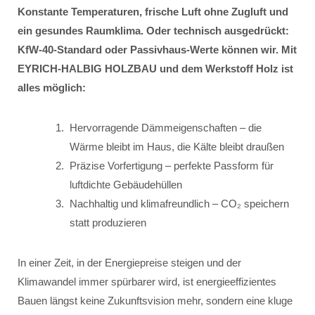
Konstante Temperaturen, frische Luft ohne Zugluft und
ein gesundes Raumklima. Oder technisch ausgedrückt:
KfW-40-Standard oder Passivhaus-Werte können wir. Mit
EYRICH-HALBIG HOLZBAU und dem Werkstoff Holz ist
alles möglich:
Hervorragende Dämmeigenschaften – die
Wärme bleibt im Haus, die Kälte bleibt draußen
Präzise Vorfertigung – perfekte Passform für
luftdichte Gebäudehüllen
Nachhaltig und klimafreundlich – CO₂ speichern
statt produzieren
In einer Zeit, in der Energiepreise steigen und der
Klimawandel immer spürbarer wird, ist energieeffizientes
Bauen längst keine Zukunftsvision mehr, sondern eine kluge