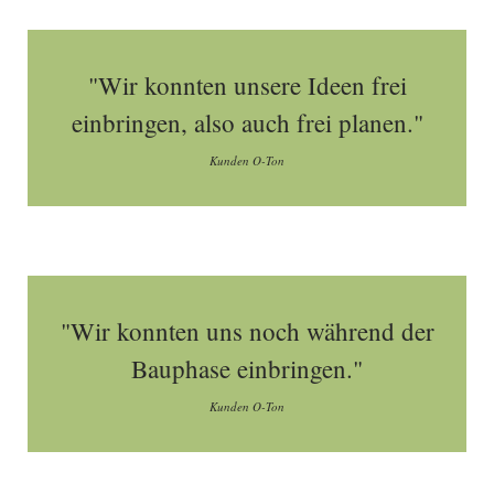
"Wir konnten unsere Ideen frei
einbringen, also auch frei planen."
Kunden O-Ton
"Wir konnten uns noch während der
Bauphase einbringen."
Kunden O-Ton