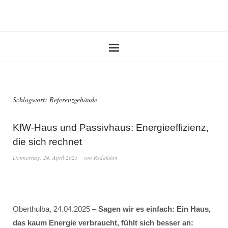
Schlagwort:
Referenzgebäude
KfW-Haus und Passivhaus: Energieeffizienz,
die sich rechnet
Donnerstag, 24. April 2025
von
Redaktion
Oberthulba, 24.04.2025 –
Sagen wir es einfach: Ein Haus,
das kaum Energie verbraucht, fühlt sich besser an: