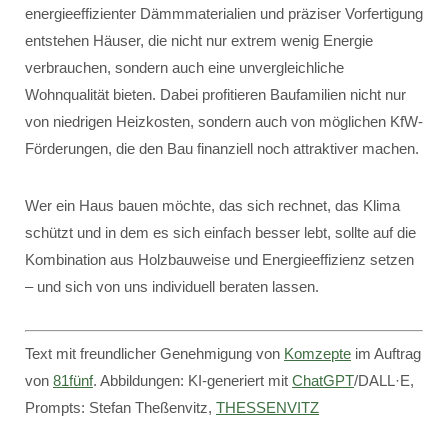
energieeffizienter Dämmmaterialien und präziser Vorfertigung
entstehen Häuser, die nicht nur extrem wenig Energie
verbrauchen, sondern auch eine unvergleichliche
Wohnqualität bieten. Dabei profitieren Baufamilien nicht nur
von niedrigen Heizkosten, sondern auch von möglichen KfW-
Förderungen, die den Bau finanziell noch attraktiver machen.
Wer ein Haus bauen möchte, das sich rechnet, das Klima
schützt und in dem es sich einfach besser lebt, sollte auf die
Kombination aus Holzbauweise und Energieeffizienz setzen
– und sich von uns individuell beraten lassen.
Text mit freundlicher Genehmigung von
Komzepte
im Auftrag
von
81fünf
. Abbildungen: KI-generiert mit
ChatGPT
/DALL·E,
Prompts: Stefan Theßenvitz,
THESSENVITZ