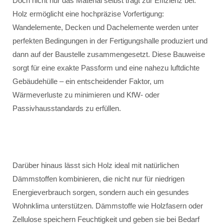
Doch nicht nur das Material selbst trägt zur Effizienz bei.
Holz ermöglicht eine hochpräzise Vorfertigung:
Wandelemente, Decken und Dachelemente werden unter
perfekten Bedingungen in der Fertigungshalle produziert und
dann auf der Baustelle zusammengesetzt. Diese Bauweise
sorgt für eine exakte Passform und eine nahezu luftdichte
Gebäudehülle – ein entscheidender Faktor, um
Wärmeverluste zu minimieren und KfW- oder
Passivhausstandards zu erfüllen.
Darüber hinaus lässt sich Holz ideal mit natürlichen
Dämmstoffen kombinieren, die nicht nur für niedrigen
Energieverbrauch sorgen, sondern auch ein gesundes
Wohnklima unterstützen. Dämmstoffe wie Holzfasern oder
Zellulose speichern Feuchtigkeit und geben sie bei Bedarf