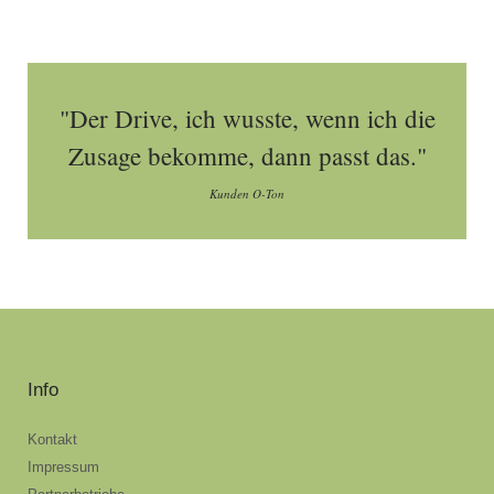
"Der Drive, ich wusste, wenn ich die
Zusage bekomme, dann passt das."
Kunden O-Ton
Info
Kontakt
Impressum