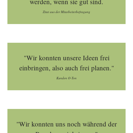
werden, wenn sie gut sind.
Zitat aus der Mitarbeiterbefragung
"Wir konnten unsere Ideen frei
einbringen, also auch frei planen."
Kunden O-Ton
"Wir konnten uns noch während der