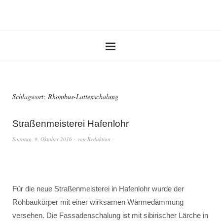
Schlagwort:
Rhombus-Lattenschalung
Straßenmeisterei Hafenlohr
Sonntag, 9. Oktober 2016
von
Redaktion
Für die neue Straßenmeisterei in Hafenlohr wurde der
Rohbaukörper mit einer wirksamen Wärmedämmung
versehen. Die Fassadenschalung ist mit sibirischer Lärche in