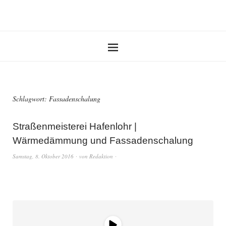
Schlagwort:
Fassadenschalung
Straßenmeisterei Hafenlohr |
Wärmedämmung und Fassadenschalung
Samstag, 8. Oktober 2016
von
Redaktion