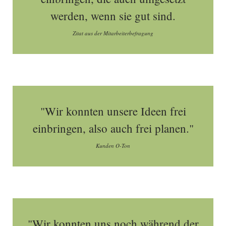
werden, wenn sie gut sind.
Zitat aus der Mitarbeiterbefragung
"Wir konnten unsere Ideen frei
einbringen, also auch frei planen."
Kunden O-Ton
"Wir konnten uns noch während der