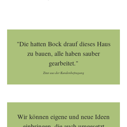
"Die hatten Bock drauf dieses Haus
zu bauen, alle haben sauber
gearbeitet."
Zitat aus der Kundenbefragung
Wir können eigene und neue Ideen
einbringen, die auch umgesetzt