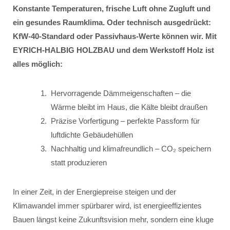
Konstante Temperaturen, frische Luft ohne Zugluft und
ein gesundes Raumklima. Oder technisch ausgedrückt:
KfW-40-Standard oder Passivhaus-Werte können wir. Mit
EYRICH-HALBIG HOLZBAU und dem Werkstoff Holz ist
alles möglich:
Hervorragende Dämmeigenschaften – die
Wärme bleibt im Haus, die Kälte bleibt draußen
Präzise Vorfertigung – perfekte Passform für
luftdichte Gebäudehüllen
Nachhaltig und klimafreundlich – CO₂ speichern
statt produzieren
In einer Zeit, in der Energiepreise steigen und der
Klimawandel immer spürbarer wird, ist energieeffizientes
Bauen längst keine Zukunftsvision mehr, sondern eine kluge