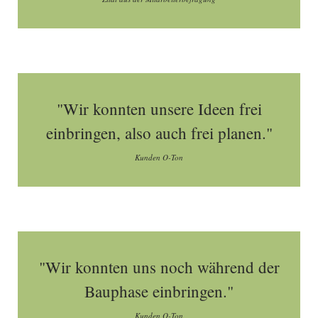
"Wir konnten unsere Ideen frei
einbringen, also auch frei planen."
Kunden O-Ton
"Wir konnten uns noch während der
Bauphase einbringen."
Kunden O-Ton