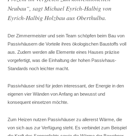
Neubau
“, sagt Michael Eyrich-Halbig von
Eyrich-Halbig Holzbau aus Oberthulba.
Der Zimmermeister und sein Team schöpfen beim Bau von
Passivhäusern die Vorteile ihres ökologischen Baustoffs voll
aus. Zudem werden alle Elemente eines Hauses präzise
vorgefertigt, was die Einhaltung der hohen Passivhaus-
Standards noch leichter macht.
Passivhäuser sind für jeden interessant, der Energie in den
eigenen vier Wänden von Anfang an bewusst und
konsequent einsetzen möchte.
Zum Heizen nutzen Passivhäuser zu allererst Wärme, die
von sich aus zur Verfügung steht. Es verbindet zum Beispiel
die Kraft des Sonnenlichts sowie die Wärme der Bewohner