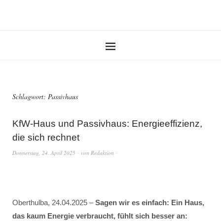
Schlagwort:
Passivhaus
KfW-Haus und Passivhaus: Energieeffizienz,
die sich rechnet
Donnerstag, 24. April 2025
von
Redaktion
Oberthulba, 24.04.2025 –
Sagen wir es einfach: Ein Haus,
das kaum Energie verbraucht, fühlt sich besser an: