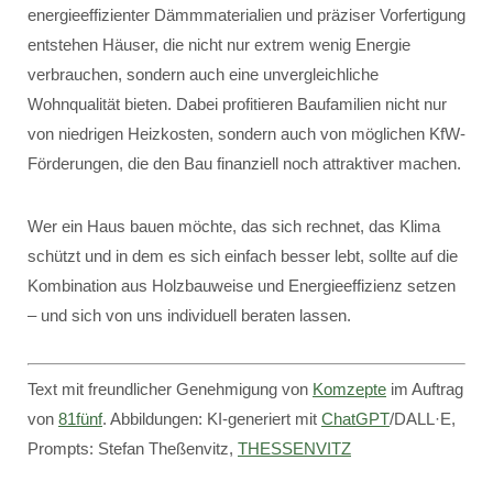
energieeffizienter Dämmmaterialien und präziser Vorfertigung
entstehen Häuser, die nicht nur extrem wenig Energie
verbrauchen, sondern auch eine unvergleichliche
Wohnqualität bieten. Dabei profitieren Baufamilien nicht nur
von niedrigen Heizkosten, sondern auch von möglichen KfW-
Förderungen, die den Bau finanziell noch attraktiver machen.
Wer ein Haus bauen möchte, das sich rechnet, das Klima
schützt und in dem es sich einfach besser lebt, sollte auf die
Kombination aus Holzbauweise und Energieeffizienz setzen
– und sich von uns individuell beraten lassen.
Text mit freundlicher Genehmigung von
Komzepte
im Auftrag
von
81fünf
. Abbildungen: KI-generiert mit
ChatGPT
/DALL·E,
Prompts: Stefan Theßenvitz,
THESSENVITZ