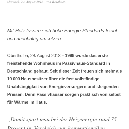
Mittwoch, 29. August 2018
von
Redaktion
Mit Holz lassen sich hohe Energie-Standards leicht
und nachhaltig umsetzen.
Oberthulba, 29. August 2018 –
1998 wurde das erste
freistehende Wohnhaus im Passivhaus-Standard in
Deutschland gebaut. Seit dieser Zeit freuen sich mehr als
10.000 Hausbesitzer über die fast vollständige
Unabhängigkeit von Energieversorgern und steigenden
Preisen. Denn Passivhäuser sorgen praktisch von selbst
für Wärme im Haus.
„
Damit spart man bei der Heizenergie rund 75
Prozent im Vergleich zum konventionellen