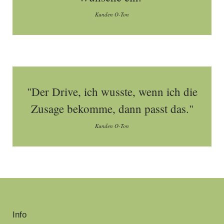
Kunden O-Ton
"Der Drive, ich wusste, wenn ich die
Zusage bekomme, dann passt das."
Kunden O-Ton
Info