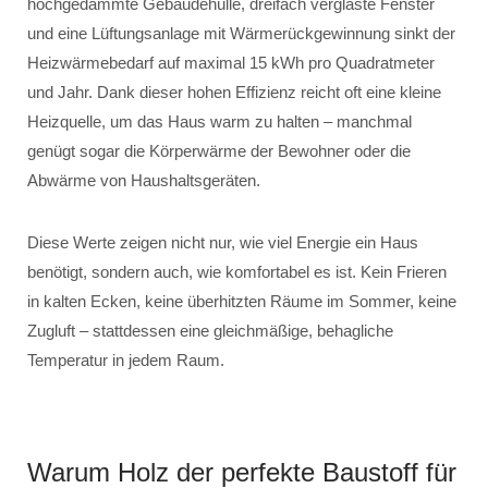
hochgedämmte Gebäudehülle, dreifach verglaste Fenster
und eine Lüftungsanlage mit Wärmerückgewinnung sinkt der
Heizwärmebedarf auf maximal 15 kWh pro Quadratmeter
und Jahr. Dank dieser hohen Effizienz reicht oft eine kleine
Heizquelle, um das Haus warm zu halten – manchmal
genügt sogar die Körperwärme der Bewohner oder die
Abwärme von Haushaltsgeräten.
Diese Werte zeigen nicht nur, wie viel Energie ein Haus
benötigt, sondern auch, wie komfortabel es ist. Kein Frieren
in kalten Ecken, keine überhitzten Räume im Sommer, keine
Zugluft – stattdessen eine gleichmäßige, behagliche
Temperatur in jedem Raum.
Warum Holz der perfekte Baustoff für