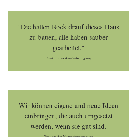
"Die hatten Bock drauf dieses Haus
zu bauen, alle haben sauber
gearbeitet."
Zitat aus der Kundenbefragung
Wir können eigene und neue Ideen
einbringen, die auch umgesetzt
werden, wenn sie gut sind.
Zitat aus der Mitarbeiterbefragung