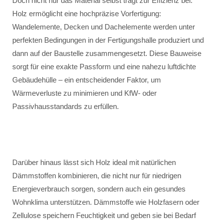
Doch nicht nur das Material selbst trägt zur Effizienz bei.
Holz ermöglicht eine hochpräzise Vorfertigung:
Wandelemente, Decken und Dachelemente werden unter
perfekten Bedingungen in der Fertigungshalle produziert und
dann auf der Baustelle zusammengesetzt. Diese Bauweise
sorgt für eine exakte Passform und eine nahezu luftdichte
Gebäudehülle – ein entscheidender Faktor, um
Wärmeverluste zu minimieren und KfW- oder
Passivhausstandards zu erfüllen.
Darüber hinaus lässt sich Holz ideal mit natürlichen
Dämmstoffen kombinieren, die nicht nur für niedrigen
Energieverbrauch sorgen, sondern auch ein gesundes
Wohnklima unterstützen. Dämmstoffe wie Holzfasern oder
Zellulose speichern Feuchtigkeit und geben sie bei Bedarf