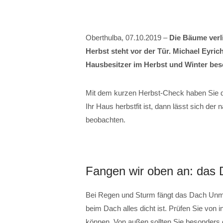
Oberthulba, 07.10.2019 –
Die Bäume verli
Herbst steht vor der Tür. Michael Ey
Hausbesitzer im Herbst und Winter bes
Mit dem kurzen Herbst-Check haben Sie d
Ihr Haus herbstfit ist, dann lässt sich de
beobachten.
Fangen wir oben an: das
Bei Regen und Sturm fängt das Dach Unme
beim Dach alles dicht ist. Prüfen Sie von
können. Von außen sollten Sie besonders 