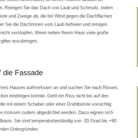
n. Reinigen Sie das Dach von Laub und Schmutz, indem
Äste und Zweige ab, die bei Wind gegen die Dachflächen
 der Sie die Dachrinnen vom Laub befreien und reinigen
n nicht verstopfen. Wenn neben Ihrem Haus viele große
itter anzubringen.
f die Fassade
 Ihres Hauses aufmerksam an und suchen Sie nach Rissen,
tion eindringen könnte. Geht ein Riss nicht bis auf den
lle mit einem Schaber oder einer Drahtbürste vorsichtig
isse müssen zudem abgedichtet werden. Dazu eignen sich
basis. Sie sind temperaturbeständig von -20 Grad bis +80
enden Untergründen.