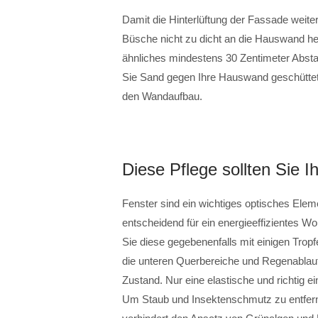
Damit die Hinterlüftung der Fassade weiter
Büsche nicht zu dicht an die Hauswand h
ähnliches mindestens 30 Zentimeter Abst
Sie Sand gegen Ihre Hauswand geschüttet h
den Wandaufbau.
Diese Pflege sollten Sie 
Fenster sind ein wichtiges optisches Eleme
entscheidend für ein energieeffizientes W
Sie diese gegebenenfalls mit einigen Tropf
die unteren Querbereiche und Regenablaufs
Zustand. Nur eine elastische und richtig 
Um Staub und Insektenschmutz zu entfern