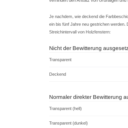
verhindert den Ansatz von Grünalgen und 
Je nachdem, wie deckend die Farbbeschich
ein bis fünf Jahre neu gestrichen werden. 
Streichintervall von Holzfenstern:
Nicht der Bewitterung ausgesetz
Transparent
Deckend
Normaler direkter Bewitterung a
Transparent (hell)
Transparent (dunkel)