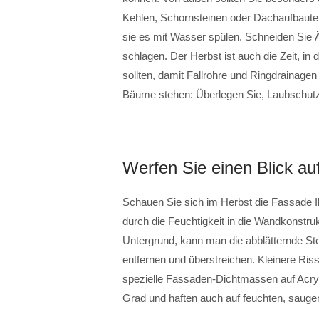
Kehlen, Schornsteinen oder Dachaufbaute
sie es mit Wasser spülen. Schneiden Sie 
schlagen. Der Herbst ist auch die Zeit, in
sollten, damit Fallrohre und Ringdrainage
Bäume stehen: Überlegen Sie, Laubschutzg
Werfen Sie einen Blick au
Schauen Sie sich im Herbst die Fassade
durch die Feuchtigkeit in die Wandkonstruk
Untergrund, kann man die abblätternde Ste
entfernen und überstreichen. Kleinere R
spezielle Fassaden-Dichtmassen auf Acryl
Grad und haften auch auf feuchten, saug