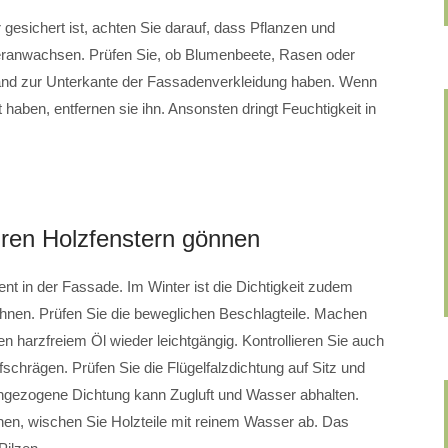
 gesichert ist, achten Sie darauf, dass Pflanzen und
eranwachsen. Prüfen Sie, ob Blumenbeete, Rasen oder
and zur Unterkante der Fassadenverkleidung haben. Wenn
aben, entfernen sie ihn. Ansonsten dringt Feuchtigkeit in
Ihren Holzfenstern gönnen
nt in der Fassade. Im Winter ist die Dichtigkeit zudem
ohnen. Prüfen Sie die beweglichen Beschlagteile. Machen
en harzfreiem Öl wieder leichtgängig. Kontrollieren Sie auch
chrägen. Prüfen Sie die Flügelfalzdichtung auf Sitz und
eingezogene Dichtung kann Zugluft und Wasser abhalten.
en, wischen Sie Holzteile mit reinem Wasser ab. Das