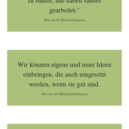
zu bauen, alle haben sauber
gearbeitet."
Zitat aus der Kundenbefragung
Wir können eigene und neue Ideen
einbringen, die auch umgesetzt
werden, wenn sie gut sind.
Zitat aus der Mitarbeiterbefragung