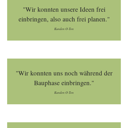
"Wir konnten unsere Ideen frei
einbringen, also auch frei planen."
Kunden O-Ton
"Wir konnten uns noch während der
Bauphase einbringen."
Kunden O-Ton