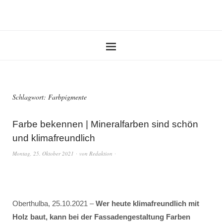
Schlagwort:
Farbpigmente
Farbe bekennen | Mineralfarben sind schön
und klimafreundlich
Montag, 25. Oktober 2021
von
Redaktion
Oberthulba, 25.10.2021 –
Wer heute klimafreundlich mit
Holz baut, kann bei der Fassadengestaltung Farben