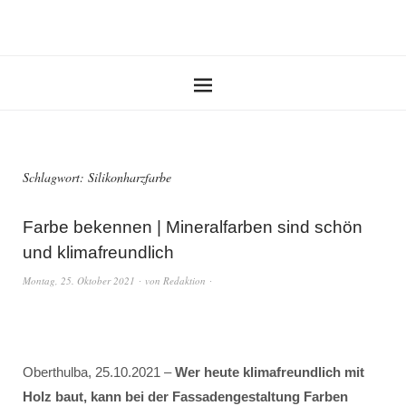
Schlagwort:
Silikonharzfarbe
Farbe bekennen | Mineralfarben sind schön
und klimafreundlich
Montag, 25. Oktober 2021
von
Redaktion
Oberthulba, 25.10.2021 –
Wer heute klimafreundlich mit
Holz baut, kann bei der Fassadengestaltung Farben