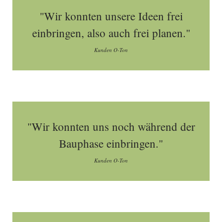
"Wir konnten unsere Ideen frei
einbringen, also auch frei planen."
Kunden O-Ton
"Wir konnten uns noch während der
Bauphase einbringen."
Kunden O-Ton