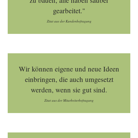
zu bauen, alle haben sauber
gearbeitet."
Zitat aus der Kundenbefragung
Wir können eigene und neue Ideen
einbringen, die auch umgesetzt
werden, wenn sie gut sind.
Zitat aus der Mitarbeiterbefragung