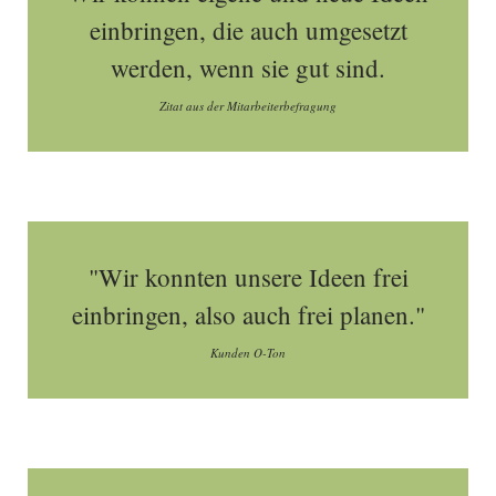
einbringen, die auch umgesetzt
werden, wenn sie gut sind.
Zitat aus der Mitarbeiterbefragung
"Wir konnten unsere Ideen frei
einbringen, also auch frei planen."
Kunden O-Ton