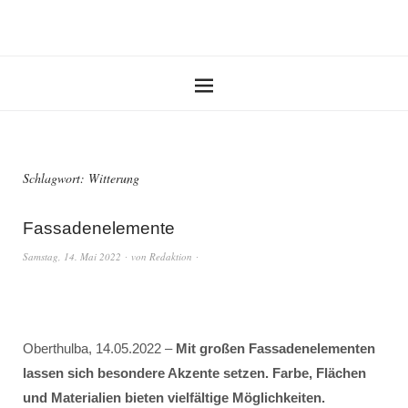
Schlagwort:
Witterung
Fassadenelemente
Samstag, 14. Mai 2022
von
Redaktion
Oberthulba, 14.05.2022 –
Mit großen Fassadenelementen
lassen sich besondere Akzente setzen. Farbe, Flächen
und Materialien bieten vielfältige Möglichkeiten.