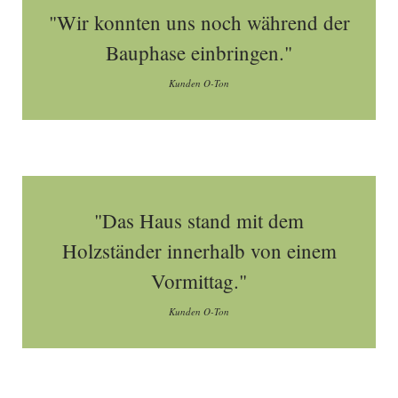
"Wir konnten uns noch während der
Bauphase einbringen."
Kunden O-Ton
"Das Haus stand mit dem
Holzständer innerhalb von einem
Vormittag."
Kunden O-Ton