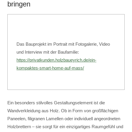
bringen
Das Bauprojekt im Portrait mit Fotogalerie, Video
und Interview mit der Baufamilie:
https://privatkunden.holzbaueyrich.de/ein-
kompaktes-smart-home-auf-mass/
Ein besonders stilvolles Gestaltungselement ist die
Wandverkleidung aus Holz. Ob in Form von großflächigen
Paneelen, filigranen Lamellen oder individuell angeordneten
Holzbrettern – sie sorgt für ein einzigartiges Raumgefühl und