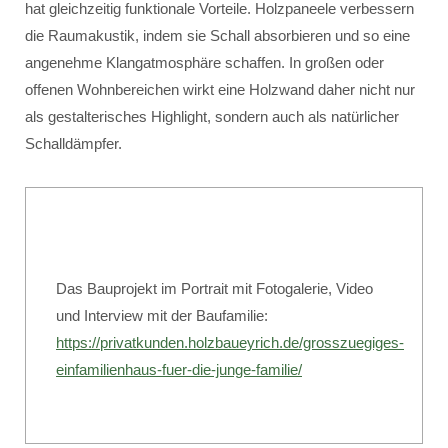
hat gleichzeitig funktionale Vorteile. Holzpaneele verbessern
die Raumakustik, indem sie Schall absorbieren und so eine
angenehme Klangatmosphäre schaffen. In großen oder
offenen Wohnbereichen wirkt eine Holzwand daher nicht nur
als gestalterisches Highlight, sondern auch als natürlicher
Schalldämpfer.
Das Bauprojekt im Portrait mit Fotogalerie, Video
und Interview mit der Baufamilie:
https://privatkunden.holzbaueyrich.de/grosszuegiges-
einfamilienhaus-fuer-die-junge-familie/