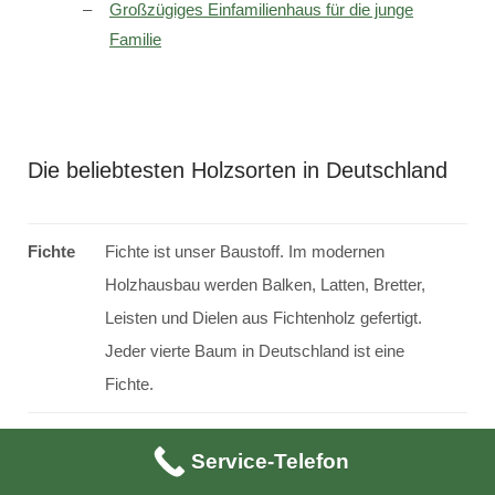
Großzügiges Einfamilienhaus für die junge
Familie
Die beliebtesten Holzsorten in Deutschland
Fichte
Fichte ist unser Baustoff. Im modernen
Holzhausbau werden Balken, Latten, Bretter,
Leisten und Dielen aus Fichtenholz gefertigt.
Jeder vierte Baum in Deutschland ist eine
Fichte.
Kiefer
Ähnlich wie die Fichte wird das Kiefernholz im
Service-Telefon
Holzhausbau als Konstruktionsholz eingesetzt.