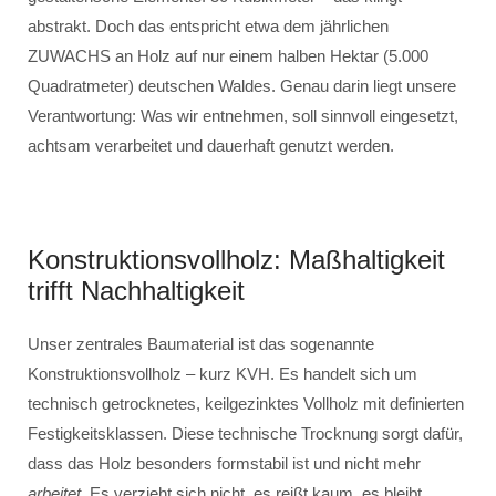
abstrakt. Doch das entspricht etwa dem jährlichen
ZUWACHS an Holz auf nur einem halben Hektar (5.000
Quadratmeter) deutschen Waldes. Genau darin liegt unsere
Verantwortung: Was wir entnehmen, soll sinnvoll eingesetzt,
achtsam verarbeitet und dauerhaft genutzt werden.
Konstruktionsvollholz: Maßhaltigkeit
trifft Nachhaltigkeit
Unser zentrales Baumaterial ist das sogenannte
Konstruktionsvollholz – kurz KVH. Es handelt sich um
technisch getrocknetes, keilgezinktes Vollholz mit definierten
Festigkeitsklassen. Diese technische Trocknung sorgt dafür,
dass das Holz besonders formstabil ist und nicht mehr
arbeitet
. Es verzieht sich nicht, es reißt kaum, es bleibt