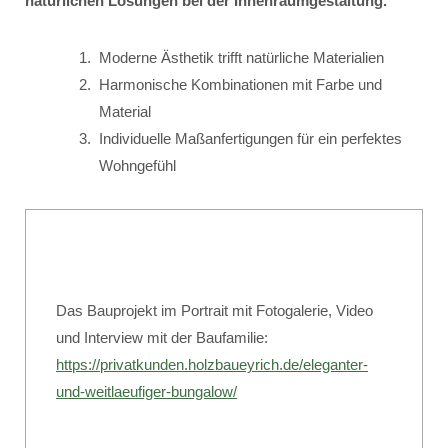
natürlichen Lösungen bei der Innenraumgestaltung.
Moderne Ästhetik trifft natürliche Materialien
Harmonische Kombinationen mit Farbe und
Material
Individuelle Maßanfertigungen für ein perfektes
Wohngefühl
Das Bauprojekt im Portrait mit Fotogalerie, Video
und Interview mit der Baufamilie:
https://privatkunden.holzbaueyrich.de/eleganter-
und-weitlaeufiger-bungalow/