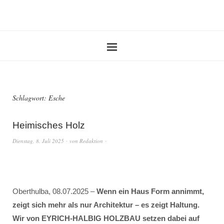
Schlagwort:
Esche
Heimisches Holz
Dienstag, 8. Juli 2025
von
Redaktion
Oberthulba, 08.07.2025 –
Wenn ein Haus Form annimmt,
zeigt sich mehr als nur Architektur – es zeigt Haltung.
Wir von EYRICH-HALBIG HOLZBAU setzen dabei auf