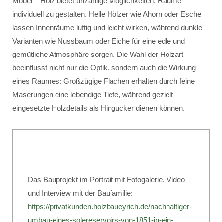
Möbel – Holz bietet unzählige Möglichkeiten, Räume
individuell zu gestalten. Helle Hölzer wie Ahorn oder Esche
lassen Innenräume luftig und leicht wirken, während dunkle
Varianten wie Nussbaum oder Eiche für eine edle und
gemütliche Atmosphäre sorgen. Die Wahl der Holzart
beeinflusst nicht nur die Optik, sondern auch die Wirkung
eines Raumes: Großzügige Flächen erhalten durch feine
Maserungen eine lebendige Tiefe, während gezielt
eingesetzte Holzdetails als Hingucker dienen können.
Das Bauprojekt im Portrait mit Fotogalerie, Video
und Interview mit der Baufamilie:
https://privatkunden.holzbaueyrich.de/nachhaltiger-
umbau-eines-solereservoirs-von-1851-in-ein-