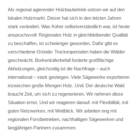
Als regional agierender Holzbaubetrieb setzen wir auf den
lokalen Holzmarkt. Dieser hat sich in den letzten Jahren
stark verändert. Was früher selbstverständlich war, ist heute
anspruchsvoll: Regionales Holz in gleichbleibender Qualität
zu beschaffen, ist schwieriger geworden. Dafür gibt es
verschiedene Gründe: Trockenperioden haben die Wälder
geschwächt, Borkenkäferbefall forderte großflächige
Abholzungen, gleichzeitig ist die Nachfrage – auch
international – stark gestiegen. Viele Sägewerke exportieren
inzwischen große Mengen Holz. Und: Der deutsche Wald
braucht Zeit, um sich zu regenerieren. Wir nehmen diese
Situation ernst. Und wir reagieren darauf: mit Flexibilität, mit
guten Netzwerken, mit Weitblick. Wir arbeiten eng mit
regionalen Forstbetrieben, nachhaltigen Sägewerken und
langjährigen Partnern zusammen.