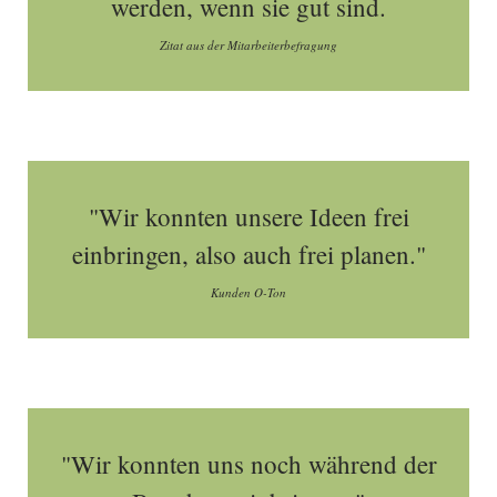
werden, wenn sie gut sind.
Zitat aus der Mitarbeiterbefragung
"Wir konnten unsere Ideen frei
einbringen, also auch frei planen."
Kunden O-Ton
"Wir konnten uns noch während der