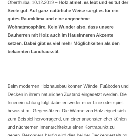
Oberthulba, 10.12.2019 –
Holz atmet, es lebt und es tut der
Seele gut. Auf ganz natürliche Weise sorgt es für ein
gutes Raumklima und eine angenehme
Wohnatmosphäre. Kein Wunder also, dass unsere
Bauherren mit Holz auch im Hausinneren Akzente
setzen. Dabei gibt es viel mehr Möglichkeiten als den
bekannten Landhausstil.
Beim modernen Holzhausbau können Wände, Fußböden und
Decken in ihrem natürlichen Zustand eingesetzt werden. Die
Inneneinrichtung folgt dabei entweder einer Linie oder spielt
bewusst mit Gegensätzen. Die Wärme von Holz eignet sich
zum Beispiel hervorragend, um einer ansonsten eher kühlen
und nüchternen Innenarchitektur einen Kontrapunkt zu
geben. Besonders häufig wird dies bei der Deckengestaltung