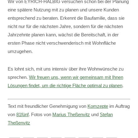
Wir von EYRICH-HALBIG versuchen schon bei der Planung
eine spätere Nutzung mit zu planen und unsere Kunden
entsprechend zu beraten. Erkennt die Baufamilie, dass sie
nicht nur für die nächsten Jahre, sondern für die nächsten
Jahrzehnte planen kann, wächst die Bereitschaft, in der
ersten Phase nicht verschwenderisch mit Wohnfläche
umzugehen.
Es lohnt sich, mit uns intensiv über ihre Wohnwünsche zu
sprechen.
Wir freuen uns, wenn wir gemeinsam mit Ihnen
Lösungen findet, um die richtige Fläche optimal zu planen
.
Text mit freundlicher Genehmigung von
Komzepte
im Auftrag
von
81fünf
. Fotos von
Marius Theßenvitz
und
Stefan
Theßenvitz