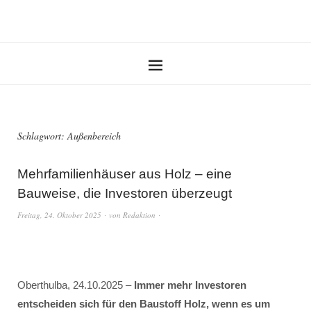
Schlagwort:
Außenbereich
Mehrfamilienhäuser aus Holz – eine
Bauweise, die Investoren überzeugt
Freitag, 24. Oktober 2025
von
Redaktion
Oberthulba, 24.10.2025 –
Immer mehr Investoren
entscheiden sich für den Baustoff Holz, wenn es um