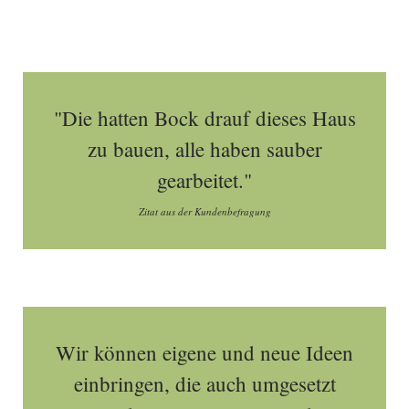
"Die hatten Bock drauf dieses Haus
zu bauen, alle haben sauber
gearbeitet."
Zitat aus der Kundenbefragung
Wir können eigene und neue Ideen
einbringen, die auch umgesetzt