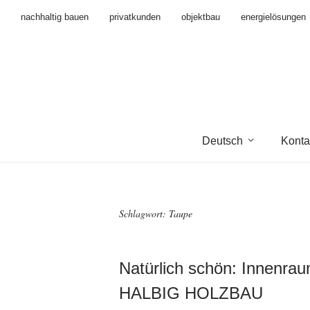
nachhaltig bauen
privatkunden
objektbau
energielösungen
Deutsch
Konta
Schlagwort:
Taupe
Natürlich schön: Innenra
HALBIG HOLZBAU