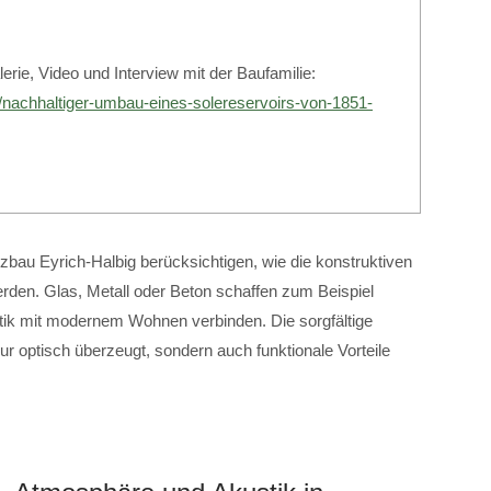
erie, Video und Interview mit der Baufamilie:
e/nachhaltiger-umbau-eines-solereservoirs-von-1851-
bau Eyrich-Halbig berücksichtigen, wie die konstruktiven
rden. Glas, Metall oder Beton schaffen zum Beispiel
etik mit modernem Wohnen verbinden. Die sorgfältige
nur optisch überzeugt, sondern auch funktionale Vorteile