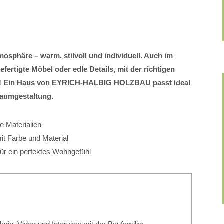
mosphäre – warm, stilvoll und individuell. Auch im
rtigte Möbel oder edle Details, mit der richtigen
ig! Ein Haus von EYRICH-HALBIG HOLZBAU passt ideal
raumgestaltung.
he Materialien
t Farbe und Material
für ein perfektes Wohngefühl