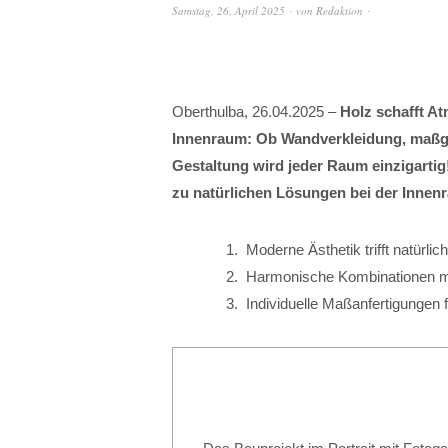
Samstag, 26. April 2025
von
Redaktion
Oberthulba, 26.04.2025 –
Holz schafft At
Innenraum: Ob Wandverkleidung, maßgefe
Gestaltung wird jeder Raum einzigart
zu natürlichen Lösungen bei der Innen
Moderne Ästhetik trifft natürlic
Harmonische Kombinationen mi
Individuelle Maßanfertigungen 