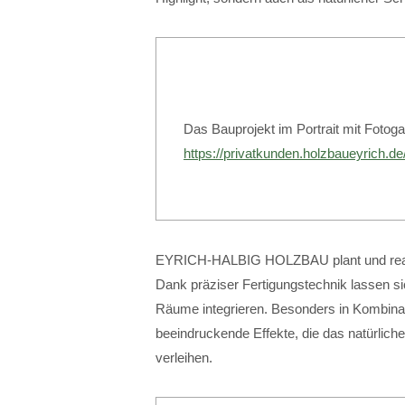
Das Bauprojekt im Portrait mit Fotogal
https://privatkunden.holzbaueyrich.de
EYRICH-HALBIG HOLZBAU plant und realis
Dank präziser Fertigungstechnik lassen s
Räume integrieren. Besonders in Kombinat
beeindruckende Effekte, die das natürlic
verleihen.