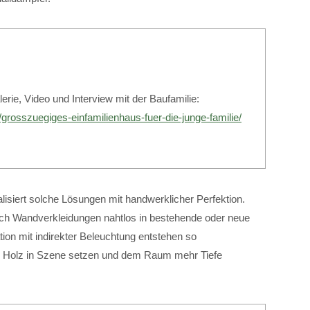
erie, Video und Interview mit der Baufamilie:
/grosszuegiges-einfamilienhaus-fuer-die-junge-familie/
iert solche Lösungen mit handwerklicher Perfektion.
ich Wandverkleidungen nahtlos in bestehende oder neue
ion mit indirekter Beleuchtung entstehen so
he Holz in Szene setzen und dem Raum mehr Tiefe