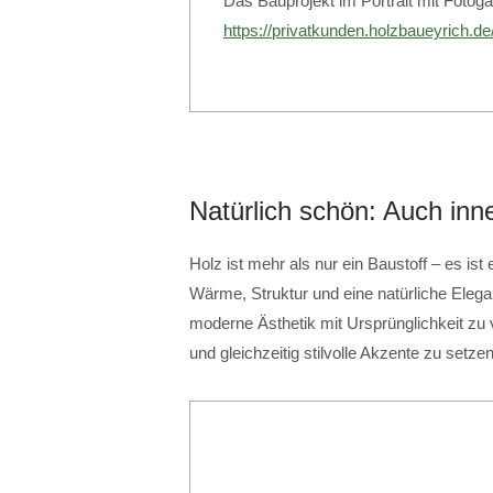
Das Bauprojekt im Portrait mit Fotogal
https://privatkunden.holzbaueyrich.de
Natürlich schön: Auch in
Holz ist mehr als nur ein Baustoff – es is
Wärme, Struktur und eine natürliche Elega
moderne Ästhetik mit Ursprünglichkeit zu
und gleichzeitig stilvolle Akzente zu setzen