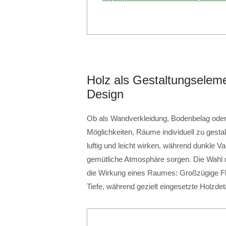
Holz als Gestaltungselemen
Design
Ob als Wandverkleidung, Bodenbelag oder 
Möglichkeiten, Räume individuell zu gest
luftig und leicht wirken, während dunkle 
gemütliche Atmosphäre sorgen. Die Wahl de
die Wirkung eines Raumes: Großzügige Fl
Tiefe, während gezielt eingesetzte Holzde