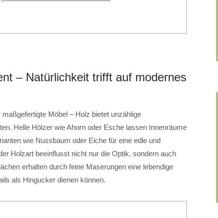
t – Natürlichkeit trifft auf modernes
maßgefertigte Möbel – Holz bietet unzählige
alten. Helle Hölzer wie Ahorn oder Esche lassen Innenräume
Varianten wie Nussbaum oder Eiche für eine edle und
r Holzart beeinflusst nicht nur die Optik, sondern auch
ächen erhalten durch feine Maserungen eine lebendige
tails als Hingucker dienen können.