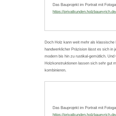
Das Bauprojekt im Portrait mit Fotoga
https://privatkunden.holzbaueyrich.de/
Doch Holz kann weit mehr als klassische 
handwerklicher Präzision lässt es sich in 
modern bis hin zu rustikal-gemütlich. 
Holzkonstruktionen lassen sich sehr gut m
kombinieren.
Das Bauprojekt im Portrait mit Fotogal
https://privatkunden.holzbaueyrich.d