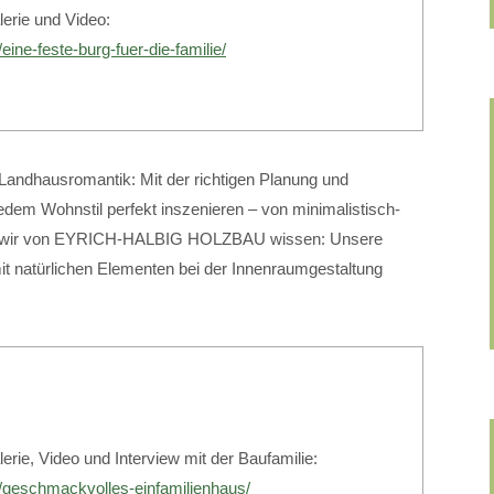
lerie und Video:
eine-feste-burg-fuer-die-familie/
Landhausromantik: Mit der richtigen Planung und
jedem Wohnstil perfekt inszenieren – von minimalistisch-
Und wir von EYRICH-HALBIG HOLZBAU wissen: Unsere
it natürlichen Elementen bei der Innenraumgestaltung
erie, Video und Interview mit der Baufamilie:
e/geschmackvolles-einfamilienhaus/