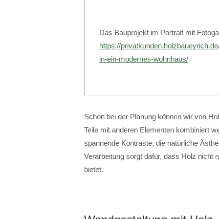
Das Bauprojekt im Portrait mit Fotogal
https://privatkunden.holzbaueyrich.d
in-ein-modernes-wohnhaus/
Schon bei der Planung können wir von Holz
Teile mit anderen Elementen kombiniert we
spannende Kontraste, die natürliche Ästh
Verarbeitung sorgt dafür, dass Holz nicht 
bietet.