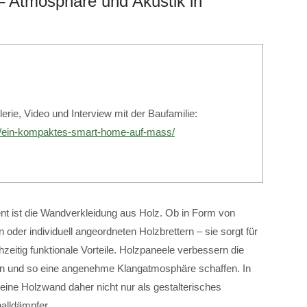
– Atmosphäre und Akustik in
erie, Video und Interview mit der Baufamilie:
de/ein-kompaktes-smart-home-auf-mass/
nt ist die Wandverkleidung aus Holz. Ob in Form von
 oder individuell angeordneten Holzbrettern – sie sorgt für
hzeitig funktionale Vorteile. Holzpaneele verbessern die
en und so eine angenehme Klangatmosphäre schaffen. In
ine Holzwand daher nicht nur als gestalterisches
halldämpfer.