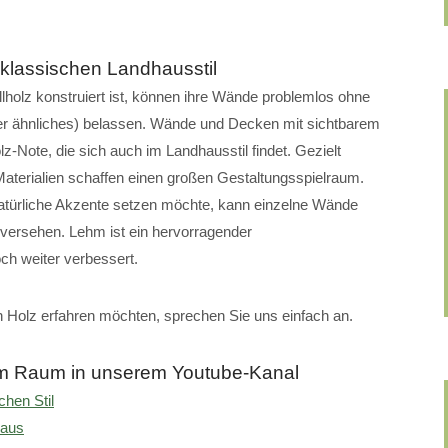
klassischen Landhausstil
holz konstruiert ist, können ihre Wände problemlos ohne
der ähnliches) belassen. Wände und Decken mit sichtbarem
-Note, die sich auch im Landhausstil findet. Gezielt
terialien schaffen einen großen Gestaltungsspielraum.
atürliche Akzente setzen möchte, kann einzelne Wände
versehen. Lehm ist ein hervorragender
ch weiter verbessert.
 Holz erfahren möchten, sprechen Sie uns einfach an.
 im Raum in unserem Youtube-Kanal
chen Stil
haus