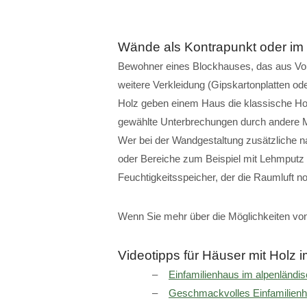
Wände als Kontrapunkt oder im 
Bewohner eines Blockhauses, das aus Voll
weitere Verkleidung (Gipskartonplatten o
Holz geben einem Haus die klassische Holz
gewählte Unterbrechungen durch andere Ma
Wer bei der Wandgestaltung zusätzliche n
oder Bereiche zum Beispiel mit Lehmputz 
Feuchtigkeitsspeicher, der die Raumluft no
Wenn Sie mehr über die Möglichkeiten von
Videotipps für Häuser mit Holz
Einfamilienhaus im alpenländis
Geschmackvolles Einfamilien