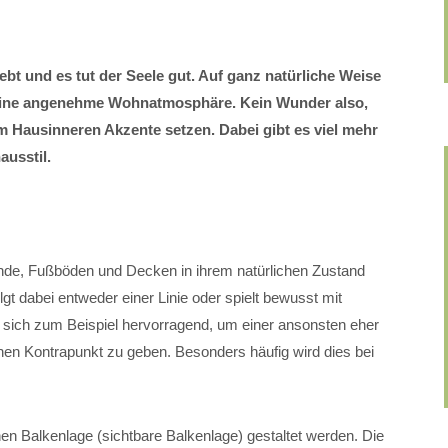
lebt und es tut der Seele gut. Auf ganz natürliche Weise
 eine angenehme Wohnatmosphäre. Kein Wunder also,
m Hausinneren Akzente setzen. Dabei gibt es viel mehr
ausstil.
e, Fußböden und Decken in ihrem natürlichen Zustand
lgt dabei entweder einer Linie oder spielt bewusst mit
sich zum Beispiel hervorragend, um einer ansonsten eher
nen Kontrapunkt zu geben. Besonders häufig wird dies bei
en Balkenlage (sichtbare Balkenlage) gestaltet werden. Die