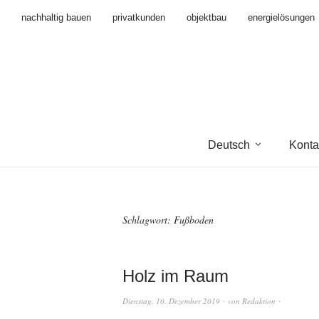
nachhaltig bauen
privatkunden
objektbau
energielösungen
Deutsch
Konta
Schlagwort:
Fußboden
Holz im Raum
Dienstag, 10. Dezember 2019
von
Redaktion