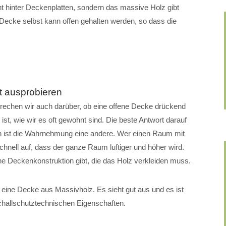
t hinter Deckenplatten, sondern das massive Holz gibt
Decke selbst kann offen gehalten werden, so dass die
t ausprobieren
rechen wir auch darüber, ob eine offene Decke drückend
 ist, wie wir es oft gewohnt sind. Die beste Antwort darauf
den ist die Wahrnehmung eine andere. Wer einen Raum mit
 schnell auf, dass der ganze Raum luftiger und höher wird.
ine Deckenkonstruktion gibt, die das Holz verkleiden muss.
 eine Decke aus Massivholz. Es sieht gut aus und es ist
challschutztechnischen Eigenschaften.