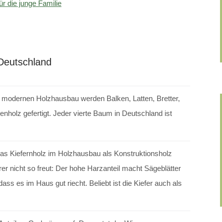
r die junge Familie
 Deutschland
Im modernen Holzhausbau werden Balken, Latten, Bretter,
enholz gefertigt. Jeder vierte Baum in Deutschland ist
 das Kiefernholz im Holzhausbau als Konstruktionsholz
r nicht so freut: Der hohe Harzanteil macht Sägeblätter
dass es im Haus gut riecht. Beliebt ist die Kiefer auch als