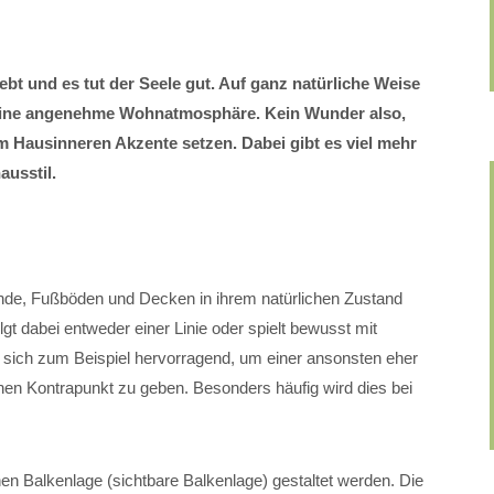
lebt und es tut der Seele gut. Auf ganz natürliche Weise
 eine angenehme Wohnatmosphäre. Kein Wunder also,
m Hausinneren Akzente setzen. Dabei gibt es viel mehr
ausstil.
e, Fußböden und Decken in ihrem natürlichen Zustand
lgt dabei entweder einer Linie oder spielt bewusst mit
sich zum Beispiel hervorragend, um einer ansonsten eher
nen Kontrapunkt zu geben. Besonders häufig wird dies bei
en Balkenlage (sichtbare Balkenlage) gestaltet werden. Die