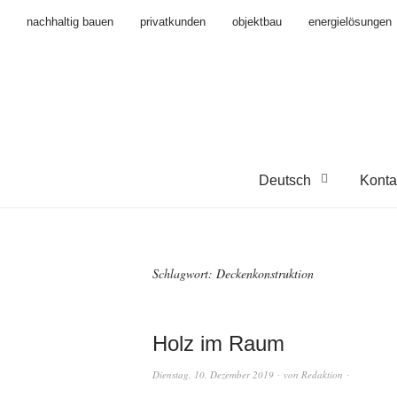
nachhaltig bauen
privatkunden
objektbau
energielösungen
Deutsch
Konta
Schlagwort:
Deckenkonstruktion
Holz im Raum
Dienstag, 10. Dezember 2019
von
Redaktion