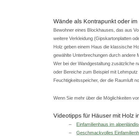
Wände als Kontrapunkt oder im 
Bewohner eines Blockhauses, das aus Voll
weitere Verkleidung (Gipskartonplatten o
Holz geben einem Haus die klassische Holz
gewählte Unterbrechungen durch andere Ma
Wer bei der Wandgestaltung zusätzliche n
oder Bereiche zum Beispiel mit Lehmputz 
Feuchtigkeitsspeicher, der die Raumluft no
Wenn Sie mehr über die Möglichkeiten von
Videotipps für Häuser mit Holz
Einfamilienhaus im alpenländis
Geschmackvolles Einfamilien