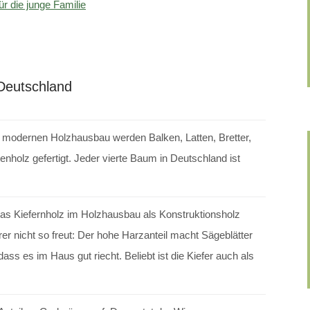
r die junge Familie
 Deutschland
Im modernen Holzhausbau werden Balken, Latten, Bretter,
enholz gefertigt. Jeder vierte Baum in Deutschland ist
 das Kiefernholz im Holzhausbau als Konstruktionsholz
r nicht so freut: Der hohe Harzanteil macht Sägeblätter
dass es im Haus gut riecht. Beliebt ist die Kiefer auch als