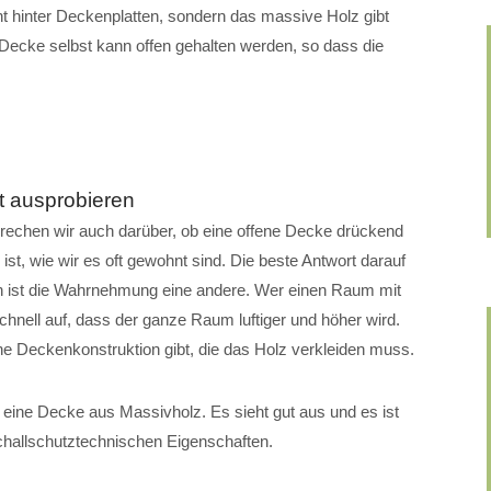
t hinter Deckenplatten, sondern das massive Holz gibt
Decke selbst kann offen gehalten werden, so dass die
t ausprobieren
rechen wir auch darüber, ob eine offene Decke drückend
 ist, wie wir es oft gewohnt sind. Die beste Antwort darauf
den ist die Wahrnehmung eine andere. Wer einen Raum mit
 schnell auf, dass der ganze Raum luftiger und höher wird.
ine Deckenkonstruktion gibt, die das Holz verkleiden muss.
 eine Decke aus Massivholz. Es sieht gut aus und es ist
challschutztechnischen Eigenschaften.