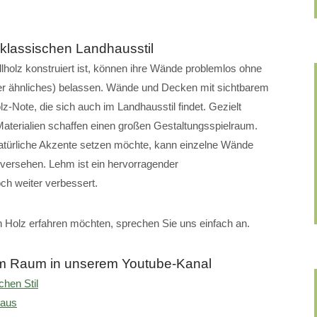
klassischen Landhausstil
holz konstruiert ist, können ihre Wände problemlos ohne
der ähnliches) belassen. Wände und Decken mit sichtbarem
-Note, die sich auch im Landhausstil findet. Gezielt
terialien schaffen einen großen Gestaltungsspielraum.
atürliche Akzente setzen möchte, kann einzelne Wände
versehen. Lehm ist ein hervorragender
ch weiter verbessert.
 Holz erfahren möchten, sprechen Sie uns einfach an.
 im Raum in unserem Youtube-Kanal
chen Stil
haus