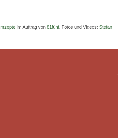
mzepte
im Auftrag von
81fünf
. Fotos und Videos:
Stefan