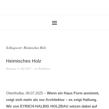
Schlagwort:
Heimisches Holz
Heimisches Holz
Dienstag, 8. Juli 2025
von
Redaktion
Oberthulba, 08.07.2025 –
Wenn ein Haus Form annimmt,
zeigt sich mehr als nur Architektur – es zeigt Haltung.
Wir von EYRICH-HALBIG HOLZBAU setzen dabei auf