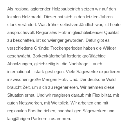
Als regional agierender Holzbaubetrieb setzen wir auf den
lokalen Holzmarkt. Dieser hat sich in den letzten Jahren
stark verändert. Was früher selbstverständlich war, ist heute
anspruchsvoll: Regionales Holz in gleichbleibender Qualität
zu beschaffen, ist schwieriger geworden. Dafür gibt es
verschiedene Gründe: Trockenperioden haben die Wälder
geschwächt, Borkenkäferbefall forderte großflächige
Abholzungen, gleichzeitig ist die Nachfrage – auch
international – stark gestiegen. Viele Sägewerke exportieren
inzwischen große Mengen Holz. Und: Der deutsche Wald
braucht Zeit, um sich zu regenerieren. Wir nehmen diese
Situation ernst. Und wir reagieren darauf: mit Flexibilität, mit
guten Netzwerken, mit Weitblick. Wir arbeiten eng mit
regionalen Forstbetrieben, nachhaltigen Sägewerken und
langjährigen Partnern zusammen.