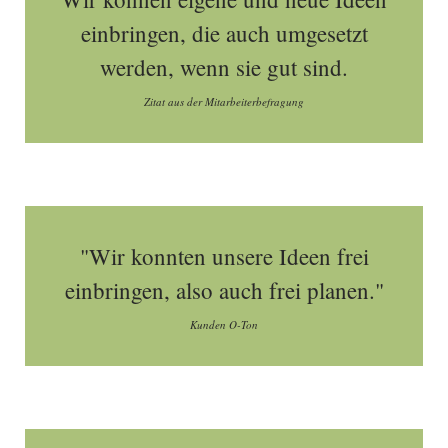
einbringen, die auch umgesetzt
werden, wenn sie gut sind.
Zitat aus der Mitarbeiterbefragung
"Wir konnten unsere Ideen frei
einbringen, also auch frei planen."
Kunden O-Ton