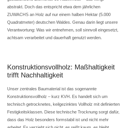
abstrakt. Doch das entspricht etwa dem jährlichen
ZUWACHS an Holz auf nur einem halben Hektar (5.000
Quadratmeter) deutschen Waldes. Genau darin liegt unsere
Verantwortung: Was wir entnehmen, soll sinnvoll eingesetzt,
achtsam verarbeitet und dauerhaft genutzt werden.
Konstruktionsvollholz: Maßhaltigkeit
trifft Nachhaltigkeit
Unser zentrales Baumaterial ist das sogenannte
Konstruktionsvollholz – kurz KVH. Es handelt sich um
technisch getrocknetes, keilgezinktes Vollholz mit definierten
Festigkeitsklassen. Diese technische Trocknung sorgt dafür,
dass das Holz besonders formstabil ist und nicht mehr
arbeitet
. Es verzieht sich nicht, es reißt kaum, es bleibt