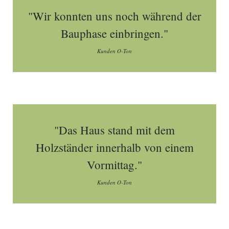
"Wir konnten uns noch während der
Bauphase einbringen."
Kunden O-Ton
"Das Haus stand mit dem
Holzständer innerhalb von einem
Vormittag."
Kunden O-Ton