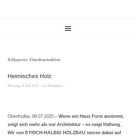
Schlagwort:
Unterkonstruktion
Heimisches Holz
Dienstag, 8. Juli 2025
von
Redaktion
Oberthulba, 08.07.2025 –
Wenn ein Haus Form annimmt,
zeigt sich mehr als nur Architektur – es zeigt Haltung.
Wir von EYRICH-HALBIG HOLZBAU setzen dabei auf