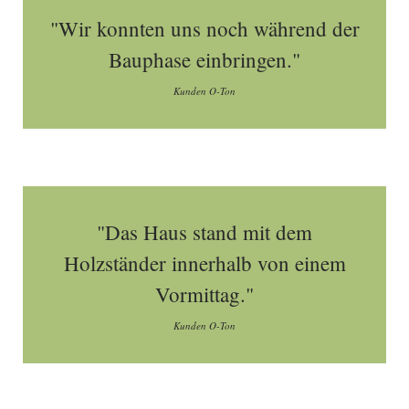
"Wir konnten uns noch während der
Bauphase einbringen."
Kunden O-Ton
"Das Haus stand mit dem
Holzständer innerhalb von einem
Vormittag."
Kunden O-Ton