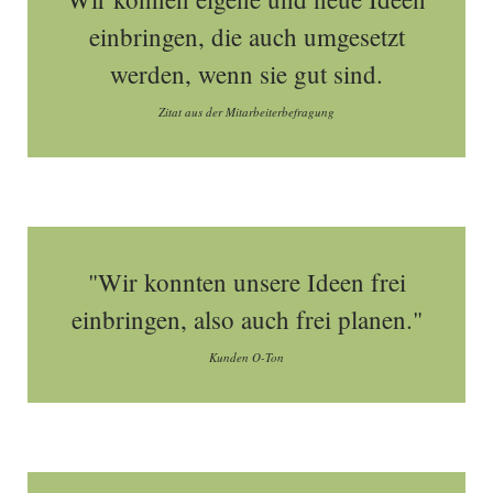
einbringen, die auch umgesetzt
werden, wenn sie gut sind.
Zitat aus der Mitarbeiterbefragung
"Wir konnten unsere Ideen frei
einbringen, also auch frei planen."
Kunden O-Ton