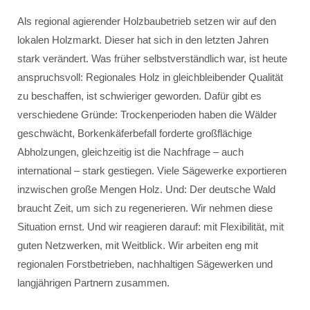
Als regional agierender Holzbaubetrieb setzen wir auf den
lokalen Holzmarkt. Dieser hat sich in den letzten Jahren
stark verändert. Was früher selbstverständlich war, ist heute
anspruchsvoll: Regionales Holz in gleichbleibender Qualität
zu beschaffen, ist schwieriger geworden. Dafür gibt es
verschiedene Gründe: Trockenperioden haben die Wälder
geschwächt, Borkenkäferbefall forderte großflächige
Abholzungen, gleichzeitig ist die Nachfrage – auch
international – stark gestiegen. Viele Sägewerke exportieren
inzwischen große Mengen Holz. Und: Der deutsche Wald
braucht Zeit, um sich zu regenerieren. Wir nehmen diese
Situation ernst. Und wir reagieren darauf: mit Flexibilität, mit
guten Netzwerken, mit Weitblick. Wir arbeiten eng mit
regionalen Forstbetrieben, nachhaltigen Sägewerken und
langjährigen Partnern zusammen.