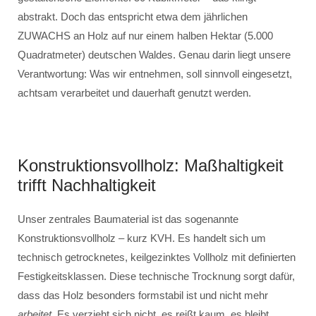
abstrakt. Doch das entspricht etwa dem jährlichen
ZUWACHS an Holz auf nur einem halben Hektar (5.000
Quadratmeter) deutschen Waldes. Genau darin liegt unsere
Verantwortung: Was wir entnehmen, soll sinnvoll eingesetzt,
achtsam verarbeitet und dauerhaft genutzt werden.
Konstruktionsvollholz: Maßhaltigkeit
trifft Nachhaltigkeit
Unser zentrales Baumaterial ist das sogenannte
Konstruktionsvollholz – kurz KVH. Es handelt sich um
technisch getrocknetes, keilgezinktes Vollholz mit definierten
Festigkeitsklassen. Diese technische Trocknung sorgt dafür,
dass das Holz besonders formstabil ist und nicht mehr
arbeitet
. Es verzieht sich nicht, es reißt kaum, es bleibt