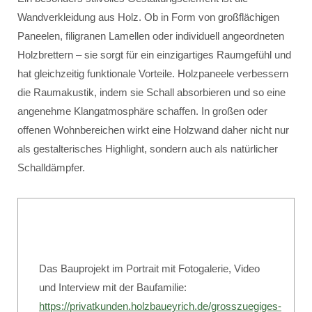
Wandverkleidung aus Holz. Ob in Form von großflächigen
Paneelen, filigranen Lamellen oder individuell angeordneten
Holzbrettern – sie sorgt für ein einzigartiges Raumgefühl und
hat gleichzeitig funktionale Vorteile. Holzpaneele verbessern
die Raumakustik, indem sie Schall absorbieren und so eine
angenehme Klangatmosphäre schaffen. In großen oder
offenen Wohnbereichen wirkt eine Holzwand daher nicht nur
als gestalterisches Highlight, sondern auch als natürlicher
Schalldämpfer.
Das Bauprojekt im Portrait mit Fotogalerie, Video
und Interview mit der Baufamilie:
https://privatkunden.holzbaueyrich.de/grosszuegiges-