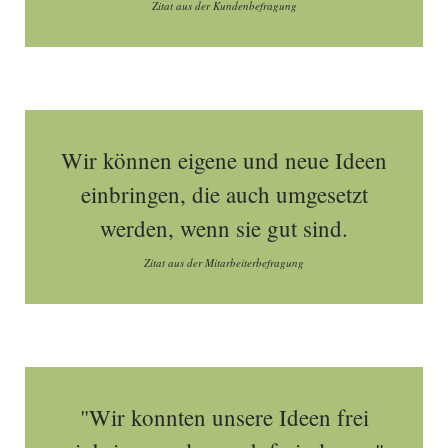
Zitat aus der Kundenbefragung
Wir können eigene und neue Ideen
einbringen, die auch umgesetzt
werden, wenn sie gut sind.
Zitat aus der Mitarbeiterbefragung
"Wir konnten unsere Ideen frei