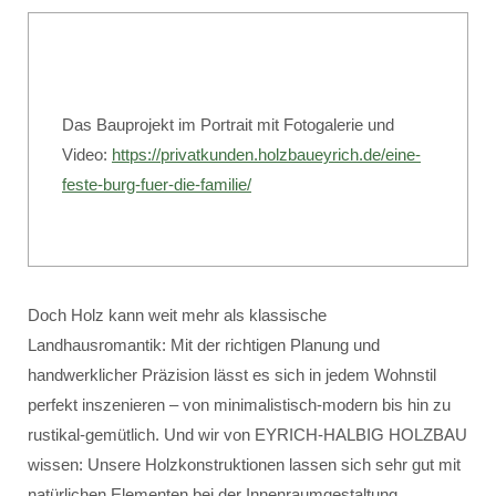
Das Bauprojekt im Portrait mit Fotogalerie und
Video:
https://privatkunden.holzbaueyrich.de/eine-
feste-burg-fuer-die-familie/
Doch Holz kann weit mehr als klassische
Landhausromantik: Mit der richtigen Planung und
handwerklicher Präzision lässt es sich in jedem Wohnstil
perfekt inszenieren – von minimalistisch-modern bis hin zu
rustikal-gemütlich. Und wir von EYRICH-HALBIG HOLZBAU
wissen: Unsere Holzkonstruktionen lassen sich sehr gut mit
natürlichen Elementen bei der Innenraumgestaltung