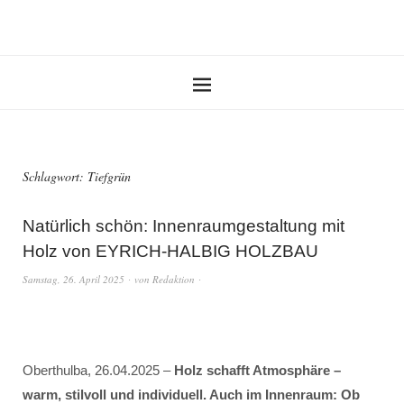
Schlagwort:
Tiefgrün
Natürlich schön: Innenraumgestaltung mit
Holz von EYRICH-HALBIG HOLZBAU
Samstag, 26. April 2025
von
Redaktion
Oberthulba, 26.04.2025 –
Holz schafft Atmosphäre –
warm, stilvoll und individuell. Auch im Innenraum: Ob