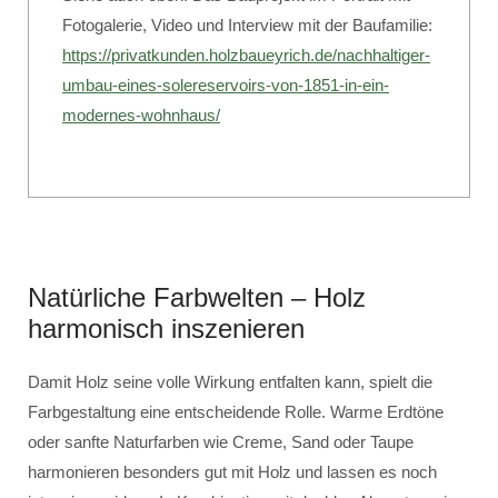
Fotogalerie, Video und Interview mit der Baufamilie:
https://privatkunden.holzbaueyrich.de/nachhaltiger-
umbau-eines-solereservoirs-von-1851-in-ein-
modernes-wohnhaus/
Natürliche Farbwelten – Holz
harmonisch inszenieren
Damit Holz seine volle Wirkung entfalten kann, spielt die
Farbgestaltung eine entscheidende Rolle. Warme Erdtöne
oder sanfte Naturfarben wie Creme, Sand oder Taupe
harmonieren besonders gut mit Holz und lassen es noch