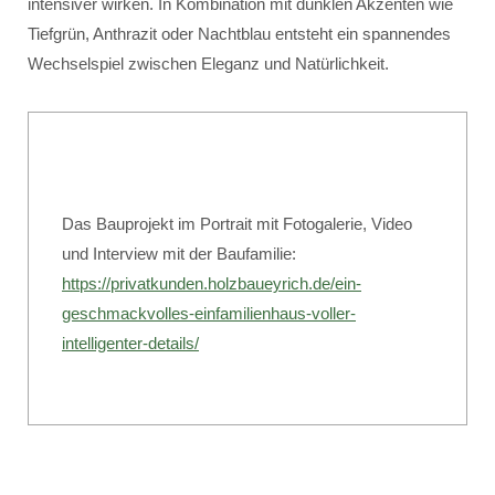
intensiver wirken. In Kombination mit dunklen Akzenten wie
Tiefgrün, Anthrazit oder Nachtblau entsteht ein spannendes
Wechselspiel zwischen Eleganz und Natürlichkeit.
Das Bauprojekt im Portrait mit Fotogalerie, Video
und Interview mit der Baufamilie:
https://privatkunden.holzbaueyrich.de/ein-
geschmackvolles-einfamilienhaus-voller-
intelligenter-details/