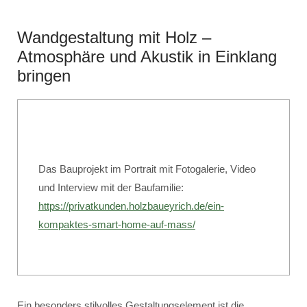
Wandgestaltung mit Holz –
Atmosphäre und Akustik in Einklang
bringen
Das Bauprojekt im Portrait mit Fotogalerie, Video
und Interview mit der Baufamilie:
https://privatkunden.holzbaueyrich.de/ein-
kompaktes-smart-home-auf-mass/
Ein besonders stilvolles Gestaltungselement ist die