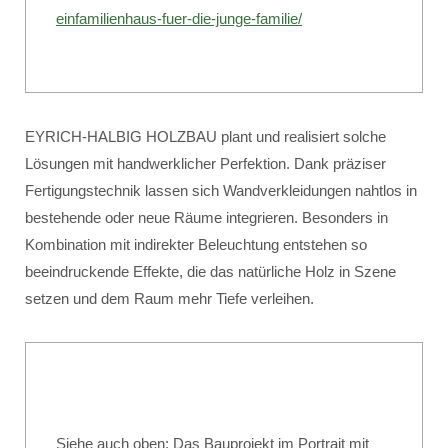
einfamilienhaus-fuer-die-junge-familie/
EYRICH-HALBIG HOLZBAU plant und realisiert solche
Lösungen mit handwerklicher Perfektion. Dank präziser
Fertigungstechnik lassen sich Wandverkleidungen nahtlos in
bestehende oder neue Räume integrieren. Besonders in
Kombination mit indirekter Beleuchtung entstehen so
beeindruckende Effekte, die das natürliche Holz in Szene
setzen und dem Raum mehr Tiefe verleihen.
Siehe auch oben: Das Bauprojekt im Portrait mit