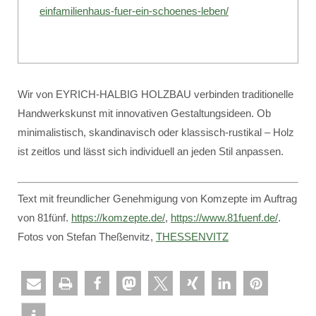
einfamilienhaus-fuer-ein-schoenes-leben/
Wir von EYRICH-HALBIG HOLZBAU verbinden traditionelle
Handwerkskunst mit innovativen Gestaltungsideen. Ob
minimalistisch, skandinavisch oder klassisch-rustikal – Holz
ist zeitlos und lässt sich individuell an jeden Stil anpassen.
Text mit freundlicher Genehmigung von Komzepte im Auftrag
von 81fünf.
https://komzepte.de/
,
https://www.81fuenf.de/
.
Fotos von Stefan Theßenvitz,
THESSENVITZ