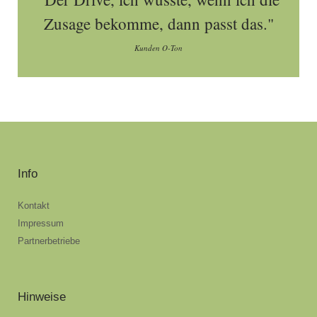
Zusage bekomme, dann passt das."
Kunden O-Ton
Info
Kontakt
Impressum
Partnerbetriebe
Hinweise