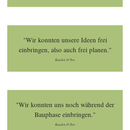
"Wir konnten unsere Ideen frei
einbringen, also auch frei planen."
Kunden O-Ton
"Wir konnten uns noch während der
Bauphase einbringen."
Kunden O-Ton