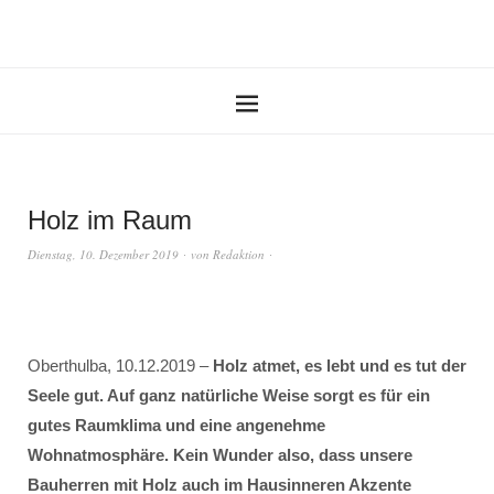
Holz im Raum
Dienstag, 10. Dezember 2019
von
Redaktion
Oberthulba, 10.12.2019 –
Holz atmet, es lebt und es tut der
Seele gut. Auf ganz natürliche Weise sorgt es für ein
gutes Raumklima und eine angenehme
Wohnatmosphäre. Kein Wunder also, dass unsere
Bauherren mit Holz auch im Hausinneren Akzente