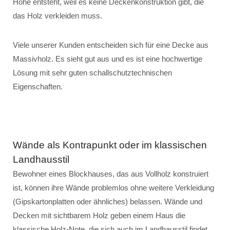
Höhe entsteht, weil es keine Deckenkonstruktion gibt, die
das Holz verkleiden muss.
Viele unserer Kunden entscheiden sich für eine Decke aus
Massivholz. Es sieht gut aus und es ist eine hochwertige
Lösung mit sehr guten schallschutztechnischen
Eigenschaften.
Wände als Kontrapunkt oder im klassischen
Landhausstil
Bewohner eines Blockhauses, das aus Vollholz konstruiert
ist, können ihre Wände problemlos ohne weitere Verkleidung
(Gipskartonplatten oder ähnliches) belassen. Wände und
Decken mit sichtbarem Holz geben einem Haus die
klassische Holz-Note, die sich auch im Landhausstil findet.