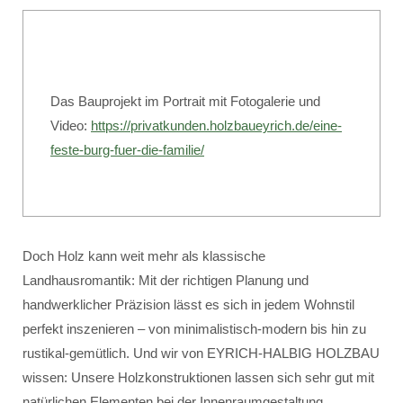
Das Bauprojekt im Portrait mit Fotogalerie und
Video:
https://privatkunden.holzbaueyrich.de/eine-
feste-burg-fuer-die-familie/
Doch Holz kann weit mehr als klassische
Landhausromantik: Mit der richtigen Planung und
handwerklicher Präzision lässt es sich in jedem Wohnstil
perfekt inszenieren – von minimalistisch-modern bis hin zu
rustikal-gemütlich. Und wir von EYRICH-HALBIG HOLZBAU
wissen: Unsere Holzkonstruktionen lassen sich sehr gut mit
natürlichen Elementen bei der Innenraumgestaltung