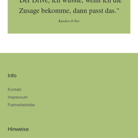
Zusage bekomme, dann passt das."
Kunden O-Ton
Info
Kontakt
Impressum
Partnerbetriebe
Hinweise