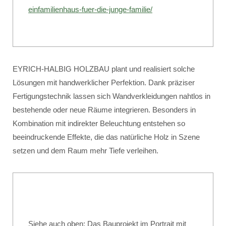
einfamilienhaus-fuer-die-junge-familie/
EYRICH-HALBIG HOLZBAU plant und realisiert solche
Lösungen mit handwerklicher Perfektion. Dank präziser
Fertigungstechnik lassen sich Wandverkleidungen nahtlos in
bestehende oder neue Räume integrieren. Besonders in
Kombination mit indirekter Beleuchtung entstehen so
beeindruckende Effekte, die das natürliche Holz in Szene
setzen und dem Raum mehr Tiefe verleihen.
Siehe auch oben: Das Bauprojekt im Portrait mit