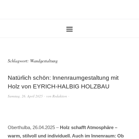
Schlagwort:
Wandgestaltung
Natürlich schön: Innenraumgestaltung mit
Holz von EYRICH-HALBIG HOLZBAU
Samstag, 26. April 2025
von
Redaktion
Oberthulba, 26.04.2025 –
Holz schafft Atmosphäre –
warm, stilvoll und individuell. Auch im Innenraum: Ob