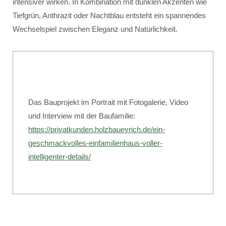
intensiver wirken. In Kombination mit dunklen Akzenten wie
Tiefgrün, Anthrazit oder Nachtblau entsteht ein spannendes
Wechselspiel zwischen Eleganz und Natürlichkeit.
Das Bauprojekt im Portrait mit Fotogalerie, Video
und Interview mit der Baufamilie:
https://privatkunden.holzbaueyrich.de/ein-
geschmackvolles-einfamilienhaus-voller-
intelligenter-details/