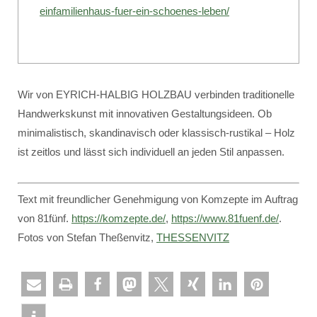
einfamilienhaus-fuer-ein-schoenes-leben/
Wir von EYRICH-HALBIG HOLZBAU verbinden traditionelle
Handwerkskunst mit innovativen Gestaltungsideen. Ob
minimalistisch, skandinavisch oder klassisch-rustikal – Holz
ist zeitlos und lässt sich individuell an jeden Stil anpassen.
Text mit freundlicher Genehmigung von Komzepte im Auftrag
von 81fünf.
https://komzepte.de/
,
https://www.81fuenf.de/
.
Fotos von Stefan Theßenvitz,
THESSENVITZ