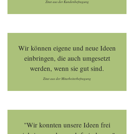
Zitat aus der Kundenbefragung
Wir können eigene und neue Ideen
einbringen, die auch umgesetzt
werden, wenn sie gut sind.
Zitat aus der Mitarbeiterbefragung
"Wir konnten unsere Ideen frei