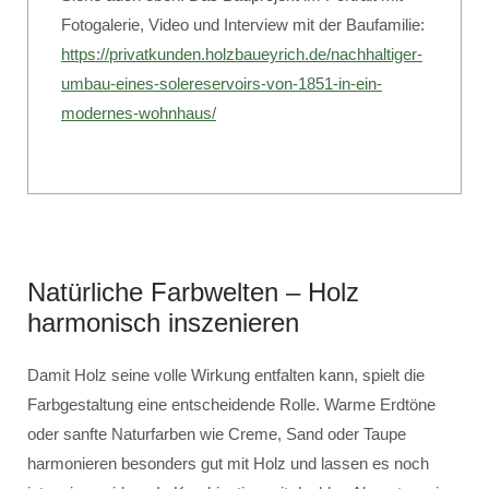
Fotogalerie, Video und Interview mit der Baufamilie:
https://privatkunden.holzbaueyrich.de/nachhaltiger-
umbau-eines-solereservoirs-von-1851-in-ein-
modernes-wohnhaus/
Natürliche Farbwelten – Holz
harmonisch inszenieren
Damit Holz seine volle Wirkung entfalten kann, spielt die
Farbgestaltung eine entscheidende Rolle. Warme Erdtöne
oder sanfte Naturfarben wie Creme, Sand oder Taupe
harmonieren besonders gut mit Holz und lassen es noch