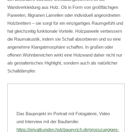
Wandverkleidung aus Holz. Ob in Form von großflächigen
Paneelen, filigranen Lamellen oder individuell angeordneten
Holzbrettern – sie sorgt für ein einzigartiges Raumgefühl und
hat gleichzeitig funktionale Vorteile. Holzpaneele verbessern
die Raumakustik, indem sie Schall absorbieren und so eine
angenehme Klangatmosphäre schaffen. In großen oder
offenen Wohnbereichen wirkt eine Holzwand daher nicht nur
als gestalterisches Highlight, sondern auch als natürlicher
Schalldämpfer.
Das Bauprojekt im Portrait mit Fotogalerie, Video
und Interview mit der Baufamilie:
https://privatkunden.holzbaueyrich.de/grosszuegiges-