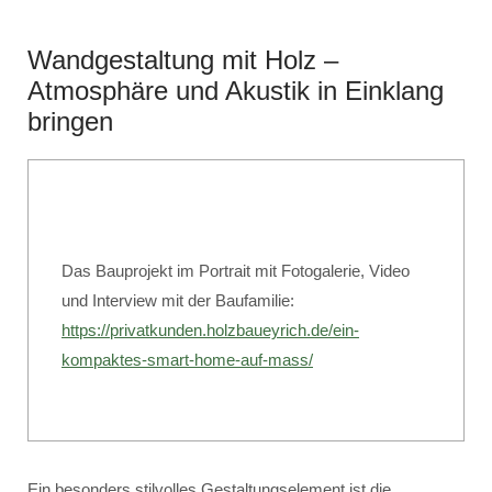
Wandgestaltung mit Holz –
Atmosphäre und Akustik in Einklang
bringen
Das Bauprojekt im Portrait mit Fotogalerie, Video
und Interview mit der Baufamilie:
https://privatkunden.holzbaueyrich.de/ein-
kompaktes-smart-home-auf-mass/
Ein besonders stilvolles Gestaltungselement ist die