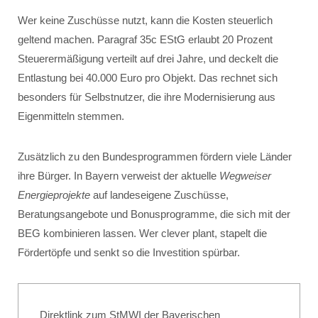
Wer keine Zuschüsse nutzt, kann die Kosten steuerlich
geltend machen. Paragraf 35c EStG erlaubt 20 Prozent
Steuerermäßigung verteilt auf drei Jahre, und deckelt die
Entlastung bei 40.000 Euro pro Objekt. Das rechnet sich
besonders für Selbstnutzer, die ihre Modernisierung aus
Eigenmitteln stemmen.
Zusätzlich zu den Bundesprogrammen fördern viele Länder
ihre Bürger. In Bayern verweist der aktuelle
Wegweiser
Energieprojekte
auf landeseigene Zuschüsse,
Beratungsangebote und Bonusprogramme, die sich mit der
BEG kombinieren lassen. Wer clever plant, stapelt die
Fördertöpfe und senkt so die Investition spürbar.
Direktlink zum StMWI der Bayerischen