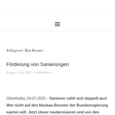
Schlagwort:
Bau-Booster
Förderung von Sanierungen
Freitag, 4. Juli 2025
von
Redaktion
Oberthulba, 04.07.2025 –
Sanieren zahlt sich doppelt aus!
Wer nicht auf den Neubau-Booster der Bundesregierung
warten will: Jetzt clever modernisieren und von den