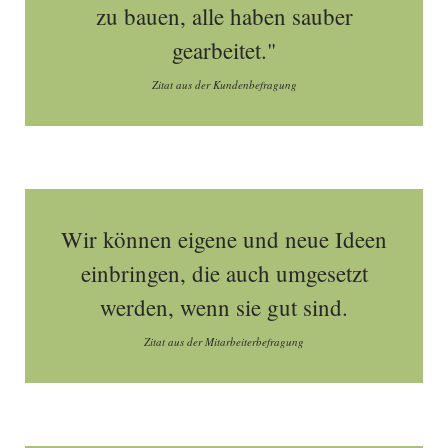
zu bauen, alle haben sauber
gearbeitet."
Zitat aus der Kundenbefragung
Wir können eigene und neue Ideen
einbringen, die auch umgesetzt
werden, wenn sie gut sind.
Zitat aus der Mitarbeiterbefragung