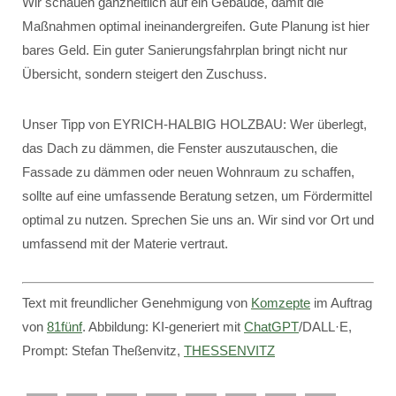
Wir schauen ganzheitlich auf ein Gebäude, damit die
Maßnahmen optimal ineinandergreifen. Gute Planung ist hier
bares Geld. Ein guter Sanierungsfahrplan bringt nicht nur
Übersicht, sondern steigert den Zuschuss.
Unser Tipp von EYRICH-HALBIG HOLZBAU: Wer überlegt,
das Dach zu dämmen, die Fenster auszutauschen, die
Fassade zu dämmen oder neuen Wohnraum zu schaffen,
sollte auf eine umfassende Beratung setzen, um Fördermittel
optimal zu nutzen. Sprechen Sie uns an. Wir sind vor Ort und
umfassend mit der Materie vertraut.
Text mit freundlicher Genehmigung von
Komzepte
im Auftrag
von
81fünf
. Abbildung: KI-generiert mit
ChatGPT
/DALL·E,
Prompt: Stefan Theßenvitz,
THESSENVITZ