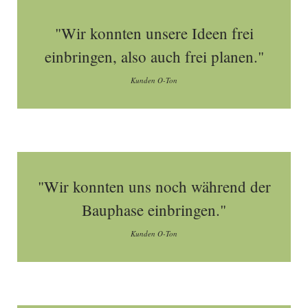
"Wir konnten unsere Ideen frei
einbringen, also auch frei planen."
Kunden O-Ton
"Wir konnten uns noch während der
Bauphase einbringen."
Kunden O-Ton