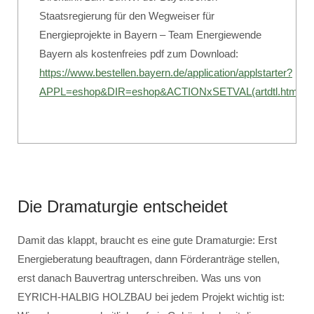
Staatsregierung für den Wegweiser für
Energieprojekte in Bayern – Team Energiewende
Bayern als kostenfreies pdf zum Download:
https://www.bestellen.bayern.de/application/applstarter?
APPL=eshop&DIR=eshop&ACTIONxSETVAL(artdtl.htm,
Die Dramaturgie entscheidet
Damit das klappt, braucht es eine gute Dramaturgie: Erst
Energieberatung beauftragen, dann Förderanträge stellen,
erst danach Bauvertrag unterschreiben. Was uns von
EYRICH-HALBIG HOLZBAU bei jedem Projekt wichtig ist: