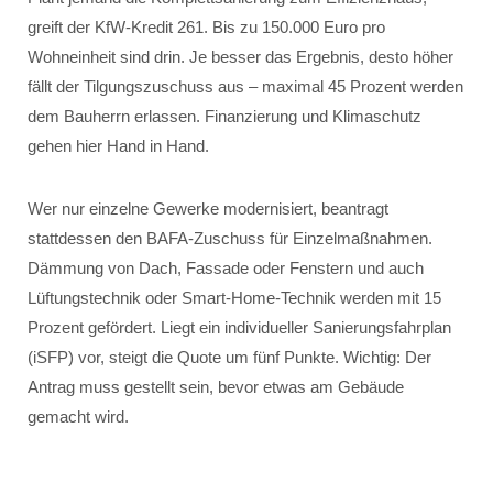
greift der KfW-Kredit 261. Bis zu 150.000 Euro pro
Wohneinheit sind drin. Je besser das Ergebnis, desto höher
fällt der Tilgungszuschuss aus – maximal 45 Prozent werden
dem Bauherrn erlassen. Finanzierung und Klimaschutz
gehen hier Hand in Hand.
Wer nur einzelne Gewerke modernisiert, beantragt
stattdessen den BAFA-Zuschuss für Einzelmaßnahmen.
Dämmung von Dach, Fassade oder Fenstern und auch
Lüftungstechnik oder Smart-Home-Technik werden mit 15
Prozent gefördert. Liegt ein individueller Sanierungsfahrplan
(iSFP) vor, steigt die Quote um fünf Punkte. Wichtig: Der
Antrag muss gestellt sein, bevor etwas am Gebäude
gemacht wird.