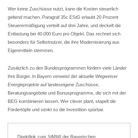
Wer keine Zuschüsse nutzt, kann die Kosten steuerlich
geltend machen. Paragraf 35c EStG erlaubt 20 Prozent
Steuerermäßigung verteilt auf drei Jahre, und deckelt die
Entlastung bei 40.000 Euro pro Objekt. Das rechnet sich
besonders für Selbstnutzer, die ihre Modernisierung aus
Eigenmitteln stemmen.
Zusätzlich zu den Bundesprogrammen fördern viele Länder
ihre Bürger. In Bayern verweist der aktuelle
Wegweiser
Energieprojekte
auf landeseigene Zuschüsse,
Beratungsangebote und Bonusprogramme, die sich mit der
BEG kombinieren lassen. Wer clever plant, stapelt die
Fördertöpfe und senkt so die Investition spürbar.
Direktlink zum StMWI der Bayerischen