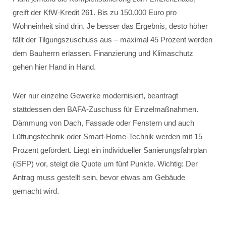
greift der KfW-Kredit 261. Bis zu 150.000 Euro pro
Wohneinheit sind drin. Je besser das Ergebnis, desto höher
fällt der Tilgungszuschuss aus – maximal 45 Prozent werden
dem Bauherrn erlassen. Finanzierung und Klimaschutz
gehen hier Hand in Hand.
Wer nur einzelne Gewerke modernisiert, beantragt
stattdessen den BAFA-Zuschuss für Einzelmaßnahmen.
Dämmung von Dach, Fassade oder Fenstern und auch
Lüftungstechnik oder Smart-Home-Technik werden mit 15
Prozent gefördert. Liegt ein individueller Sanierungsfahrplan
(iSFP) vor, steigt die Quote um fünf Punkte. Wichtig: Der
Antrag muss gestellt sein, bevor etwas am Gebäude
gemacht wird.