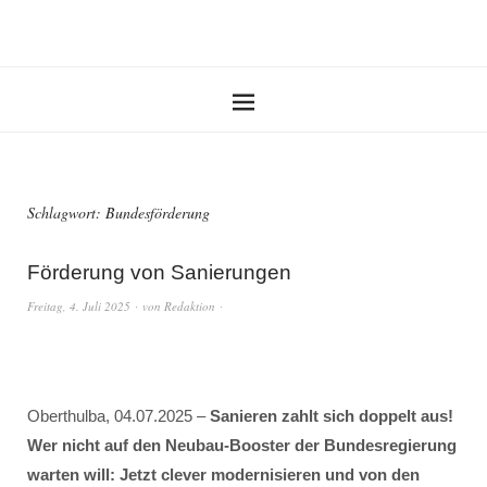
Schlagwort:
Bundesförderung
Förderung von Sanierungen
Freitag, 4. Juli 2025
von
Redaktion
Oberthulba, 04.07.2025 –
Sanieren zahlt sich doppelt aus!
Wer nicht auf den Neubau-Booster der Bundesregierung
warten will: Jetzt clever modernisieren und von den