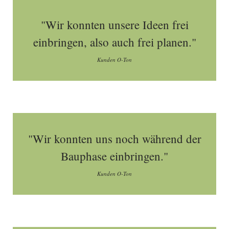
"Wir konnten unsere Ideen frei
einbringen, also auch frei planen."
Kunden O-Ton
"Wir konnten uns noch während der
Bauphase einbringen."
Kunden O-Ton