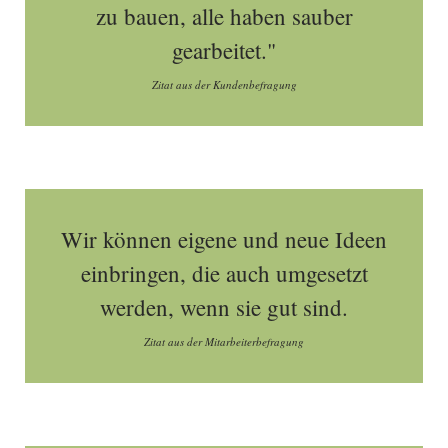
zu bauen, alle haben sauber
gearbeitet."
Zitat aus der Kundenbefragung
Wir können eigene und neue Ideen
einbringen, die auch umgesetzt
werden, wenn sie gut sind.
Zitat aus der Mitarbeiterbefragung