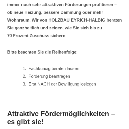
immer noch sehr attraktiven Förderungen profitieren –
ob neue Heizung, bessere Dämmung oder mehr
Wohnraum. Wir von HOLZBAU EYRICH-HALBIG beraten
Sie ganzheitlich und zeigen, wie Sie sich bis zu
70 Prozent Zuschuss sichern
.
Bitte beachten Sie die Reihenfolge
:
Fachkundig beraten lassen
Förderung beantragen
Erst NACH der Bewilligung loslegen
Attraktive Fördermöglichkeiten –
es gibt sie!