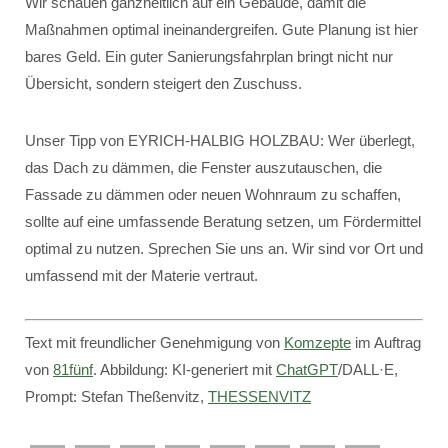
Wir schauen ganzheitlich auf ein Gebäude, damit die
Maßnahmen optimal ineinandergreifen. Gute Planung ist hier
bares Geld. Ein guter Sanierungsfahrplan bringt nicht nur
Übersicht, sondern steigert den Zuschuss.
Unser Tipp von EYRICH-HALBIG HOLZBAU: Wer überlegt,
das Dach zu dämmen, die Fenster auszutauschen, die
Fassade zu dämmen oder neuen Wohnraum zu schaffen,
sollte auf eine umfassende Beratung setzen, um Fördermittel
optimal zu nutzen. Sprechen Sie uns an. Wir sind vor Ort und
umfassend mit der Materie vertraut.
Text mit freundlicher Genehmigung von
Komzepte
im Auftrag
von
81fünf
. Abbildung: KI-generiert mit
ChatGPT
/DALL·E,
Prompt: Stefan Theßenvitz,
THESSENVITZ