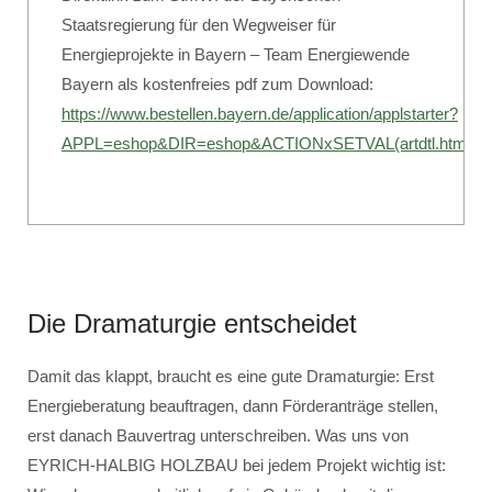
Staatsregierung für den Wegweiser für
Energieprojekte in Bayern – Team Energiewende
Bayern als kostenfreies pdf zum Download:
https://www.bestellen.bayern.de/application/applstarter?
APPL=eshop&DIR=eshop&ACTIONxSETVAL(artdtl.htm,
Die Dramaturgie entscheidet
Damit das klappt, braucht es eine gute Dramaturgie: Erst
Energieberatung beauftragen, dann Förderanträge stellen,
erst danach Bauvertrag unterschreiben. Was uns von
EYRICH-HALBIG HOLZBAU bei jedem Projekt wichtig ist: