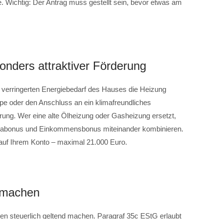
e. Wichtig: Der Antrag muss gestellt sein, bevor etwas am
sonders attraktiver Förderung
en verringerten Energiebedarf des Hauses die Heizung
e oder den Anschluss an ein klimafreundliches
ung. Wer eine alte Ölheizung oder Gasheizung ersetzt,
imabonus und Einkommensbonus miteinander kombinieren.
auf Ihrem Konto – maximal 21.000 Euro.
d machen
en steuerlich geltend machen. Paragraf 35c EStG erlaubt