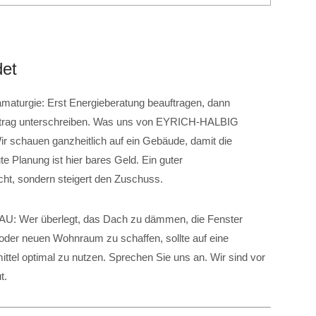
det
amaturgie: Erst Energieberatung beauftragen, dann
ertrag unterschreiben. Was uns von EYRICH-HALBIG
r schauen ganzheitlich auf ein Gebäude, damit die
 Planung ist hier bares Geld. Ein guter
icht, sondern steigert den Zuschuss.
: Wer überlegt, das Dach zu dämmen, die Fenster
er neuen Wohnraum zu schaffen, sollte auf eine
tel optimal zu nutzen. Sprechen Sie uns an. Wir sind vor
t.