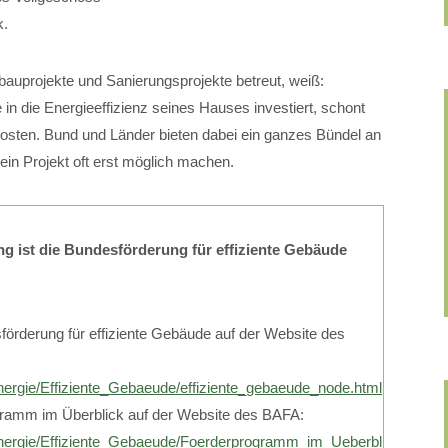
k.
bauprojekte und Sanierungsprojekte betreut, weiß:
 in die Energieeffizienz seines Hauses investiert, schont
osten. Bund und Länder bieten dabei ein ganzes Bündel an
ein Projekt oft erst möglich machen.
g ist die Bundesförderung für effiziente Gebäude
förderung für effiziente Gebäude auf der Website des
nergie/Effiziente_Gebaeude/effiziente_gebaeude_node.html
gramm im Überblick auf der Website des BAFA:
Energie/Effiziente_Gebaeude/Foerderprogramm_im_Ueberblick/foerd