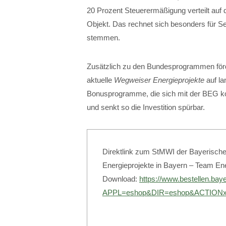
20 Prozent Steuerermäßigung verteilt auf d
Objekt. Das rechnet sich besonders für Se
stemmen.
Zusätzlich zu den Bundesprogrammen förde
aktuelle
Wegweiser Energieprojekte
auf l
Bonusprogramme, die sich mit der BEG komb
und senkt so die Investition spürbar.
Direktlink zum StMWI der Bayerische
Energieprojekte in Bayern – Team En
Download:
https://www.bestellen.baye
APPL=eshop&DIR=eshop&ACTIONxS