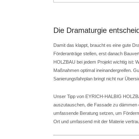
Die Dramaturgie entschei
Damit das klappt, braucht es eine gute Dr
Förderanträge stellen, erst danach Bauv
HOLZBAU bei jedem Projekt wichtig ist: Wi
Maßnahmen optimal ineinandergreifen. Gute
Sanierungsfahrplan bringt nicht nur Übers
Unser Tipp von EYRICH-HALBIG HOLZBAU
auszutauschen, die Fassade zu dämmen od
umfassende Beratung setzen, um Fördermit
Ort und umfassend mit der Materie vertrau