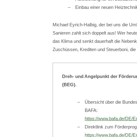
Einbau einer neuen Heiztechni
Michael Eyrich-Halbig, der bei uns die Um
Sanieren zahlt sich doppelt aus! Wer heute
das Klima und senkt dauerhaft die Nebenk
Zuschüssen, Krediten und Steuerboni, die 
Dreh- und Angelpunkt der Förderun
(BEG).
Übersicht über die Bundes
BAFA:
https://www.bafa.de/DE/E
Direktlink zum Förderpro
https://www.bafa.de/DE/