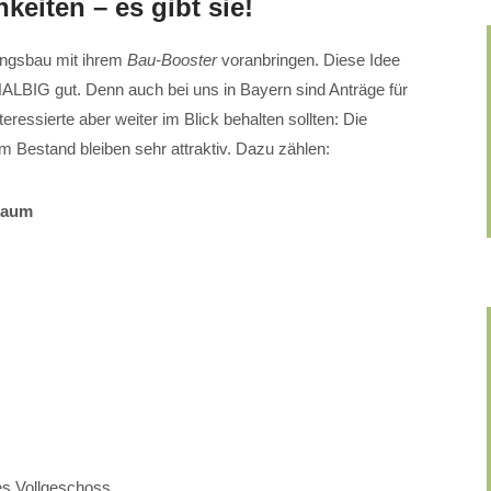
keiten – es gibt sie!
ungsbau mit ihrem
Bau-Booster
voranbringen. Diese Idee
BIG gut. Denn auch bei uns in Bayern sind Anträge für
essierte aber weiter im Blick behalten sollten: Die
 Bestand bleiben sehr attraktiv. Dazu zählen:
raum
es Vollgeschoss