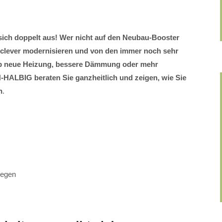
 sich doppelt aus! Wer nicht auf den Neubau-Booster
t clever modernisieren und von den immer noch sehr
 ob neue Heizung, bessere Dämmung oder mehr
LBIG beraten Sie ganzheitlich und zeigen, wie Sie
n
.
legen