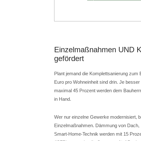
Einzelmaßnahmen UND Ko
gefördert
Plant jemand die Komplettsanierung zum Ef
Euro pro Wohneinheit sind drin. Je besser
maximal 45 Prozent werden dem Bauherrn 
in Hand.
Wer nur einzelne Gewerke modernisiert, 
Einzelmaßnahmen. Dämmung von Dach, Fa
Smart-Home-Technik werden mit 15 Prozent 