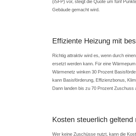
(iSFP) vor, steigt die Quote um fünf Punkt
Gebäude gemacht wird.
Effiziente Heizung mit be
Richtig attraktiv wird es, wenn durch ein
ersetzt werden kann. Für eine Wärmepump
Wärmenetz winken 30 Prozent Basisförder
kann Basisförderung, Effizienzbonus, Kl
Dann landen bis zu 70 Prozent Zuschuss 
Kosten steuerlich gelten
Wer keine Zuschüsse nutzt, kann die Kost