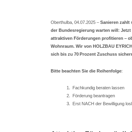
Oberthulba, 04.07.2025 –
Sanieren zahlt
der Bundesregierung warten will: Jetz
attraktiven Förderungen profitieren –
Wohnraum. Wir von HOLZBAU EYRICH-HA
sich bis zu 70 Prozent Zuschuss sicher
Bitte beachten Sie die Reihenfolge
:
Fachkundig beraten lassen
Förderung beantragen
Erst NACH der Bewilligung los