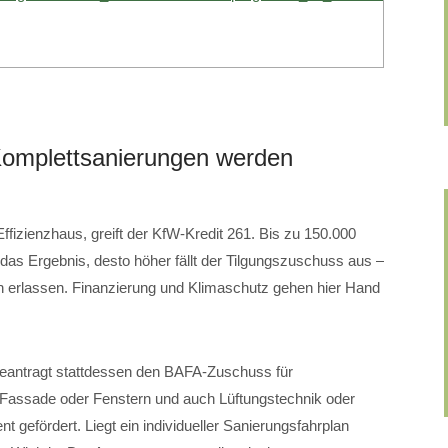
mplettsanierungen werden
fizienzhaus, greift der KfW-Kredit 261. Bis zu 150.000
 das Ergebnis, desto höher fällt der Tilgungszuschuss aus –
erlassen. Finanzierung und Klimaschutz gehen hier Hand
beantragt stattdessen den BAFA-Zuschuss für
ssade oder Fenstern und auch Lüftungstechnik oder
gefördert. Liegt ein individueller Sanierungsfahrplan