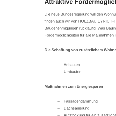
Attraktive Fördermöglich
Die neue Bundesregierung will den Wohn
finden auch wir von HOLZBAU EYRICH-HAL
Baugenehmigungen rückläufig. Was Bauinter
Fördermöglichkeiten für alle Maßnahmen im
Die Schaffung von zusätzlichem Wohn
Anbauten
Umbauten
Maßnahmen zum Energiesparen
Fassadendämmung
Dachsanierung
Aufstockung für ein zusätzlich