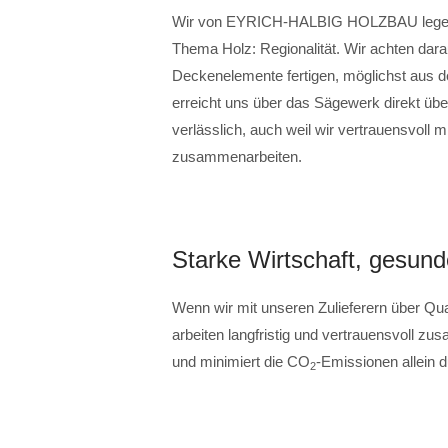
Wir von EYRICH-HALBIG HOLZBAU legen g
Thema Holz: Regionalität. Wir achten dar
Deckenelemente fertigen, möglichst aus 
erreicht uns über das Sägewerk direkt übe
verlässlich, auch weil wir vertrauensvoll 
zusammenarbeiten.
Starke Wirtschaft, gesun
Wenn wir mit unseren Zulieferern über Qua
arbeiten langfristig und vertrauensvoll z
und minimiert die CO
-Emissionen allein 
2