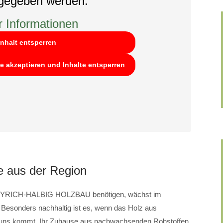
rgegeben werden.
 Informationen
Inhalt entsperren
ce akzeptieren und Inhalte entsperren
 aus der Region
on EYRICH-HALBIG HOLZBAU benötigen, wächst im
Besonders nachhaltig ist es, wenn das Holz aus
 uns kommt. Ihr Zuhause aus nachwachsenden Rohstoffen