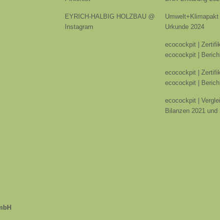
EYRICH-HALBIG HOLZBAU @
Umwelt+Klimapakt 
Instagram
Urkunde 2024
ecocockpit | Zertif
ecocockpit | Berich
ecocockpit | Zertif
ecocockpit | Berich
ecocockpit | Vergle
Bilanzen 2021 und
GmbH