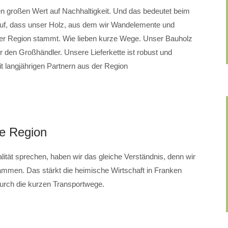
roßen Wert auf Nachhaltigkeit. Und das bedeutet beim
auf, dass unser Holz, aus dem wir Wandelemente und
der Region stammt. Wie lieben kurze Wege. Unser Bauholz
r den Großhändler. Unsere Lieferkette ist robust und
mit langjährigen Partnern aus der Region
de Region
lität sprechen, haben wir das gleiche Verständnis, denn wir
usammen. Das stärkt die heimische Wirtschaft in Franken
durch die kurzen Transportwege.