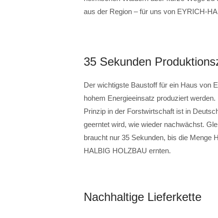
aus der Region – für uns von EYRICH-H
35 Sekunden Produktionsz
Der wichtigste Baustoff für ein Haus v
hohem Energieeinsatz produziert werden.
Prinzip in der Forstwirtschaft ist in Deuts
geerntet wird, wie wieder nachwächst. Glei
braucht nur 35 Sekunden, bis die Menge H
HALBIG HOLZBAU ernten.
Nachhaltige Lieferkette