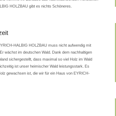
ALBIG HOLZBAU gibt es nichts Schöneres.
eit
on EYRICH-HALBIG HOLZBAU muss nicht aufwendig mit
 Er wächst im deutschen Wald. Dank dem nachhaltigen
chland sichergestellt, dass maximal so viel Holz im Wald
chzeitig ist unser heimischer Wald leistungsstark. Es
olz gewachsen ist, die wir für ein Haus von EYRICH-