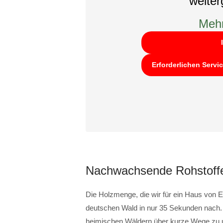
weite
Mehr
Erforderlichen Servi
Nachwachsende Rohstoffe
Die Holzmenge, die wir für ein Haus v
deutschen Wald in nur 35 Sekunden nach. 
heimischen Wäldern über kurze Wege zu