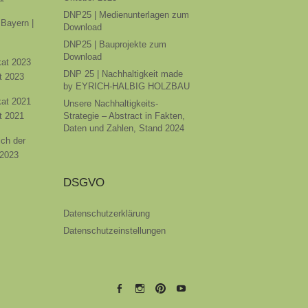
DNP25 | Medienunterlagen zum
Bayern |
Download
DNP25 | Bauprojekte zum
Download
ikat 2023
DNP 25 | Nachhaltigkeit made
t 2023
by EYRICH-HALBIG HOLZBAU
ikat 2021
Unsere Nachhaltigkeits-
t 2021
Strategie – Abstract in Fakten,
Daten und Zahlen, Stand 2024
ich der
 2023
DSGVO
Datenschutzerklärung
Datenschutzeinstellungen
EYRICH-
EYRICH-
EYRICH-
EYRICH-