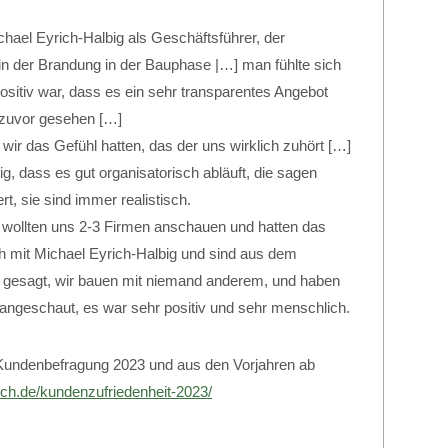
ael Eyrich-Halbig als Geschäftsführer, der
 in der Brandung in der Bauphase |…] man fühlte sich
ositiv war, dass es ein sehr transparentes Angebot
 zuvor gesehen […]
 wir das Gefühl hatten, das der uns wirklich zuhört […]
tig, dass es gut organisatorisch abläuft, die sagen
t, sie sind immer realistisch.
 wollten uns 2-3 Firmen anschauen und hatten das
h mit Michael Eyrich-Halbig und sind aus dem
gesagt, wir bauen mit niemand anderem, und haben
angeschaut, es war sehr positiv und sehr menschlich.
 Kundenbefragung 2023 und aus den Vorjahren ab
ich.de/kundenzufriedenheit-2023/