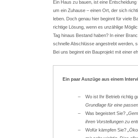
Ein Haus zu bauen, ist eine Entscheidung
um ein Zuhause – einen Ort, der sich richt
leben. Doch genau hier beginnt für viele B
richtige Lösung, wenn es unzählige Möglich
Tag hinaus Bestand haben? In einer Branc
schnelle Abschlüsse angestrebt werden
Bei uns beginnt ein Bauprojekt mit einer e
Ein paar Auszüge aus einem Interv
Wo ist Ihr Betrieb richtig 
Grundlage für eine passen
Was begeistert Sie?
„Geme
ihren Vorstellungen zu ent
Wofür kämpfen Sie?
„Ökol