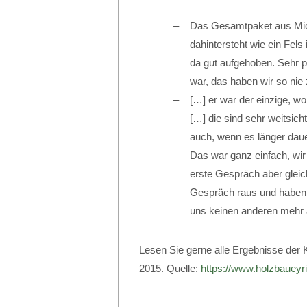
Das Gesamtpaket aus Mich
dahintersteht wie ein Fels
da gut aufgehoben. Sehr p
war, das haben wir so nie
[…] er war der einzige, wo
[…] die sind sehr weitsich
auch, wenn es länger dauer
Das war ganz einfach, wir
erste Gespräch aber gleic
Gespräch raus und haben 
uns keinen anderen mehr 
Lesen Sie gerne alle Ergebnisse der
2015. Quelle:
https://www.holzbaueyr