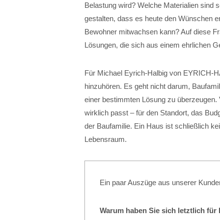
Belastung wird? Welche Materialien sind s
gestalten, dass es heute den Wünschen ent
Bewohner mitwachsen kann? Auf diese Frag
Lösungen, die sich aus einem ehrlichen 
Für Michael Eyrich-Halbig von EYRICH-
hinzuhören. Es geht nicht darum, Baufamil
einer bestimmten Lösung zu überzeugen. 
wirklich passt – für den Standort, das Bud
der Baufamilie. Ein Haus ist schließlich ke
Lebensraum.
Ein paar Auszüge aus unserer Kunde
Warum haben Sie sich letztlich fü