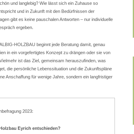
chön und langlebig? Wie lässt sich ein Zuhause so
spricht und in Zukunft mit den Bedürfnissen der
en gibt es keine pauschalen Antworten – nur individuelle
Gespräch ergeben.
HALBIG-HOLZBAU beginnt jede Beratung damit, genau
ien in ein vorgefertigtes Konzept zu drängen oder sie von
Vielmehr ist das Ziel, gemeinsam herauszufinden, was
get, die persönliche Lebenssituation und die Zukunftspläne
ine Anschaffung für wenige Jahre, sondern ein langfristiger
nbefragung 2023:
r Holzbau Eyrich entschieden?