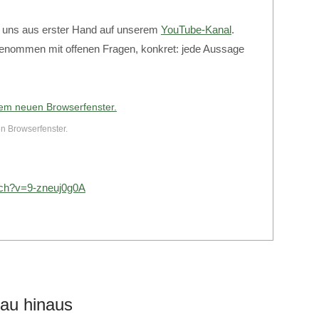
t uns aus erster Hand auf unserem
YouTube-Kanal
.
fgenommen mit offenen Fragen, konkret: jede Aussage
en Browserfenster.
tch?v=9-zneuj0g0A
au hinaus