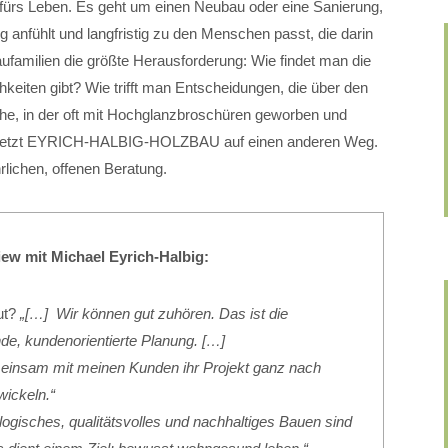
 fürs Leben. Es geht um einen Neubau oder eine Sanierung,
ig anfühlt und langfristig zu den Menschen passt, die darin
aufamilien die größte Herausforderung: Wie findet man die
keiten gibt? Wie trifft man Entscheidungen, die über den
he, in der oft mit Hochglanzbroschüren geworben und
, setzt EYRICH-HALBIG-HOLZBAU auf einen anderen Weg.
hrlichen, offenen Beratung.
iew mit Michael Eyrich-Halbig:
gut?
„[…] Wir können gut zuhören. Das ist die
de, kundenorientierte Planung. […]
insam mit meinen Kunden ihr Projekt ganz nach
wickeln.“
ogisches, qualitätsvolles und nachhaltiges Bauen sind