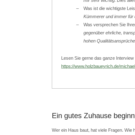
mir sehr wichtig. Dies all
Was ist die wichtigste Le
Kümmerer und immer für 
Was versprechen Sie Ihr
gegenüber ehrliche, transp
hohen Qualitätsansprüch
Lesen Sie gerne das ganze Interview 
https://www.holzbaueyrich.de/michael
Ein gutes Zuhause beginn
Wer ein Haus baut, hat viele Fragen. Wie h