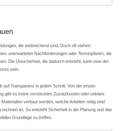
auen
heidungen, die weitreichend sind. Doch oft stehen
onen, unerwarteten Nachforderungen oder Terminplänen, die
sen. Die Unsicherheit, die dadurch entsteht, kann eine der
zess sein.
f Transparenz in jedem Schritt. Von der ersten
ung gibt es keine versteckten Zusatzkosten oder unklare
 Materialien verbaut werden, welche Arbeiten nötig sind
 rechnen ist. So entsteht Sicherheit in der Planung und das
oliden Grundlage zu treffen.