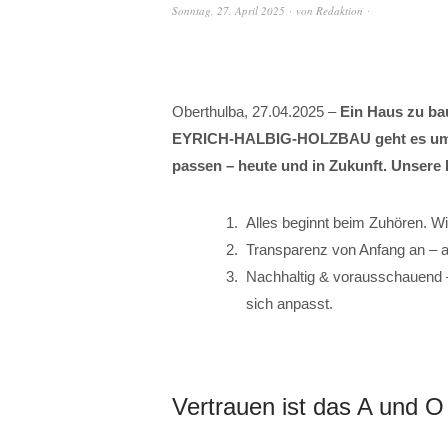
Sonntag, 27. April 2025
von
Redaktion
Oberthulba, 27.04.2025 –
Ein Haus zu ba
EYRICH-HALBIG-HOLZBAU geht es um e
passen – heute und in Zukunft. Unsere L
Alles beginnt beim Zuhören. W
Transparenz von Anfang an – al
Nachhaltig & vorausschauend –
sich anpasst.
Vertrauen ist das A und O