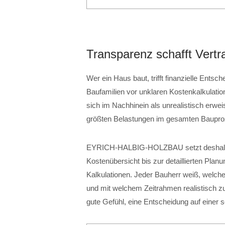
Transparenz schafft Vertr
Wer ein Haus baut, trifft finanzielle Entsc
Baufamilien vor unklaren Kostenkalkulati
sich im Nachhinein als unrealistisch erwei
größten Belastungen im gesamten Baupro
EYRICH-HALBIG-HOLZBAU setzt deshalb au
Kostenübersicht bis zur detaillierten Plan
Kalkulationen. Jeder Bauherr weiß, welche
und mit welchem Zeitrahmen realistisch zu
gute Gefühl, eine Entscheidung auf einer s