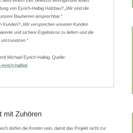
es dient einem Ziel: bewusst wohngesund leben.“
istung von Eyrich-Halbig Holzbau?
„Wir sind die
unsere Bauherren ansprechbar.“
en Kunden?
„Wir versprechen unseren Kunden
arente und sichere Ergebnisse zu liefern und die
e umzusetzen.“
mit Michael Eyrich-Halbig. Quelle:
-eyrich-halbig/
t mit Zuhören
och dürfen die Kosten sein, damit das Projekt nicht zur