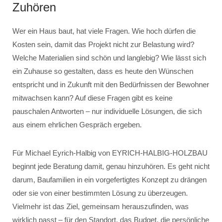
Zuhören
Wer ein Haus baut, hat viele Fragen. Wie hoch dürfen die
Kosten sein, damit das Projekt nicht zur Belastung wird?
Welche Materialien sind schön und langlebig? Wie lässt sich
ein Zuhause so gestalten, dass es heute den Wünschen
entspricht und in Zukunft mit den Bedürfnissen der Bewohner
mitwachsen kann? Auf diese Fragen gibt es keine
pauschalen Antworten – nur individuelle Lösungen, die sich
aus einem ehrlichen Gespräch ergeben.
Für Michael Eyrich-Halbig von EYRICH-HALBIG-HOLZBAU
beginnt jede Beratung damit, genau hinzuhören. Es geht nicht
darum, Baufamilien in ein vorgefertigtes Konzept zu drängen
oder sie von einer bestimmten Lösung zu überzeugen.
Vielmehr ist das Ziel, gemeinsam herauszufinden, was
wirklich passt – für den Standort, das Budget, die persönliche