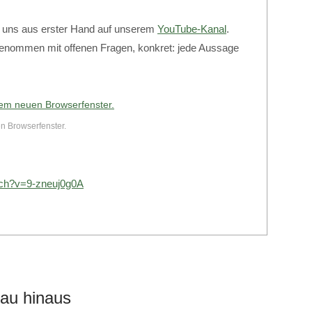
t uns aus erster Hand auf unserem
YouTube-Kanal
.
fgenommen mit offenen Fragen, konkret: jede Aussage
en Browserfenster.
tch?v=9-zneuj0g0A
au hinaus