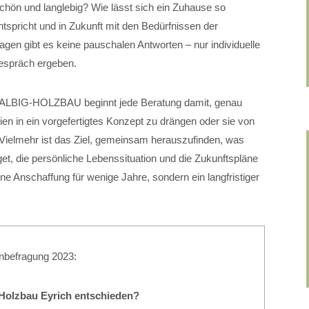
chön und langlebig? Wie lässt sich ein Zuhause so
spricht und in Zukunft mit den Bedürfnissen der
en gibt es keine pauschalen Antworten – nur individuelle
Gespräch ergeben.
HALBIG-HOLZBAU beginnt jede Beratung damit, genau
ien in ein vorgefertigtes Konzept zu drängen oder sie von
Vielmehr ist das Ziel, gemeinsam herauszufinden, was
get, die persönliche Lebenssituation und die Zukunftspläne
ine Anschaffung für wenige Jahre, sondern ein langfristiger
nbefragung 2023:
r Holzbau Eyrich entschieden?