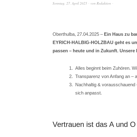
Sonntag, 27. April 2025
von
Redaktion
Oberthulba, 27.04.2025 –
Ein Haus zu ba
EYRICH-HALBIG-HOLZBAU geht es um e
passen – heute und in Zukunft. Unsere L
Alles beginnt beim Zuhören. W
Transparenz von Anfang an – al
Nachhaltig & vorausschauend –
sich anpasst.
Vertrauen ist das A und O