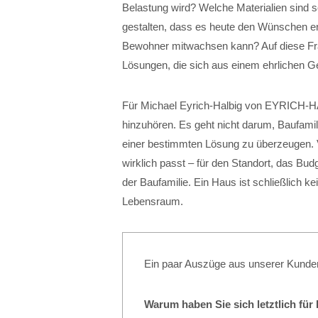
Belastung wird? Welche Materialien sind s
gestalten, dass es heute den Wünschen ent
Bewohner mitwachsen kann? Auf diese Frag
Lösungen, die sich aus einem ehrlichen 
Für Michael Eyrich-Halbig von EYRICH-
hinzuhören. Es geht nicht darum, Baufamil
einer bestimmten Lösung zu überzeugen. 
wirklich passt – für den Standort, das Bud
der Baufamilie. Ein Haus ist schließlich ke
Lebensraum.
Ein paar Auszüge aus unserer Kunde
Warum haben Sie sich letztlich fü