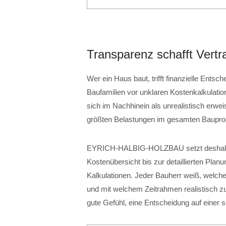
Transparenz schafft Vertr
Wer ein Haus baut, trifft finanzielle Entsc
Baufamilien vor unklaren Kostenkalkulati
sich im Nachhinein als unrealistisch erwei
größten Belastungen im gesamten Baupro
EYRICH-HALBIG-HOLZBAU setzt deshalb au
Kostenübersicht bis zur detaillierten Plan
Kalkulationen. Jeder Bauherr weiß, welche
und mit welchem Zeitrahmen realistisch zu
gute Gefühl, eine Entscheidung auf einer s