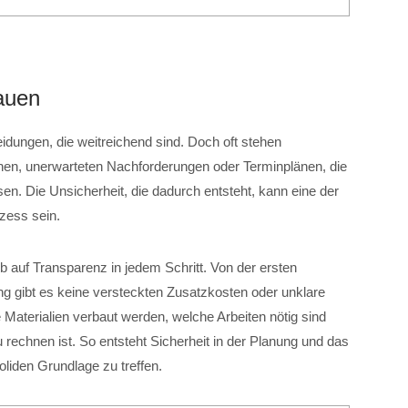
auen
heidungen, die weitreichend sind. Doch oft stehen
onen, unerwarteten Nachforderungen oder Terminplänen, die
sen. Die Unsicherheit, die dadurch entsteht, kann eine der
zess sein.
f Transparenz in jedem Schritt. Von der ersten
ung gibt es keine versteckten Zusatzkosten oder unklare
 Materialien verbaut werden, welche Arbeiten nötig sind
 rechnen ist. So entsteht Sicherheit in der Planung und das
oliden Grundlage zu treffen.