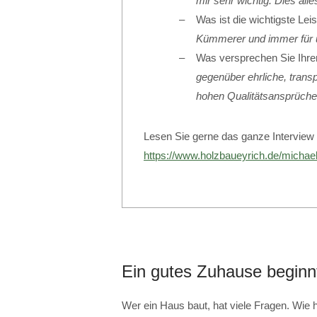
mir sehr wichtig. Dies all
Was ist die wichtigste Le
Kümmerer und immer für 
Was versprechen Sie Ihr
gegenüber ehrliche, transp
hohen Qualitätsansprüch
Lesen Sie gerne das ganze Interview 
https://www.holzbaueyrich.de/michael
Ein gutes Zuhause beginn
Wer ein Haus baut, hat viele Fragen. Wie h