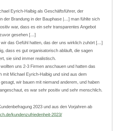
ael Eyrich-Halbig als Geschäftsführer, der
 in der Brandung in der Bauphase |…] man fühlte sich
ositiv war, dass es ein sehr transparentes Angebot
 zuvor gesehen […]
 wir das Gefühl hatten, das der uns wirklich zuhört […]
tig, dass es gut organisatorisch abläuft, die sagen
t, sie sind immer realistisch.
 wollten uns 2-3 Firmen anschauen und hatten das
h mit Michael Eyrich-Halbig und sind aus dem
gesagt, wir bauen mit niemand anderem, und haben
angeschaut, es war sehr positiv und sehr menschlich.
 Kundenbefragung 2023 und aus den Vorjahren ab
ich.de/kundenzufriedenheit-2023/