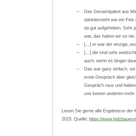
Das Gesamtpaket aus Mich
dahintersteht wie ein Fels
da gut aufgehoben. Sehr p
war, das haben wir so nie
[…] er war der einzige, wo
[…] die sind sehr weitsich
auch, wenn es länger dauer
Das war ganz einfach, wir
erste Gespräch aber gleic
Gespräch raus und haben 
uns keinen anderen mehr 
Lesen Sie gerne alle Ergebnisse der
2015. Quelle:
https://www.holzbaueyr