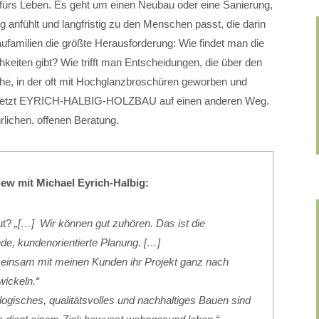
 fürs Leben. Es geht um einen Neubau oder eine Sanierung,
ig anfühlt und langfristig zu den Menschen passt, die darin
aufamilien die größte Herausforderung: Wie findet man die
keiten gibt? Wie trifft man Entscheidungen, die über den
he, in der oft mit Hochglanzbroschüren geworben und
, setzt EYRICH-HALBIG-HOLZBAU auf einen anderen Weg.
hrlichen, offenen Beratung.
iew mit Michael Eyrich-Halbig:
gut?
„[…] Wir können gut zuhören. Das ist die
de, kundenorientierte Planung. […]
insam mit meinen Kunden ihr Projekt ganz nach
wickeln.“
ogisches, qualitätsvolles und nachhaltiges Bauen sind