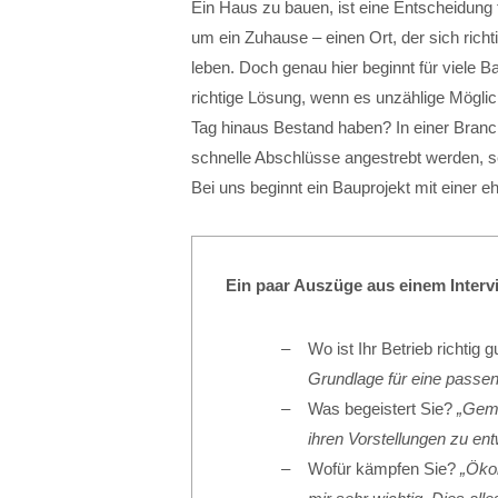
Ein Haus zu bauen, ist eine Entscheidung
um ein Zuhause – einen Ort, der sich richt
leben. Doch genau hier beginnt für viele B
richtige Lösung, wenn es unzählige Möglich
Tag hinaus Bestand haben? In einer Branc
schnelle Abschlüsse angestrebt werden
Bei uns beginnt ein Bauprojekt mit einer e
Ein paar Auszüge aus einem Interv
Wo ist Ihr Betrieb richtig 
Grundlage für eine passen
Was begeistert Sie?
„Geme
ihren Vorstellungen zu ent
Wofür kämpfen Sie?
„Ökol