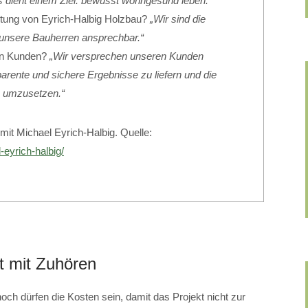
es dient einem Ziel: bewusst wohngesund leben.“
istung von Eyrich-Halbig Holzbau?
„Wir sind die
unsere Bauherren ansprechbar.“
en Kunden?
„Wir versprechen unseren Kunden
arente und sichere Ergebnisse zu liefern und die
e umzusetzen.“
mit Michael Eyrich-Halbig. Quelle:
-eyrich-halbig/
t mit Zuhören
och dürfen die Kosten sein, damit das Projekt nicht zur