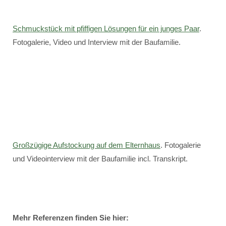
Schmuckstück mit pfiffigen Lösungen für ein junges Paar
.
Fotogalerie, Video und Interview mit der Baufamilie.
Großzügige Aufstockung auf dem Elternhaus
. Fotogalerie
und Videointerview mit der Baufamilie incl. Transkript.
Mehr Referenzen finden Sie hier: