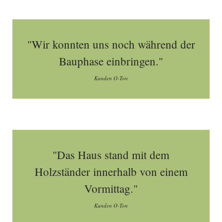
"Wir konnten uns noch während der
Bauphase einbringen."
Kunden O-Ton
"Das Haus stand mit dem
Holzständer innerhalb von einem
Vormittag."
Kunden O-Ton