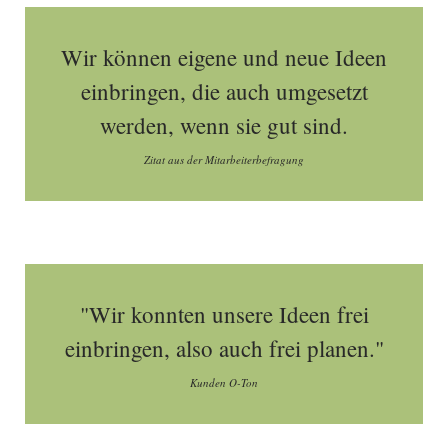
Wir können eigene und neue Ideen
einbringen, die auch umgesetzt
werden, wenn sie gut sind.
Zitat aus der Mitarbeiterbefragung
"Wir konnten unsere Ideen frei
einbringen, also auch frei planen."
Kunden O-Ton