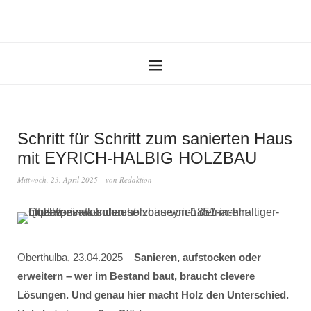
Schritt für Schritt zum sanierten Haus
mit EYRICH-HALBIG HOLZBAU
Mittwoch, 23. April 2025
von
Redaktion
Oberthulba, 23.04.2025 –
Sanieren, aufstocken oder
erweitern – wer im Bestand baut, braucht clevere
Lösungen. Und genau hier macht Holz den Unterschied.