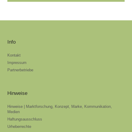
Info
Kontakt
Impressum
Partnerbetriebe
Hinweise
Hinweise | Marktforschung, Konzept, Marke, Kommunikation,
Medien
Haftungsausschluss
Urheberrechte