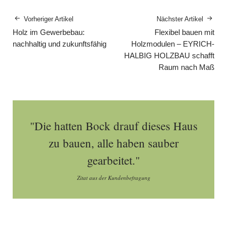
Vorheriger Artikel
Nächster Artikel
Holz im Gewerbebau:
Flexibel bauen mit
nachhaltig und zukunftsfähig
Holzmodulen – EYRICH-
HALBIG HOLZBAU schafft
Raum nach Maß
"Die hatten Bock drauf dieses Haus
zu bauen, alle haben sauber
gearbeitet."
Zitat aus der Kundenbefragung