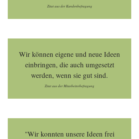
Zitat aus der Kundenbefragung
Wir können eigene und neue Ideen
einbringen, die auch umgesetzt
werden, wenn sie gut sind.
Zitat aus der Mitarbeiterbefragung
"Wir konnten unsere Ideen frei