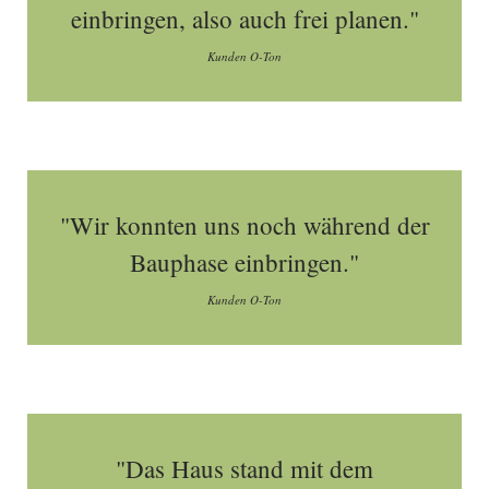
einbringen, also auch frei planen."
Kunden O-Ton
"Wir konnten uns noch während der
Bauphase einbringen."
Kunden O-Ton
"Das Haus stand mit dem