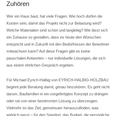
Zuhören
Wer ein Haus baut, hat viele Fragen. Wie hoch dürfen die
Kosten sein, damit das Projekt nicht zur Belastung wird?
Welche Materialien sind schön und langlebig? Wie lässt sich
ein Zuhause so gestalten, dass es heute den Wünschen
entspricht und in Zukunft mit den Bedürfnissen der Bewohner
mitwachsen kann? Auf diese Fragen gibt es keine
pauschalen Antworten – nur individuelle Lösungen, die sich
aus einem ehrlichen Gespräch ergeben.
Für Michael Eyrich-Halbig von EYRICH-HALBIG-HOLZBAU
beginnt jede Beratung damit, genau hinzuhören. Es geht nicht
darum, Baufamilien in ein vorgefertigtes Konzept zu drängen
oder sie von einer bestimmten Lösung zu überzeugen.
Vielmehr ist das Ziel, gemeinsam herauszufinden, was
wirklich passt – für den Standort, das Budget, die persönliche