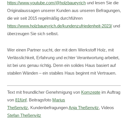
https://www.youtube.com/@holzbaueyrich
und lesen Sie die
Originalaussagen unserer Kunden aus unseren Befragungen,
die wir seit 2015 regelmäßig durchführen
https://www.holzbaueyrich.de/kundenzufriedenheit-2023/
und
überzeugen Sie sich selbst.
Wer einen Partner sucht, der mit dem Werkstoff Holz, mit
Verlässlichkeit, Erfahrung und echter Verantwortung arbeitet,
ist bei uns genau richtig. Denn ein solides Haus basiert auf
stabilen Wänden – ein stabiles Haus beginnt mit Vertrauen.
Text mit freundlicher Genehmigung von
Komzepte
im Auftrag
von
81fünf
. Beitragsfoto
Marius
Theßenvitz
, Kundenbefragungen
Anja Theßenvitz
, Videos
Stefan Theßenvitz