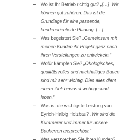
Wo ist Ihr Betrieb richtig gut?
„[…] Wir
können gut zuhören. Das ist die
Grundlage für eine passende,
kundenorientierte Planung. […]
Was begeistert Sie?
„Gemeinsam mit
meinen Kunden ihr Projekt ganz nach
ihren Vorstellungen zu entwickeln.“
Wofür kämpfen Sie?
„Ökologisches,
qualitätsvolles und nachhaltiges Bauen
sind mir sehr wichtig. Dies alles dient
einem Ziel: bewusst wohngesund
leben.“
Was ist die wichtigste Leistung von
Eyrich-Halbig Holzbau?
„Wir sind die
Kümmerer und immer für unsere
Bauherren ansprechbar.“
Was versprechen Sie Ihren Kunden?