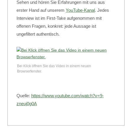
Sehen und hören Sie Erfahrungen mit uns aus
erster Hand auf unserem
YouTube-Kanal
. Jedes
Interview ist im First-Take aufgenommen mit
offenen Fragen, konkret: jede Aussage ist
ungefiltert authentisch.
Bei Klick öffnen Sie das Video in einem neuen
Browserfenster.
Quelle:
https://www.youtube.com/watch?v=9-
zneuj0g0A