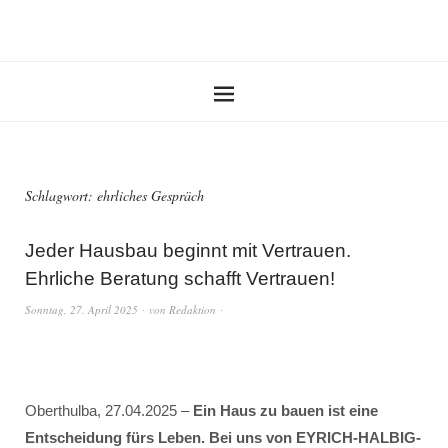
Schlagwort:
ehrliches Gespräch
Jeder Hausbau beginnt mit Vertrauen.
Ehrliche Beratung schafft Vertrauen!
Sonntag, 27. April 2025
von
Redaktion
Oberthulba, 27.04.2025 –
Ein Haus zu bauen ist eine
Entscheidung fürs Leben. Bei uns von EYRICH-HALBIG-