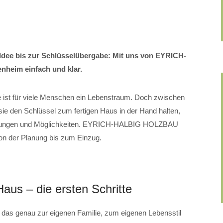
 Idee bis zur Schlüsselübergabe: Mit uns von EYRICH-
heim einfach und klar.
ist für viele Menschen ein Lebenstraum. Doch zwischen
ie den Schlüssel zum fertigen Haus in der Hand halten,
heidungen und Möglichkeiten. EYRICH-HALBIG HOLZBAU
 von der Planung bis zum Einzug.
us – die ersten Schritte
, das genau zur eigenen Familie, zum eigenen Lebensstil