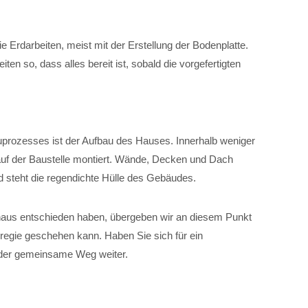
e Erdarbeiten, meist mit der Erstellung der Bodenplatte.
ten so, dass alles bereit ist, sobald die vorgefertigten
rozesses ist der Aufbau des Hauses. Innerhalb weniger
auf der Baustelle montiert. Wände, Decken und Dach
d steht die regendichte Hülle des Gebäudes.
aus entschieden haben, übergeben wir an diesem Punkt
regie geschehen kann. Haben Sie sich für ein
 der gemeinsame Weg weiter.