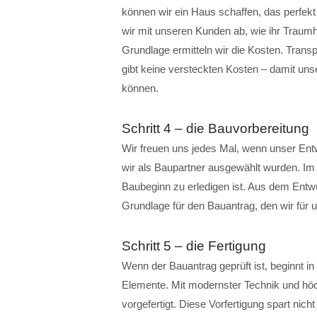
können wir ein Haus schaffen, das perfek
wir mit unseren Kunden ab, wie ihr Traum
Grundlage ermitteln wir die Kosten. Trans
gibt keine versteckten Kosten – damit un
können.
Schritt 4 – die Bauvorbereitung
Wir freuen uns jedes Mal, wenn unser En
wir als Baupartner ausgewählt wurden. Im 
Baubeginn zu erledigen ist. Aus dem Entwur
Grundlage für den Bauantrag, den wir für u
Schritt 5 – die Fertigung
Wenn der Bauantrag geprüft ist, beginnt i
Elemente. Mit modernster Technik und hö
vorgefertigt. Diese Vorfertigung spart nich