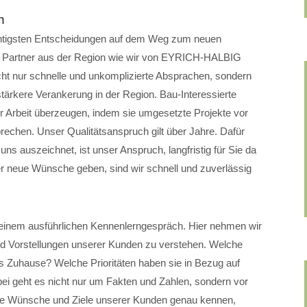
n
ichtigsten Entscheidungen auf dem Weg zum neuen
n Partner aus der Region wie wir von EYRICH-HALBIG
 nur schnelle und unkomplizierte Absprachen, sondern
tärkere Verankerung in der Region. Bau-Interessierte
r Arbeit überzeugen, indem sie umgesetzte Projekte vor
rechen. Unser Qualitätsanspruch gilt über Jahre. Dafür
uns auszeichnet, ist unser Anspruch, langfristig für Sie da
er neue Wünsche geben, sind wir schnell und zuverlässig
t einem ausführlichen Kennenlerngespräch. Hier nehmen wir
nd Vorstellungen unserer Kunden zu verstehen. Welche
s Zuhause? Welche Prioritäten haben sie in Bezug auf
bei geht es nicht nur um Fakten und Zahlen, sondern vor
die Wünsche und Ziele unserer Kunden genau kennen,