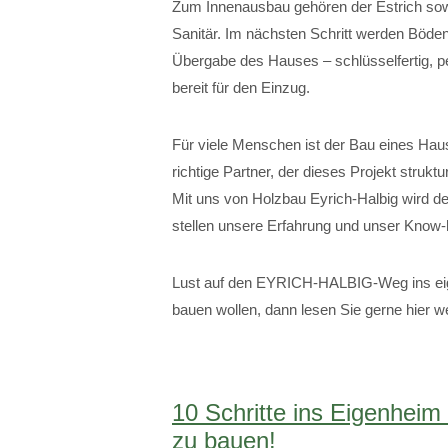
Zum Innenausbau gehören der Estrich sowie
Sanitär. Im nächsten Schritt werden Böden
Übergabe des Hauses – schlüsselfertig, 
bereit für den Einzug.
Für viele Menschen ist der Bau eines Haus
richtige Partner, der dieses Projekt struktu
Mit uns von Holzbau Eyrich-Halbig wird de
stellen unsere Erfahrung und unser Know-
Lust auf den EYRICH-HALBIG-Weg ins eig
bauen wollen, dann lesen Sie gerne hier we
10 Schritte ins Eigenheim
zu bauen!