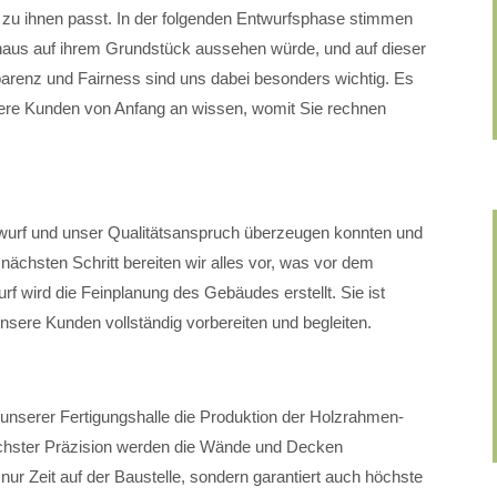
t zu ihnen passt. In der folgenden Entwurfsphase stimmen
haus auf ihrem Grundstück aussehen würde, und auf dieser
parenz und Fairness sind uns dabei besonders wichtig. Es
sere Kunden von Anfang an wissen, womit Sie rechnen
twurf und unser Qualitätsanspruch überzeugen konnten und
nächsten Schritt bereiten wir alles vor, was vor dem
f wird die Feinplanung des Gebäudes erstellt. Sie ist
nsere Kunden vollständig vorbereiten und begleiten.
n unserer Fertigungshalle die Produktion der Holzrahmen-
chster Präzision werden die Wände und Decken
t nur Zeit auf der Baustelle, sondern garantiert auch höchste