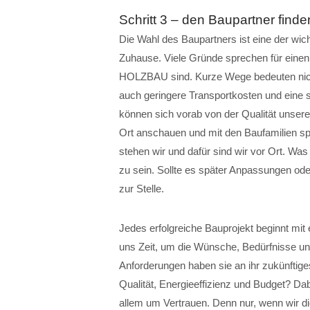
Schritt 3 – den Baupartner finde
Die Wahl des Baupartners ist eine der w
Zuhause. Viele Gründe sprechen für eine
HOLZBAU sind. Kurze Wege bedeuten nicht
auch geringere Transportkosten und eine s
können sich vorab von der Qualität unsere
Ort anschauen und mit den Baufamilien sp
stehen wir und dafür sind wir vor Ort. Was 
zu sein. Sollte es später Anpassungen od
zur Stelle.
Jedes erfolgreiche Bauprojekt beginnt mi
uns Zeit, um die Wünsche, Bedürfnisse u
Anforderungen haben sie an ihr zukünftige
Qualität, Energieeffizienz und Budget? Da
allem um Vertrauen. Denn nur, wenn wir 