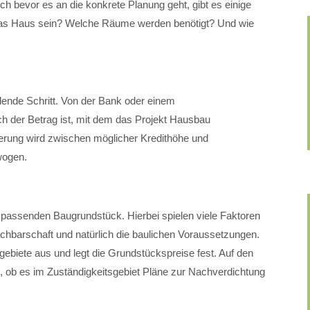
h bevor es an die konkrete Planung geht, gibt es einige
l das Haus sein? Welche Räume werden benötigt? Und wie
idende Schritt. Von der Bank oder einem
ch der Betrag ist, mit dem das Projekt Hausbau
erung wird zwischen möglicher Kredithöhe und
wogen.
 passenden Baugrundstück. Hierbei spielen viele Faktoren
Nachbarschaft und natürlich die baulichen Voraussetzungen.
biete aus und legt die Grundstückspreise fest. Auf den
, ob es im Zuständigkeitsgebiet Pläne zur Nachverdichtung