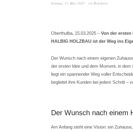
Samstag, 15. März 2025
von
Redaktion
Oberthulba, 15.03.2025 –
Von der ersten
HALBIG HOLZBAU ist der Weg ins Eigen
Der Wunsch nach einem eigenen Zuhause 
der ersten Idee und dem Moment, in dem s
liegt ein spannender Weg voller Entsc
begleitet ihre Kunden bei jedem Schritt –
Der Wunsch nach einem Ha
Am Anfang steht eine Vision: ein Zuhause