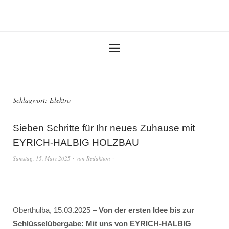
Schlagwort:
Elektro
Sieben Schritte für Ihr neues Zuhause mit
EYRICH-HALBIG HOLZBAU
Samstag, 15. März 2025
von
Redaktion
Oberthulba, 15.03.2025 –
Von der ersten Idee bis zur
Schlüsselübergabe: Mit uns von EYRICH-HALBIG