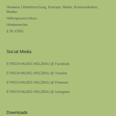
Hinweise | Marktforschung, Konzept, Marke, Kommunikation,
Medien
Haftungsausschluss
Urheberrechte
§ 36 VSBG
Social Media
EYRICH-HALBIG HOLZBAU @ Facebook
EYRICH-HALBIG HOLZBAU @ Youtube
EYRICH-HALBIG HOLZBAU @ Pinterest
EYRICH-HALBIG HOLZBAU @ Instagram
Downloads