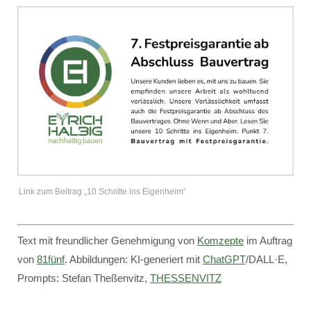
Link zum Beitrag „10 Schritte ins Eigenheim“
Text mit freundlicher Genehmigung von
Komzepte
im Auftrag
von
81fünf
. Abbildungen: KI-generiert mit
ChatGPT
/DALL·E,
Prompts: Stefan Theßenvitz,
THESSENVITZ