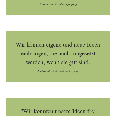
Zitat aus der Kundenbefragung
Wir können eigene und neue Ideen
einbringen, die auch umgesetzt
werden, wenn sie gut sind.
Zitat aus der Mitarbeiterbefragung
"Wir konnten unsere Ideen frei