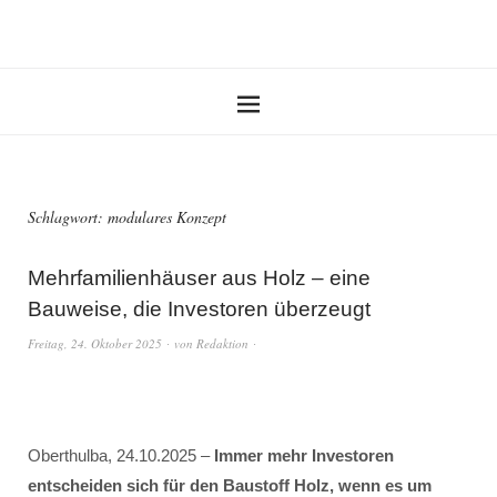
Schlagwort:
modulares Konzept
Mehrfamilienhäuser aus Holz – eine
Bauweise, die Investoren überzeugt
Freitag, 24. Oktober 2025
von
Redaktion
Oberthulba, 24.10.2025 –
Immer mehr Investoren
entscheiden sich für den Baustoff Holz, wenn es um