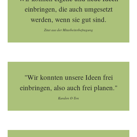
einbringen, die auch umgesetzt
werden, wenn sie gut sind.
Zitat aus der Mitarbeiterbefragung
"Wir konnten unsere Ideen frei
einbringen, also auch frei planen."
Kunden O-Ton