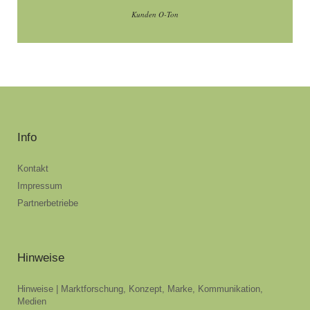
Kunden O-Ton
Info
Kontakt
Impressum
Partnerbetriebe
Hinweise
Hinweise | Marktforschung, Konzept, Marke, Kommunikation,
Medien