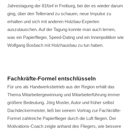
Jahrestagung der 81fünf in Freiburg, bei der es wieder darum
ging, über den Tellerrand zu schauen, neue Impulse zu
erhalten und sich mit anderen Holzbau-Experten
auszutauschen. Auf der Tagung konnte man auch lernen,
was ein Papierflieger, Speed-Dating und ein Innenpolitiker wie
Wolfgang Bosbach mit Holzhausbau zu tun haben.
Fachkräfte-Formel entschlüsseln
Für uns als Handwerksbetrieb aus der Region erhält das
Thema Mitarbeitergewinnung und Mitarbeiterführung immer
größere Bedeutung. Jörg Mosler, Autor und früher selbst
Dachdeckermeister, ließ bei seinem Vortrag zur Fachkräfte-
Formel zahlreiche Papierflieger durch die Luft fliegen. Der
Motivations-Coach zeigte anhand des Fliegers, wie bessere