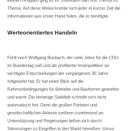
kleinen Gruppen ging es im 5-Minuten-Takt von Thema zu
Thema. Auf diese Weise konnte sich jeder in kurzer Zeit die
Informationen aus erster Hand holen, die er benötigte.
Werteorientiertes Handeln
Fehlt noch Wolfgang Bosbach, der viele Jahre für die CDU
im Bundestag saß und als profilierter Innenpolitiker an
wichtigen Entscheidungen der vergangenen 30 Jahre
mitgewirkt hat. Er hat einen Blick auf die
Rahmenbedingungen für Betriebe und Bauherren geworfen
und warnt: Die bisherige Stabilität schreibt sich nicht
automatisch fort. Denn die großen Parteien und
gesellschaftlichen Akteure verlören zunehmend an
Unterstützung und Regierungen ließen sich durch
Stimmungen zu Eingriffen in den Markt hinreißen. Umso