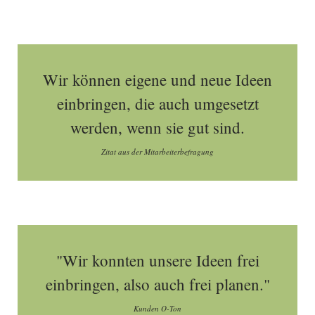
Wir können eigene und neue Ideen
einbringen, die auch umgesetzt
werden, wenn sie gut sind.
Zitat aus der Mitarbeiterbefragung
"Wir konnten unsere Ideen frei
einbringen, also auch frei planen."
Kunden O-Ton