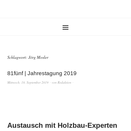
Schlagwort:
Jörg Mosler
81fünf | Jahrestagung 2019
Mittwoch, 18. September 2019
von
Redaktion
Austausch mit Holzbau-Experten