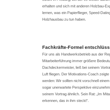
erhalten und sich mit anderen Holzbau-E
lernen, was ein Papierflieger, Speed-Datin
Holzhausbau zu tun haben.
Fachkräfte-Formel entschlüss
Für uns als Handwerksbetrieb aus der Re
Mitarbeiterführung immer größere Bedeutun
Dachdeckermeister, ließ bei seinem Vortra
Luft fliegen. Der Motivations-Coach zeigt
werden: Wir sollten nicht vorschnell einem 
sogar unerwartete Perspektive einzunehm
seinem Vortrag ähnlich. Sein Rat: „Im Mi
erkennen, das in ihm steckt“.