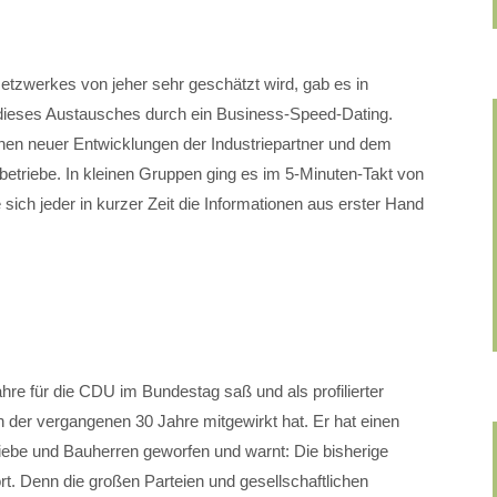
etzwerkes von jeher sehr geschätzt wird, gab es in
 dieses Austausches durch ein Business-Speed-Dating.
nen neuer Entwicklungen der Industriepartner und dem
etriebe. In kleinen Gruppen ging es im 5-Minuten-Takt von
ch jeder in kurzer Zeit die Informationen aus erster Hand
hre für die CDU im Bundestag saß und als profilierter
n der vergangenen 30 Jahre mitgewirkt hat. Er hat einen
iebe und Bauherren geworfen und warnt: Die bisherige
fort. Denn die großen Parteien und gesellschaftlichen