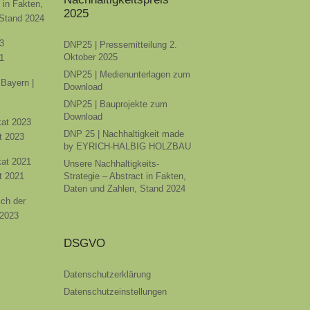
t in Fakten,
2025
 Stand 2024
3
DNP25 | Pressemitteilung 2.
Oktober 2025
1
DNP25 | Medienunterlagen zum
Bayern |
Download
DNP25 | Bauprojekte zum
Download
ikat 2023
DNP 25 | Nachhaltigkeit made
t 2023
by EYRICH-HALBIG HOLZBAU
ikat 2021
Unsere Nachhaltigkeits-
t 2021
Strategie – Abstract in Fakten,
Daten und Zahlen, Stand 2024
ich der
 2023
DSGVO
Datenschutzerklärung
Datenschutzeinstellungen