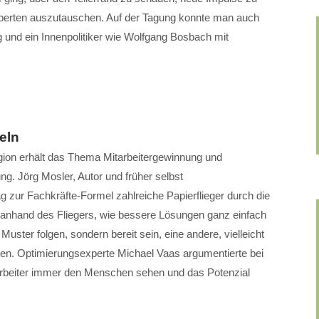
xperten auszutauschen. Auf der Tagung konnte man auch
g und ein Innenpolitiker wie Wolfgang Bosbach mit
eln
gion erhält das Thema Mitarbeitergewinnung und
g. Jörg Mosler, Autor und früher selbst
g zur Fachkräfte-Formel zahlreiche Papierflieger durch die
e anhand des Fliegers, wie bessere Lösungen ganz einfach
Muster folgen, sondern bereit sein, eine andere, vielleicht
en. Optimierungsexperte Michael Vaas argumentierte bei
tarbeiter immer den Menschen sehen und das Potenzial