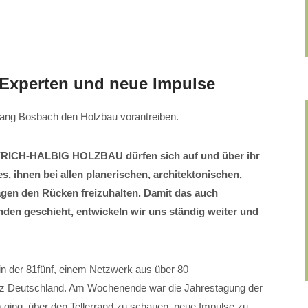
Experten und neue Impulse
gang Bosbach den Holzbau vorantreiben.
RICH-HALBIG HOLZBAU dürfen sich auf und über ihr
, ihnen bei allen planerischen, architektonischen,
gen den Rücken freizuhalten. Damit das auch
nden geschieht, entwickeln wir uns ständig weiter und
n der 81fünf, einem Netzwerk aus über 80
nz Deutschland. Am Wochenende war die Jahrestagung der
m ging, über den Tellerrand zu schauen, neue Impulse zu