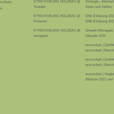
EYRICH-HALBIG HOLZBAU @
Strategie - Abstrac
sschluss
Youtube
Daten und Zahlen,
te
EYRICH-HALBIG HOLZBAU @
DNK-Erklärung 202
Pinterest
DNK-Erklärung 202
EYRICH-HALBIG HOLZBAU @
Umwelt+Klimapakt 
Instagram
Urkunde 2024
ecocockpit | Zertif
ecocockpit | Berich
ecocockpit | Zertif
ecocockpit | Berich
ecocockpit | Vergle
Bilanzen 2021 und