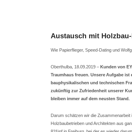
Austausch mit Holzbau-
Wie Papierflieger, Speed-Dating und Wolf
Oberthulba, 18.09.2019 –
Kunden von EY
Traumhaus freuen. Unsere Aufgabe ist es
bauphysikalischen und technischen Fra
zukünftig zur Zufriedenheit unserer Ku
bleiben immer auf dem neusten Stand.
Darum schätzen wir die Zusammenarbeit i
Holzbaubetrieben und Architekten aus ga
81fünf in Freiburg, bei der es wieder daru