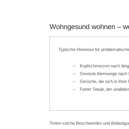
Wohngesund wohnen – wor
Typische Hinweise für problematische
Kopfschmerzen nach läng
Gereizte Atemwege nach 
Gerüche, die sich in Ihre
Feiner Staub, der unablä
Treten solche Beschwerden und Belästigung