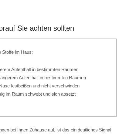
auf Sie achten sollten
 Stoffe im Haus:
erem Aufenthalt in bestimmten Räumen
längerem Aufenthalt in bestimmten Räumen
r Nase festbeißen und nicht verschwinden
ssig im Raum schwebt und sich absetzt
en bei Ihnen Zuhause auf, ist das ein deutliches Signal