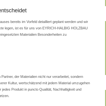
entscheidet
ses bereits im Vorfeld detailliert geplant werden und wir
dukte legen, ist es für uns von EYRICH-HALBIG HOLZBAU
 eingesetzten Materialien Besonderheiten zu
artner, der Materialien nicht nur verarbeitet, sondern
nserer Kultur, wertschätzend mit jedem Material umzugehen
jedes Produkt in puncto Qualität, Nachhaltigkeit und
etzen.