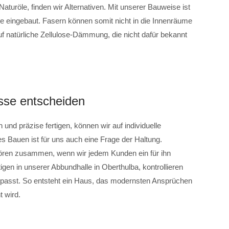
aturöle, finden wir Alternativen. Mit unserer Bauweise ist
e eingebaut. Fasern können somit nicht in die Innenräume
f natürliche Zellulose-Dämmung, die nicht dafür bekannt
isse entscheiden
und präzise fertigen, können wir auf individuelle
Bauen ist für uns auch eine Frage der Haltung.
ören zusammen, wenn wir jedem Kunden ein für ihn
gen in unserer Abbundhalle in Oberthulba, kontrollieren
les passt. So entsteht ein Haus, das modernsten Ansprüchen
t wird.