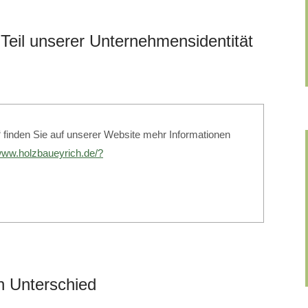
eil unserer Unternehmensidentität
inden Sie auf unserer Website mehr Informationen
/www.holzbaueyrich.de/?
n Unterschied