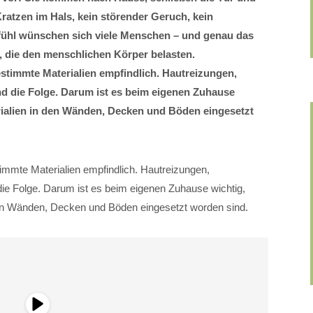
n Kratzen im Hals, kein störender Geruch, kein
fühl wünschen sich viele Menschen – und genau das
d, die den menschlichen Körper belasten.
timmte Materialien empfindlich. Hautreizungen,
 die Folge. Darum ist es beim eigenen Zuhause
rialien in den Wänden, Decken und Böden eingesetzt
mmte Materialien empfindlich. Hautreizungen,
e Folge. Darum ist es beim eigenen Zuhause wichtig,
den Wänden, Decken und Böden eingesetzt worden sind.