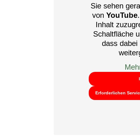
Sie sehen gera
von
YouTube
Inhalt zuzugre
Schaltfläche u
dass dabei 
weite
Mehr
Erforderlichen Servi