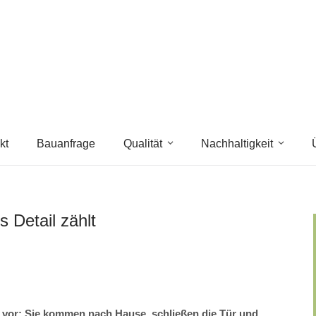
kt
Bauanfrage
Qualität
Nachhaltigkeit
Detail zählt
h vor: Sie kommen nach Hause, schließen die Tür und