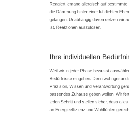
Reagiert jemand allergisch auf bestimmte N
die Dämmung hinter einer luftdichten Eben
gelangen. Unabhängig davon setzen wir au
ist, Reaktionen auszulösen.
Ihre individuellen Bedürfn
Weil wir in jeder Phase bewusst auswählen 
Bedürfnisse eingehen. Denn wohngesundes 
Präzision, Wissen und Verantwortung geh
passendes Zuhause geben wollen. Wir ferti
jeden Schritt und stellen sicher, dass al
an Energieeffizienz und Wohlfühlen gerech