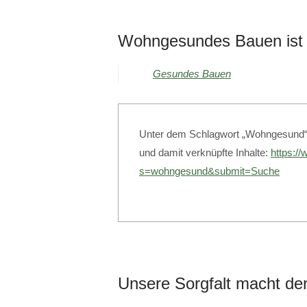
Wohngesundes Bauen ist T
Gesundes Bauen
Unter dem Schlagwort „Wohngesund“ f
und damit verknüpfte Inhalte:
https:/
s=wohngesund&submit=Suche
Unsere Sorgfalt macht de