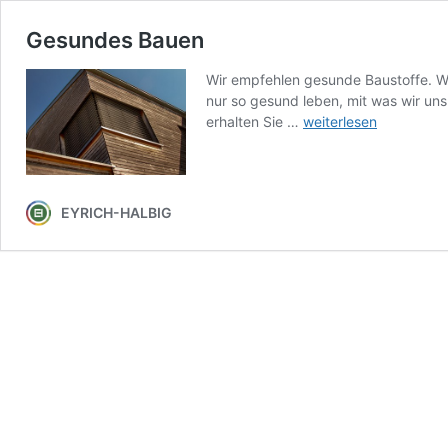
Gesundes Bauen
Wir empfehlen gesunde Baustoffe. Wo
nur so gesund leben, mit was wir u
Gesundes
erhalten Sie …
weiterlesen
Bauen
EYRICH-HALBIG