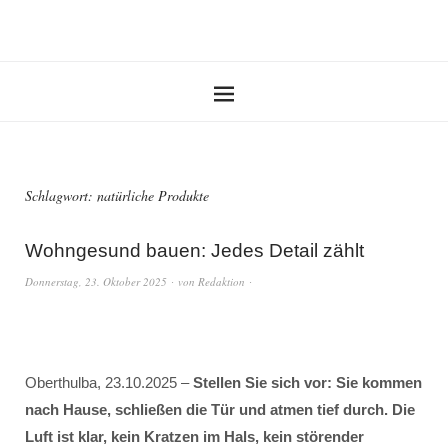
Schlagwort:
natürliche Produkte
Wohngesund bauen: Jedes Detail zählt
Donnerstag, 23. Oktober 2025
von
Redaktion
Oberthulba, 23.10.2025 –
Stellen Sie sich vor: Sie kommen
nach Hause, schließen die Tür und atmen tief durch. Die
Luft ist klar, kein Kratzen im Hals, kein störender