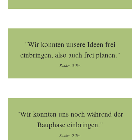
"Wir konnten unsere Ideen frei
einbringen, also auch frei planen."
Kunden O-Ton
"Wir konnten uns noch während der
Bauphase einbringen."
Kunden O-Ton