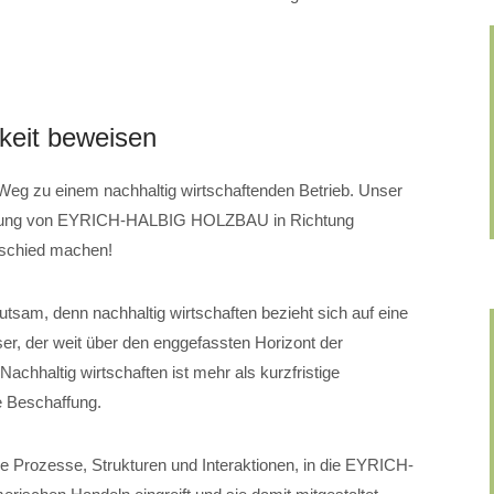
gkeit beweisen
 zu einem nachhaltig wirtschaftenden Betrieb. Unser
cklung von EYRICH-HALBIG HOLZBAU in Richtung
erschied machen!
utsam, denn nachhaltig wirtschaften bezieht sich auf eine
er, der weit über den enggefassten Horizont der
achhaltig wirtschaften ist mehr als kurzfristige
 Beschaffung.
lle Prozesse, Strukturen und Interaktionen, in die EYRICH-