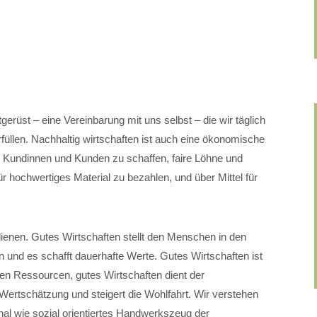
tgerüst – eine Vereinbarung mit uns selbst – die wir täglich
üllen. Nachhaltig wirtschaften ist auch eine ökonomische
e Kundinnen und Kunden zu schaffen, faire Löhne und
r hochwertiges Material zu bezahlen, und über Mittel für
enen. Gutes Wirtschaften stellt den Menschen in den
en und es schafft dauerhafte Werte. Gutes Wirtschaften ist
 Ressourcen, gutes Wirtschaften dient der
 Wertschätzung und steigert die Wohlfahrt. Wir verstehen
onal wie sozial orientiertes Handwerkszeug der