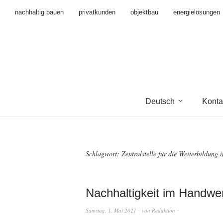
nachhaltig bauen
privatkunden
objektbau
energielösungen
Deutsch
Konta
Schlagwort:
Zentralstelle für die Weiterbildung
Nachhaltigkeit im Handwer
Samstag, 1. Mai 2021
von
Redaktion