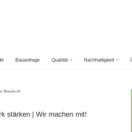
kt
Bauanfrage
Qualität
Nachhaltigkeit
 im Handwerk
k stärken | Wir machen mit!