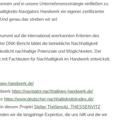
rkennen und in unsere Unternehmensstrategie einfließen zu
altigkeits-Navigators Handwerk ein eigener zertifizierter
. Und genau das streben wir an!
rument auf die international anerkannten Kriterien des
 DNK-Bericht bildet die betriebliche Nachhaltigkeit
deutlicht nachhaltige Potenziale und Möglichkeiten. Der
mit Fachleuten für Nachhaltigkeit im Handwerk entwickelt.
tiges-handwerk.de/
ndwerk
https://navigator.nachhaltiges-handwerk.de/
ex
https://www.deutscher-nachhaltigkeitskodex.de/
s in diesem Projekt
Stefan Theßenvitz, THESSENVITZ
inden wir die langjährige Expertise, die uns hilft und die wir