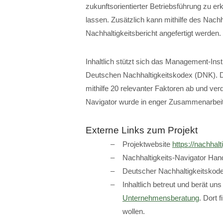
zukunftsorientierter Betriebsführung zu e
lassen. Zusätzlich kann mithilfe des Nachh
Nachhaltigkeitsbericht angefertigt werden
Inhaltlich stützt sich das Management-Inst
Deutschen Nachhaltigkeitskodex (DNK). Der
mithilfe 20 relevanter Faktoren ab und ver
Navigator wurde in enger Zusammenarbeit 
Externe Links zum Projekt
Projektwebsite
https://nachhal
Nachhaltigkeits-Navigator Ha
Deutscher Nachhaltigkeitskod
Inhaltlich betreut und berät un
Unternehmensberatung
. Dort f
wollen.