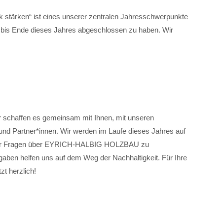
k stärken“ ist eines unserer zentralen Jahresschwerpunkte
t bis Ende dieses Jahres abgeschlossen zu haben. Wir
wir schaffen es gemeinsam mit Ihnen, mit unseren
und Partner*innen. Wir werden im Laufe dieses Jahres auf
paar Fragen über EYRICH-HALBIG HOLZBAU zu
ben helfen uns auf dem Weg der Nachhaltigkeit. Für Ihre
zt herzlich!