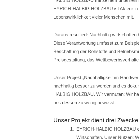
HALBIG HOLZBAU mit seinem unternehmeris
EYRICH-HALBIG HOLZBAU ist Akteur in eine
Lebenswirklichkeit vieler Menschen mit.
Daraus resultiert: Nachhaltig wirtschafte
Diese Verantwortung umfasst zum Beispiel 
Beschaffung der Rohstoffe und Betriebsmit
Preisgestaltung, das Wettbewerbsverhalte
Unser Projekt „Nachhaltigkeit im Handw
nachhaltig besser zu werden und es doku
HALBIG HOLZBAU. Wir vermuten: Wir handel
uns dessen zu wenig bewusst.
Unser Projekt dient drei Zwecke
EYRICH-HALBIG HOLZBAU erhäl
Wirtschaften. Unser Nutzen: Wi