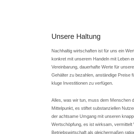
Unsere Haltung
Nachhaltig wirtschaften ist für uns ein Wer
konkret mit unserem Handeln mit Leben erf
Vereinbarung, dauerhafte Werte für unser
Gehälter zu bezahlen, anständige Preise fü
kluge Investitionen zu verfügen.
Alles, was wir tun, muss dem Menschen di
Mittelpunkt, es stiftet substanziellen Nutz
der achtsame Umgang mit unseren knappen
Wertschöpfung, es ist wirksam, vermittelt
Betriebswirtschaft als gleichermaßen rati