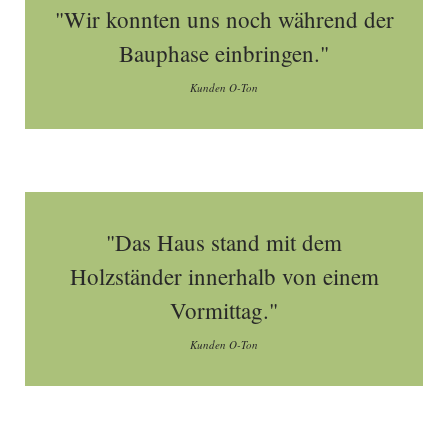
"Wir konnten uns noch während der
Bauphase einbringen."
Kunden O-Ton
"Das Haus stand mit dem
Holzständer innerhalb von einem
Vormittag."
Kunden O-Ton