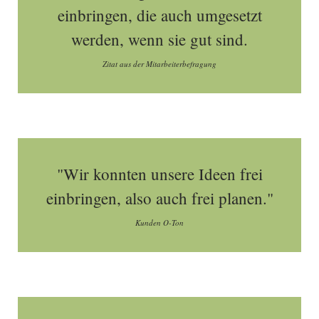
einbringen, die auch umgesetzt
werden, wenn sie gut sind.
Zitat aus der Mitarbeiterbefragung
"Wir konnten unsere Ideen frei
einbringen, also auch frei planen."
Kunden O-Ton