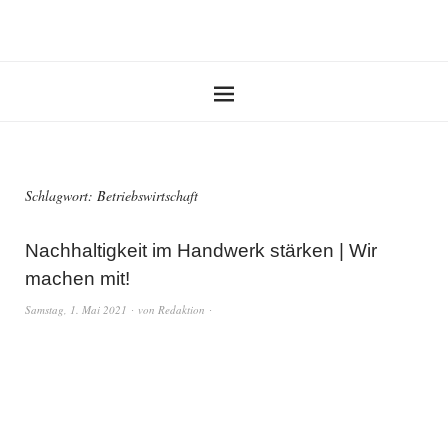
Schlagwort:
Betriebswirtschaft
Nachhaltigkeit im Handwerk stärken | Wir
machen mit!
Samstag, 1. Mai 2021
von
Redaktion